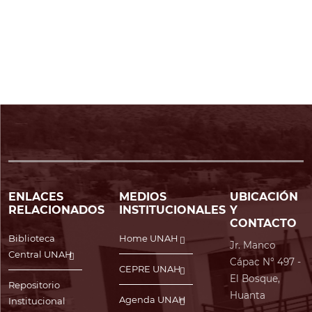
ENLACES
MEDIOS
UBICACIÓN
RELACIONADOS
INSTITUCIONALES
Y
CONTACTO
Biblioteca
Home UNAH
Jr. Manco
Central UNAH
Cápac N° 497 -
CEPRE UNAH
El Bosque,
Repositorio
Huanta
Agenda UNAH
Institucional