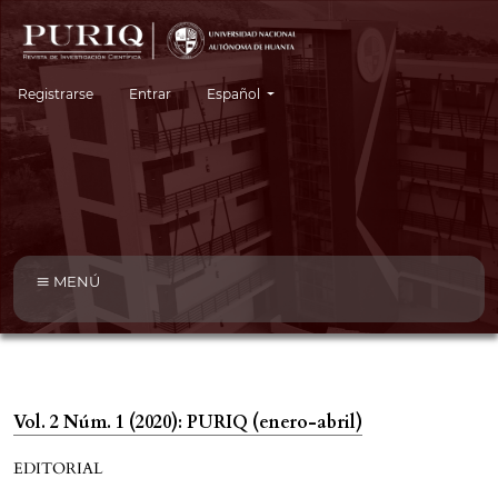
Cambiar el idioma. El idioma actual es:
Registrarse
Entrar
Español
MENÚ
Vol. 2 Núm. 1 (2020): PURIQ (enero-abril)
EDITORIAL