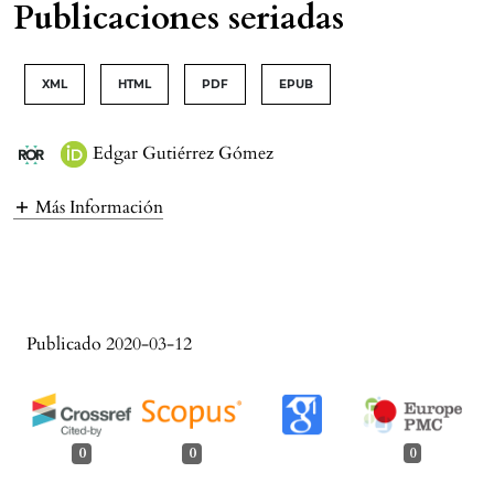
Publicaciones seriadas
XML
HTML
PDF
EPUB
Edgar Gutiérrez Gómez
Más Información
Publicado 2020-03-12
0
0
0