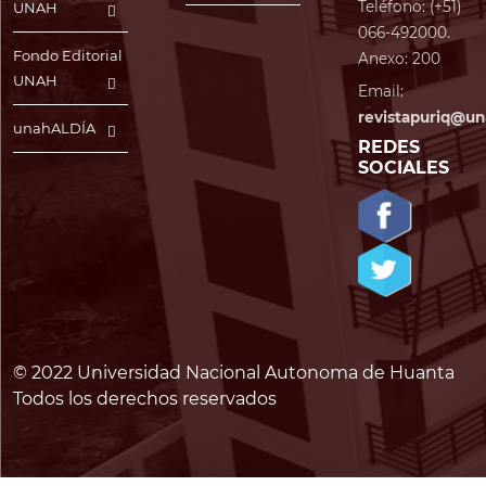
Teléfono: (+51)
UNAH
066-492000.
Fondo Editorial
Anexo: 200
UNAH
Email:
revistapuriq@un
unahALDÍA
REDES
SOCIALES
© 2022 Universidad Nacional Autonoma de Huanta
Todos los derechos reservados