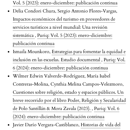
Vol. 5 (2023): enero-diciembre: publicación continua
Delia Condori Chura, Sergio Antonio Flores-Vargas,
Impactos económicos del turismo en proveedores de
servicios turísticos a nivel mundial: Una revisión
sistemática
,
Puriq: Vol. 5 (2023): enero-diciembre:
publicación continua
Ismaila Mounkoro,
Estrategias para fomentar la equidad e
inclusión en las escuelas. Estudio documental
,
Puriq: Vol.
6 (2024): enero-diciembre: publicación continua
Wilmer Edwin Valverde-Rodríguez, María Isabel
Contreras-Molina, Cynthia Melina Campos-Velezmoro,
Cuestiones sobre religión, estado y espacios públicos. Un
breve recorrido por el libro Poder, Religión y Secularidad
de Polo Santillán & Mora Zavala (2023).
,
Puriq: Vol. 6
(2024): enero-diciembre: publicación continua
Javier Darío Vergara-Castiblanco,
Historias de vida del