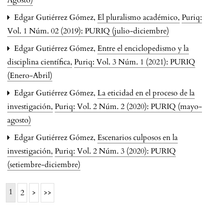
Agosto)
Edgar Gutiérrez Gómez,
El pluralismo académico
,
Puriq:
Vol. 1 Núm. 02 (2019): PURIQ (julio-diciembre)
Edgar Gutiérrez Gómez,
Entre el enciclopedismo y la
disciplina científica
,
Puriq: Vol. 3 Núm. 1 (2021): PURIQ
(Enero-Abril)
Edgar Gutiérrez Gómez,
La eticidad en el proceso de la
investigación
,
Puriq: Vol. 2 Núm. 2 (2020): PURIQ (mayo-
agosto)
Edgar Gutiérrez Gómez,
Escenarios culposos en la
investigación
,
Puriq: Vol. 2 Núm. 3 (2020): PURIQ
(setiembre-diciembre)
1
2
>
>>