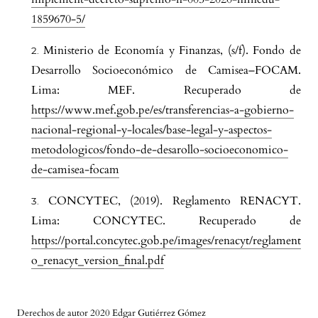
1859670-5/
Ministerio de Economía y Finanzas, (s/f). Fondo de
Desarrollo Socioeconómico de Camisea–FOCAM.
Lima: MEF. Recuperado de
https://www.mef.gob.pe/es/transferencias-a-gobierno-
nacional-regional-y-locales/base-legal-y-aspectos-
metodologicos/fondo-de-desarollo-socioeconomico-
de-camisea-focam
CONCYTEC, (2019). Reglamento RENACYT.
Lima: CONCYTEC. Recuperado de
https://portal.concytec.gob.pe/images/renacyt/reglament
o_renacyt_version_final.pdf
Derechos de autor 2020 Edgar Gutiérrez Gómez