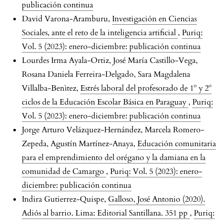
publicación continua
David Varona-Aramburu,
Investigación en Ciencias
Sociales, ante el reto de la inteligencia artificial
,
Puriq:
Vol. 5 (2023): enero-diciembre: publicación continua
Lourdes Irma Ayala-Ortiz, José María Castillo-Vega,
Rosana Daniela Ferreira-Delgado, Sara Magdalena
Villalba-Benìtez,
Estrés laboral del profesorado de 1º y 2º
ciclos de la Educación Escolar Básica en Paraguay
,
Puriq:
Vol. 5 (2023): enero-diciembre: publicación continua
Jorge Arturo Velázquez-Hernández, Marcela Romero-
Zepeda, Agustín Martínez-Anaya,
Educación comunitaria
para el emprendimiento del orégano y la damiana en la
comunidad de Camargo
,
Puriq: Vol. 5 (2023): enero-
diciembre: publicación continua
Indira Gutierrez-Quispe,
Galloso, José Antonio (2020).
Adiós al barrio. Lima: Editorial Santillana. 351 pp
,
Puriq: