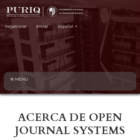
Cambiar el idioma. El idioma actual es:
Registrarse
Entrar
Español
MENÚ
ACERCA DE OPEN
JOURNAL SYSTEMS