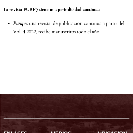
La revista
PURIQ
tiene una periodicidad
continua
:
Puriq
es una revista de publicación continua a partir del
Vol. 4 2022, recibe manuscritos todo el año.