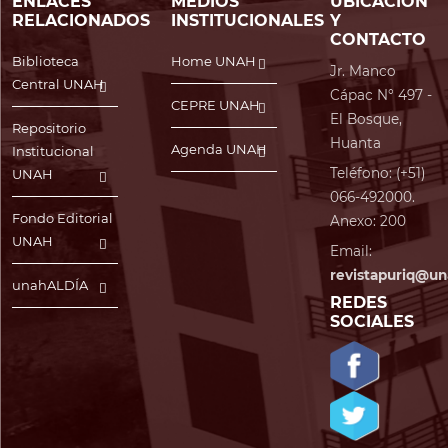
ENLACES
MEDIOS
UBICACIÓN
RELACIONADOS
INSTITUCIONALES
Y
CONTACTO
Biblioteca
Home UNAH
Jr. Manco
Central UNAH
Cápac N° 497 -
CEPRE UNAH
El Bosque,
Repositorio
Huanta
Agenda UNAH
Institucional
Teléfono: (+51)
UNAH
066-492000.
Fondo Editorial
Anexo: 200
UNAH
Email:
revistapuriq@un
unahALDÍA
REDES
SOCIALES