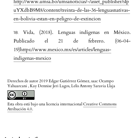
http://www.umsa.bo/umsanoticias/-/asset_publisher/sIp
uYXdbB9M8/content/treinta-de-las-36-lenguasnativas-
en-bolivia-estan-en-peligro-de-extincion
Vida, (2018). Lenguas indígenas en México.
Publicado el 21 de febrero. (06-04-
19)
https://www.mexico.mx/es/articles/lenguas-
indigenas-mexico
Derechos de autor 2019 Edgar Gutiérrez Gómez, saac Ocampo
Yahuarcani , Kay Dennise Jeri Lagos, Lelis Antony Saravia Llaja
Esta obra está bajo una licencia internacional
Creative Commons
Atribución 4.0
.