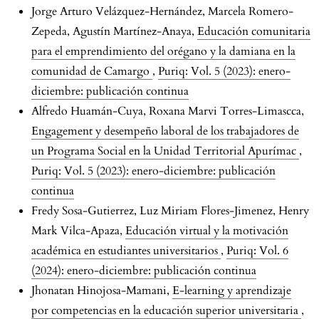
Jorge Arturo Velázquez-Hernández, Marcela Romero-
Zepeda, Agustín Martínez-Anaya,
Educación comunitaria
para el emprendimiento del orégano y la damiana en la
comunidad de Camargo
,
Puriq: Vol. 5 (2023): enero-
diciembre: publicación continua
Alfredo Huamán-Cuya, Roxana Marvi Torres-Limascca,
Engagement y desempeño laboral de los trabajadores de
un Programa Social en la Unidad Territorial Apurímac
,
Puriq: Vol. 5 (2023): enero-diciembre: publicación
continua
Fredy Sosa-Gutierrez, Luz Miriam Flores-Jimenez, Henry
Mark Vilca-Apaza,
Educación virtual y la motivación
académica en estudiantes universitarios
,
Puriq: Vol. 6
(2024): enero-diciembre: publicación continua
Jhonatan Hinojosa-Mamani,
E-learning y aprendizaje
por competencias en la educación superior universitaria
,