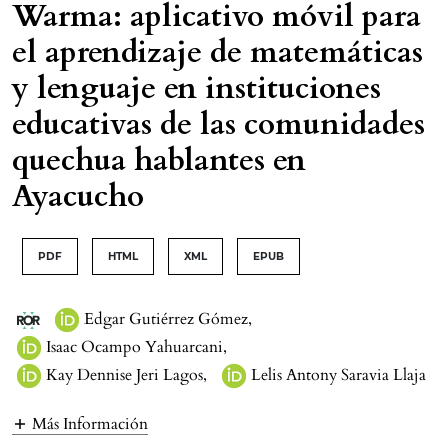
Warma: aplicativo móvil para
el aprendizaje de matemáticas
y lenguaje en instituciones
educativas de las comunidades
quechua hablantes en
Ayacucho
PDF
HTML
XML
EPUB
Edgar Gutiérrez Gómez
,
Isaac Ocampo Yahuarcani
,
Kay Dennise Jeri Lagos
,
Lelis Antony Saravia Llaja
Más Información