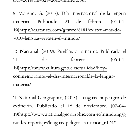
tiva-2018/rm-629-2016-minedu.pdf
Moreno, G. (2017). Día internacional de la lengua
materna. Publicado 21 de febrero. (04-04-
19)
https://es.statista.com/grafico/8181/existen-mas-de-
7000-lenguas-vivasen-el-mundo/
Nacional, (2019). Pueblos originarios. Publicado el
21 de febrero. (06-04-
19)
https://www.cultura.gob.cl/actualidad/hoy-
conmemoramos-el-dia-internacionalde-la-lengua-
materna/
National Geographic, (2018). Lenguas en peligro de
extinción. Publicado el 16 de noviembre. (07-04-
19)
https://www.nationalgeographic.com.es/mundong/g
randes-reportajes/lenguas-peligro-extincion_6174/1