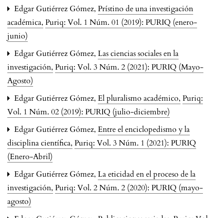
Edgar Gutiérrez Gómez,
Prístino de una investigación
académica
,
Puriq: Vol. 1 Núm. 01 (2019): PURIQ (enero-
junio)
Edgar Gutiérrez Gómez,
Las ciencias sociales en la
investigación
,
Puriq: Vol. 3 Núm. 2 (2021): PURIQ (Mayo-
Agosto)
Edgar Gutiérrez Gómez,
El pluralismo académico
,
Puriq:
Vol. 1 Núm. 02 (2019): PURIQ (julio-diciembre)
Edgar Gutiérrez Gómez,
Entre el enciclopedismo y la
disciplina científica
,
Puriq: Vol. 3 Núm. 1 (2021): PURIQ
(Enero-Abril)
Edgar Gutiérrez Gómez,
La eticidad en el proceso de la
investigación
,
Puriq: Vol. 2 Núm. 2 (2020): PURIQ (mayo-
agosto)