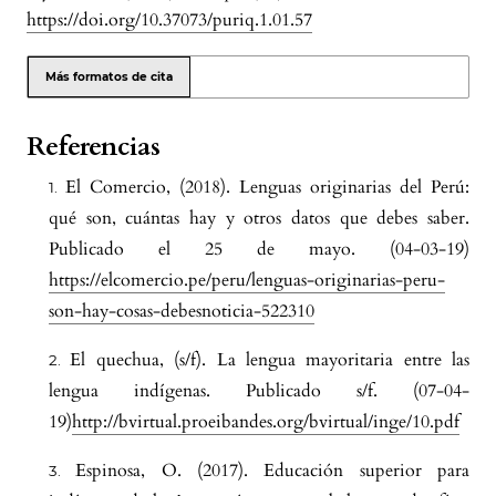
https://doi.org/10.37073/puriq.1.01.57
Más formatos de cita
Referencias
El Comercio, (2018). Lenguas originarias del Perú:
qué son, cuántas hay y otros datos que debes saber.
Publicado el 25 de mayo. (04-03-19)
https://elcomercio.pe/peru/lenguas-originarias-peru-
son-hay-cosas-debesnoticia-522310
El quechua, (s/f). La lengua mayoritaria entre las
lengua indígenas. Publicado s/f. (07-04-
19)
http://bvirtual.proeibandes.org/bvirtual/inge/10.pdf
Espinosa, O. (2017). Educación superior para