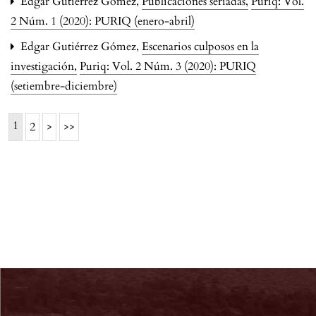
Edgar Gutiérrez Gómez,
Publicaciones seriadas
,
Puriq: Vol.
2 Núm. 1 (2020): PURIQ (enero-abril)
Edgar Gutiérrez Gómez,
Escenarios culposos en la
investigación
,
Puriq: Vol. 2 Núm. 3 (2020): PURIQ
(setiembre-diciembre)
1
2
>
>>