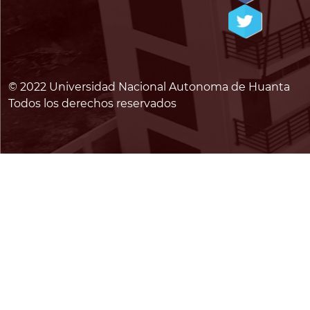
© 2022 Universidad Nacional Autonoma de Huanta
Todos los derechos reservados