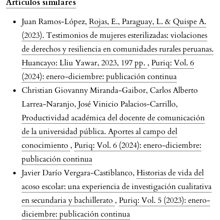
Artículos similares
Juan Ramos-López,
Rojas, E., Paraguay, L. & Quispe A.
(2023). Testimonios de mujeres esterilizadas: violaciones
de derechos y resiliencia en comunidades rurales peruanas.
Huancayo: Lliu Yawar, 2023, 197 pp.
,
Puriq: Vol. 6
(2024): enero-diciembre: publicación continua
Christian Giovanny Miranda-Gaibor, Carlos Alberto
Larrea-Naranjo, José Vinicio Palacios-Carrillo,
Productividad académica del docente de comunicación
de la universidad pública. Aportes al campo del
conocimiento
,
Puriq: Vol. 6 (2024): enero-diciembre:
publicación continua
Javier Darío Vergara-Castiblanco,
Historias de vida del
acoso escolar: una experiencia de investigación cualitativa
en secundaria y bachillerato
,
Puriq: Vol. 5 (2023): enero-
diciembre: publicación continua