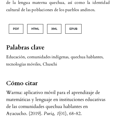
de la lengua materna quechua, así como la identidad
cultural de las poblaciones de los pueblos andinos.
PDF
HTML
XML
EPUB
Palabras clave
Educación
,
comunidades indígenas
,
quechua hablantes
,
tecnologías móviles
,
Chuschi
Cómo citar
Warma: aplicativo móvil para el aprendizaje de
matemáticas y lenguaje en instituciones educativas
de las comunidades quechua hablantes en
Ayacucho. (2019).
Puriq
,
1
(01), 68-82.