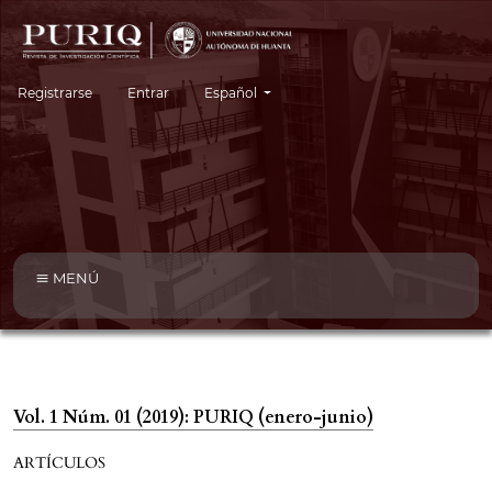
Cambiar el idioma. El idioma actual es:
Registrarse
Entrar
Español
MENÚ
Vol. 1 Núm. 01 (2019): PURIQ (enero-junio)
ARTÍCULOS