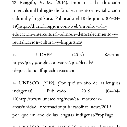
Rengifo, V. M. (2016). Impulso a la educación
intercultural bilingüe de fortalecimiento y revitalización
cultural y lingüística. Publicado el 18 de junio. (06-04-
19)
https://diariolaregion.com/web/impulso-a-la-
educacion-intercultural-bilingue-defortalecimiento-y-
revitalizacion-cultural-y-linguistica/
UDAFF, (2019). Warma.
https://play.google.com/store/apps/details?
id=pe.edu.udaff.quechuayacucho
UNESCO, (2019). ¿Por qué un año de las lenguas
indígenas? Publicado, 2019. (04-04-
19)
http://www.unesco.org/new/es/lima/work-
areas/unidad-informacionpublica/office-news/2019-
por-que-un-ano-de-las-lenguas-indigenas/#topPage