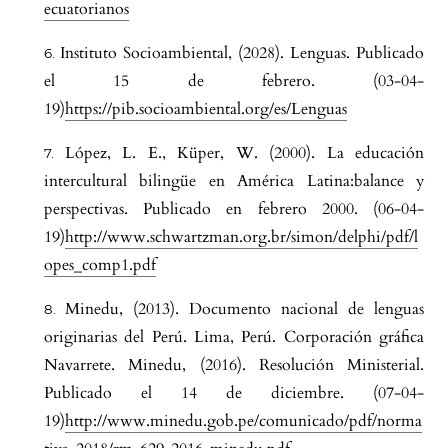
ecuatorianos
Instituto Socioambiental, (2028). Lenguas. Publicado
el 15 de febrero. (03-04-
19)
https://pib.socioambiental.org/es/Lenguas
López, L. E., Küper, W. (2000). La educación
intercultural bilingüe en América Latina:balance y
perspectivas. Publicado en febrero 2000. (06-04-
19)
http://www.schwartzman.org.br/simon/delphi/pdf/l
opes_comp1.pdf
Minedu, (2013). Documento nacional de lenguas
originarias del Perú. Lima, Perú. Corporación gráfica
Navarrete. Minedu, (2016). Resolución Ministerial.
Publicado el 14 de diciembre. (07-04-
19)
http://www.minedu.gob.pe/comunicado/pdf/norma