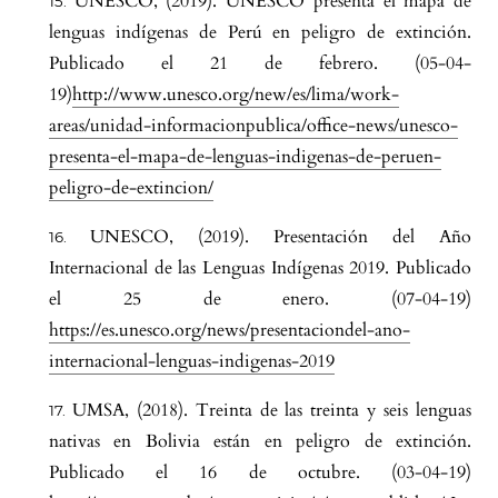
UNESCO, (2019). UNESCO presenta el mapa de
lenguas indígenas de Perú en peligro de extinción.
Publicado el 21 de febrero. (05-04-
19)
http://www.unesco.org/new/es/lima/work-
areas/unidad-informacionpublica/office-news/unesco-
presenta-el-mapa-de-lenguas-indigenas-de-peruen-
peligro-de-extincion/
UNESCO, (2019). Presentación del Año
Internacional de las Lenguas Indígenas 2019. Publicado
el 25 de enero. (07-04-19)
https://es.unesco.org/news/presentaciondel-ano-
internacional-lenguas-indigenas-2019
UMSA, (2018). Treinta de las treinta y seis lenguas
nativas en Bolivia están en peligro de extinción.
Publicado el 16 de octubre. (03-04-19)