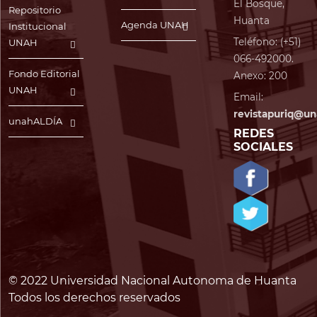
El Bosque,
Repositorio
Huanta
Agenda UNAH
Institucional
Teléfono: (+51)
UNAH
066-492000.
Fondo Editorial
Anexo: 200
UNAH
Email:
revistapuriq@un
unahALDÍA
REDES
SOCIALES
© 2022 Universidad Nacional Autonoma de Huanta
Todos los derechos reservados