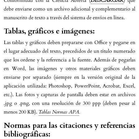
Conformidad con la Ciencia Abierta (
DESCARGAR
) que
debe enviarse como un archivo adicional y complementario al
manuscrito de texto a través del sistema de envíos en línea.
Tablas, gráficos e imágenes:
Las tablas y gráficos deben prepararse con Office y pegarse en
el lugar adecuado del texto, precedidos de un título numerado
que los ordene y la referencia a la fuente. Además de pegarlas
en Word, las imágenes y otros materiales gráficos deben
enviarse por separado (siempre en la versión original de la
aplicación utilizada: Photoshop, PowerPoint, Acrobat, Excel,
etc.). Las fotos y capturas de pantalla deben estar en archivos
.jpg o .png, con una resolución de 300 ppp (deben pesar al
menos 200 KB).
Tablas Normas APA
.
Normas para las citaciones y referencias
bibliográficas
: