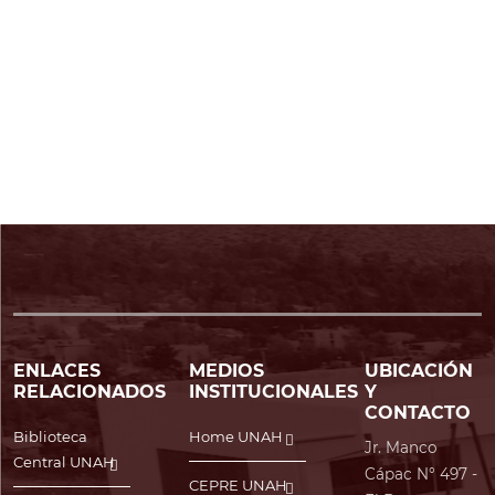
ENLACES
MEDIOS
UBICACIÓN
RELACIONADOS
INSTITUCIONALES
Y
CONTACTO
Biblioteca
Home UNAH
Jr. Manco
Central UNAH
Cápac N° 497 -
CEPRE UNAH