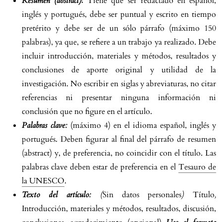
Resumen
(abstract)
:
Tiene que ser redactado en español,
inglés y portugués, debe ser puntual y escrito en tiempo
pretérito y debe ser de un sólo párrafo (máximo 150
palabras), ya que, se refiere a un trabajo ya realizado. Debe
incluir introducción, materiales y métodos, resultados y
conclusiones de aporte original y utilidad de la
investigación. No escribir en siglas y abreviaturas, no citar
referencias ni presentar ninguna información ni
conclusión que no figure en el artículo.
Palabras clave:
(máximo 4) en el idioma español, inglés y
portugués. Deben figurar al final del párrafo de resumen
(abstract) y, de preferencia, no coincidir con el título. Las
palabras clave deben estar de preferencia en el
Tesauro de
la UNESCO
.
Texto del artículo:
(
Sin datos personales
)
Título
,
Introducción, materiales y métodos, resultados, discusión,