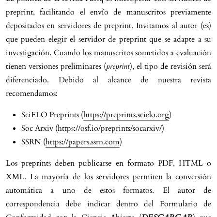
preprint, facilitando el envío de manuscritos previamente
depositados en servidores de preprint. Invitamos al autor (es)
que pueden elegir el servidor de preprint que se adapte a su
investigación. Cuando los manuscritos sometidos a evaluación
tienen versiones preliminares (
preprint
), el tipo de revisión será
diferenciado. Debido al alcance de nuestra revista
recomendamos:
SciELO Preprints (
https://preprints.scielo.org
)
Soc Arxiv (
https://osf.io/preprints/socarxiv/
)
SSRN (
https://papers.ssrn.com
)
Los preprints deben publicarse en formato PDF, HTML o
XML. La mayoría de los servidores permiten la conversión
automática a uno de estos formatos. El autor de
correspondencia debe indicar dentro del Formulario de