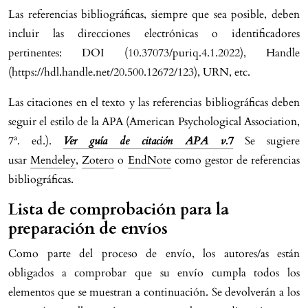
Las referencias bibliográficas, siempre que sea posible, deben
incluir las direcciones electrónicas o identificadores
pertinentes: DOI (10.37073/puriq.4.1.2022), Handle
(https://hdl.handle.net/20.500.12672/123), URN, etc.
Las citaciones en el texto y las referencias bibliográficas deben
seguir el estilo de la APA (American Psychological Association,
a
7
. ed.).
Ver guía de citación APA v.7
Se sugiere
usar
Mendeley
,
Zotero
o
EndNote
como gestor de referencias
bibliográficas.
Lista de comprobación para la
preparación de envíos
Como parte del proceso de envío, los autores/as están
obligados a comprobar que su envío cumpla todos los
elementos que se muestran a continuación. Se devolverán a los