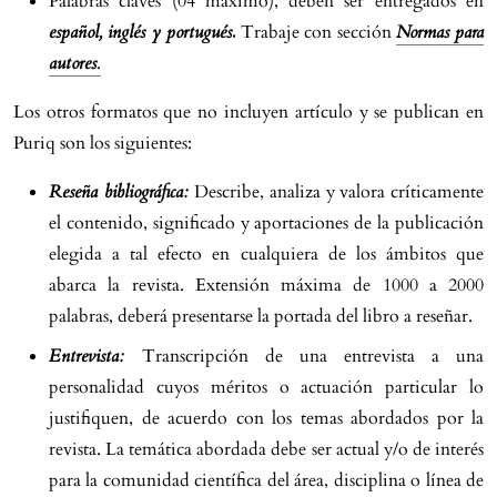
Palabras claves (04 máximo), deben ser entregados en
español, inglés y portugués
.
Trabaje con sección
Normas para
autores
.
Los otros formatos que no incluyen artículo y se publican en
Puriq son los siguientes:
Reseña bibliográfica:
Describe, analiza y valora críticamente
el contenido, significado y aportaciones de la publicación
elegida a tal efecto en cualquiera de los ámbitos que
abarca la revista. Extensión máxima de 1000 a 2000
palabras, deberá presentarse la portada del libro a reseñar.
Entrevista:
Transcripción de una entrevista a una
personalidad cuyos méritos o actuación particular lo
justifiquen, de acuerdo con los temas abordados por la
revista. La temática abordada debe ser actual y/o de interés
para la comunidad científica del área, disciplina o línea de