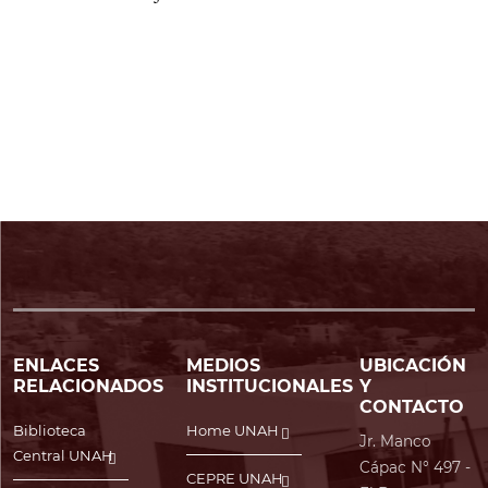
ENLACES
MEDIOS
UBICACIÓN
RELACIONADOS
INSTITUCIONALES
Y
CONTACTO
Biblioteca
Home UNAH
Jr. Manco
Central UNAH
Cápac N° 497 -
CEPRE UNAH