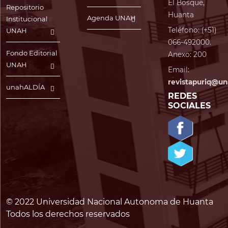
El Bosque,
Repositorio
Huanta
Agenda UNAH
Institucional
Teléfono: (+51)
UNAH
066-492000.
Fondo Editorial
Anexo: 200
UNAH
Email:
revistapuriq@un
unahALDÍA
REDES
SOCIALES
© 2022 Universidad Nacional Autonoma de Huanta
Todos los derechos reservados