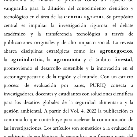
vanguardia para la difusión del conocimiento científico y
tecnológico en el área de las
ciencias agrarias
. Su propósito
central es impulsar la investigación rigurosa, el debate
académico y la transferencia tecnológica a través de
publicaciones originales y de alto impacto social. La revista
abarca disciplinas estratégicas como los
agronegocios
,
la
agroindustria
, la
agronomía
y el ámbito
forestal
,
promoviendo el desarrollo sostenible y la innovación en el
sector agropecuario de la región y el mundo. Con un estricto
proceso de evaluación por pares, PURIQ conecta a
investigadores, docentes y estudiantes con soluciones científicas
para los desafíos globales de la seguridad alimentaria y la
gestión ambiental. A partir del Vol. 4, 2022 la publicación es
continua lo que contribuye para acelerar la comunicación de
las investigaciones. Los artículos son sometidos a la evaluación
y arbitraje de académicos de renombre que forman parte del