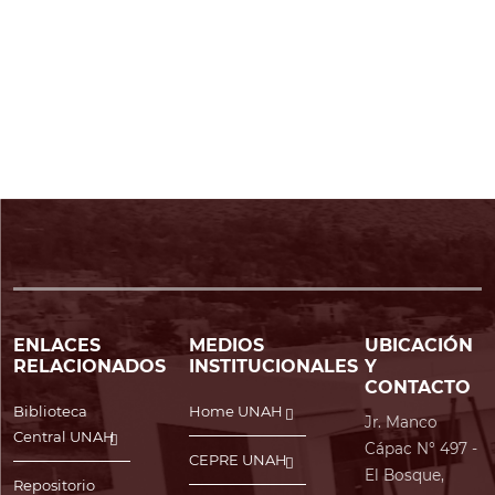
ENLACES
MEDIOS
UBICACIÓN
RELACIONADOS
INSTITUCIONALES
Y
CONTACTO
Biblioteca
Home UNAH
Jr. Manco
Central UNAH
Cápac N° 497 -
CEPRE UNAH
El Bosque,
Repositorio