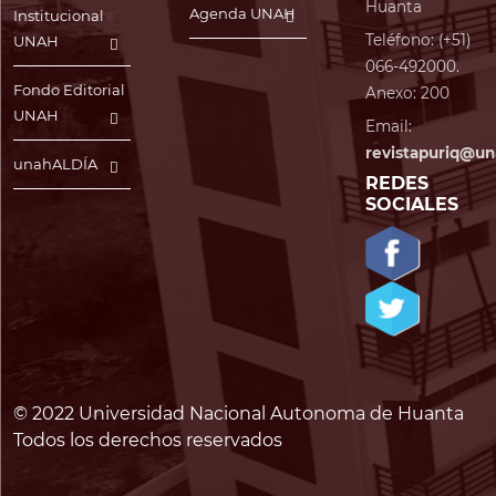
Huanta
Agenda UNAH
Institucional
Teléfono: (+51)
UNAH
066-492000.
Fondo Editorial
Anexo: 200
UNAH
Email:
revistapuriq@un
unahALDÍA
REDES
SOCIALES
© 2022 Universidad Nacional Autonoma de Huanta
Todos los derechos reservados