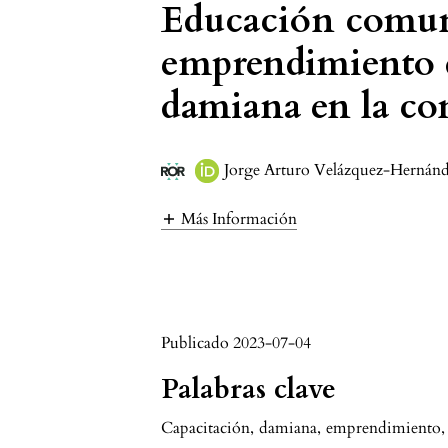
Educación comuni
emprendimiento d
damiana en la c
Jorge Arturo Velázquez-Hernán
Más Información
Publicado 2023-07-04
Palabras clave
Capacitación
,
damiana
,
emprendimiento
,