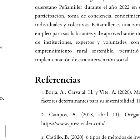
queretano Peñamiller durante el año 2022 en e
participación, toma de conciencia, conocimien
individuales y colectivas. Peñamiller es una zo
empleo para sus habitantes y de aprovechamiento
de instituciones, expertos y voluntades, co
ve
emprendimiento rural sostenible, permit
implementación de esta intervención social.
Referencias
Borja, A., Carvajal, H. y Vite, A. (2020). 
o.
factores determinantes para su sostenibilidad. 
Campos, A. (2018, abril 11). Oréga
https://www.pressreader.com/
Castillo, B. (2020). 6 tipos de métodos de in