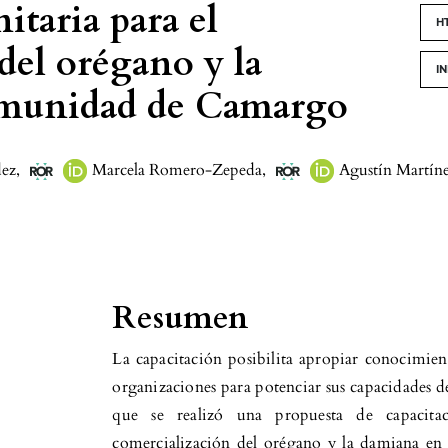
taria para el
H
el orégano y la
I
omunidad de Camargo
dez
,
Marcela Romero-Zepeda
,
Agustín Martín
Resumen
La capacitación posibilita apropiar conocimie
organizaciones para potenciar sus capacidades 
que se realizó una propuesta de capacit
comercialización del orégano y la damiana e