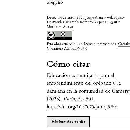
orégano
Derechos de autor 2023 Jorge Arturo Velázquez-
Hernández, Marcela Romero-Zepeda, Agustín
Martínez-Anaya
Esta obra está bajo una licencia internacional
Creati
Commons Atribución 4.0
.
Cómo citar
Educación comunitaria para el
emprendimiento del orégano y la
damiana en la comunidad de Camarg
(2023).
Puriq
,
5
, e501.
https://doi.org/10.37073/puriq.5.501
Más formatos de cita