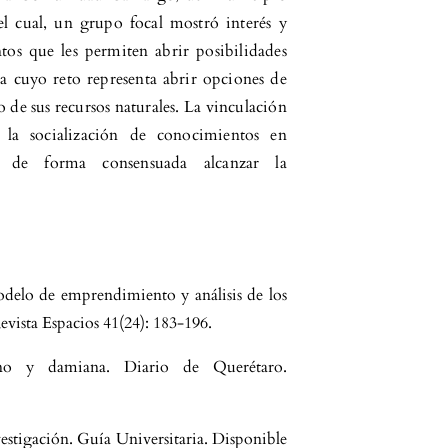
l cual, un grupo focal mostró interés y
tos que les permiten abrir posibilidades
na cuyo reto representa abrir opciones de
 de sus recursos naturales. La vinculación
n la socialización de conocimientos en
ió de forma consensuada alcanzar la
Modelo de emprendimiento y análisis de los
Revista Espacios 41(24): 183-196.
no y damiana. Diario de Querétaro.
vestigación. Guía Universitaria. Disponible