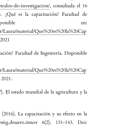
etodos-de-investigacion/
, consultada el 16
. ¿Qué es la capacitación? Facultad de
isponible en:
mar/Laura/material/Que%20es%20la%20Cap
 2021
tación? Facultad de Ingeniería. Disponible
mar/Laura/material/Que%20es%20la%20Cap
 2021.
. El estado mundial de la agricultura y la
(2016). La capacitación y su efecto en la
stig.desarro.innov 6(2), 131-143. Doi: