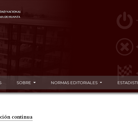
S
SOBRE
NORMAS EDITORIALES
ESTADIST
cación continua