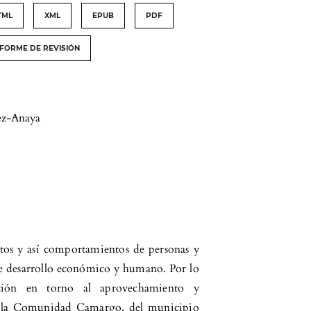
TML
XML
EPUB
PDF
NFORME DE REVISIÓN
ez-Anaya
ntos y así comportamientos de personas y
de desarrollo económico y humano. Por lo
ación en torno al aprovechamiento y
n la Comunidad Camargo, del municipio