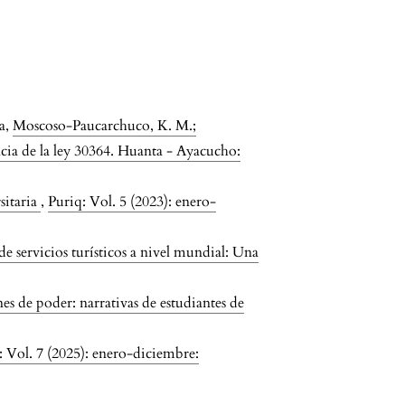
a,
Moscoso-Paucarchuco, K. M.;
acia de la ley 30364. Huanta - Ayacucho:
sitaria
,
Puriq: Vol. 5 (2023): enero-
 servicios turísticos a nivel mundial: Una
nes de poder: narrativas de estudiantes de
: Vol. 7 (2025): enero-diciembre: