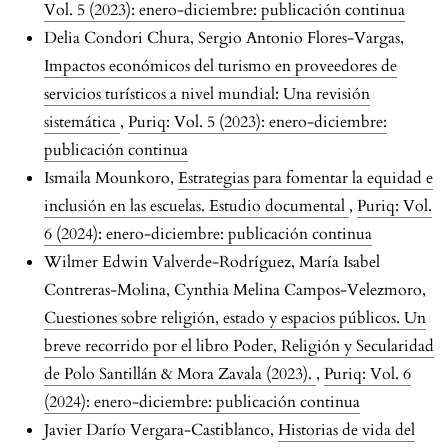
Vol. 5 (2023): enero-diciembre: publicación continua
Delia Condori Chura, Sergio Antonio Flores-Vargas,
Impactos económicos del turismo en proveedores de
servicios turísticos a nivel mundial: Una revisión
sistemática
,
Puriq: Vol. 5 (2023): enero-diciembre:
publicación continua
Ismaila Mounkoro,
Estrategias para fomentar la equidad e
inclusión en las escuelas. Estudio documental
,
Puriq: Vol.
6 (2024): enero-diciembre: publicación continua
Wilmer Edwin Valverde-Rodríguez, María Isabel
Contreras-Molina, Cynthia Melina Campos-Velezmoro,
Cuestiones sobre religión, estado y espacios públicos. Un
breve recorrido por el libro Poder, Religión y Secularidad
de Polo Santillán & Mora Zavala (2023).
,
Puriq: Vol. 6
(2024): enero-diciembre: publicación continua
Javier Darío Vergara-Castiblanco,
Historias de vida del