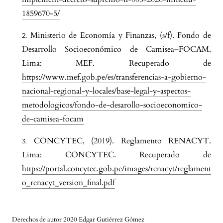
1859670-5/
Ministerio de Economía y Finanzas, (s/f). Fondo de
Desarrollo Socioeconómico de Camisea–FOCAM.
Lima: MEF. Recuperado de
https://www.mef.gob.pe/es/transferencias-a-gobierno-
nacional-regional-y-locales/base-legal-y-aspectos-
metodologicos/fondo-de-desarollo-socioeconomico-
de-camisea-focam
CONCYTEC, (2019). Reglamento RENACYT.
Lima: CONCYTEC. Recuperado de
https://portal.concytec.gob.pe/images/renacyt/reglament
o_renacyt_version_final.pdf
Derechos de autor 2020 Edgar Gutiérrez Gómez