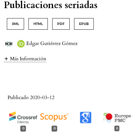
Publicaciones seriadas
XML
HTML
PDF
EPUB
Edgar Gutiérrez Gómez
Más Información
Publicado 2020-03-12
0
0
0