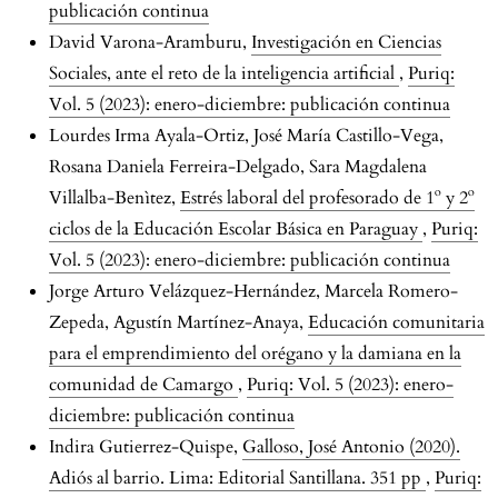
publicación continua
David Varona-Aramburu,
Investigación en Ciencias
Sociales, ante el reto de la inteligencia artificial
,
Puriq:
Vol. 5 (2023): enero-diciembre: publicación continua
Lourdes Irma Ayala-Ortiz, José María Castillo-Vega,
Rosana Daniela Ferreira-Delgado, Sara Magdalena
Villalba-Benìtez,
Estrés laboral del profesorado de 1º y 2º
ciclos de la Educación Escolar Básica en Paraguay
,
Puriq:
Vol. 5 (2023): enero-diciembre: publicación continua
Jorge Arturo Velázquez-Hernández, Marcela Romero-
Zepeda, Agustín Martínez-Anaya,
Educación comunitaria
para el emprendimiento del orégano y la damiana en la
comunidad de Camargo
,
Puriq: Vol. 5 (2023): enero-
diciembre: publicación continua
Indira Gutierrez-Quispe,
Galloso, José Antonio (2020).
Adiós al barrio. Lima: Editorial Santillana. 351 pp
,
Puriq: