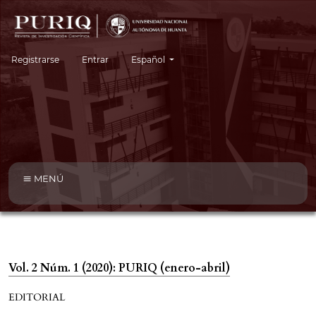
Cambiar el idioma. El idioma actual es:
Registrarse
Entrar
Español
MENÚ
Vol. 2 Núm. 1 (2020): PURIQ (enero-abril)
EDITORIAL