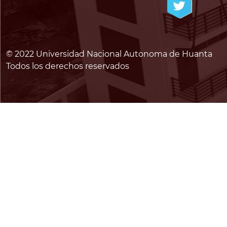
© 2022 Universidad Nacional Autonoma de Huanta
Todos los derechos reservados