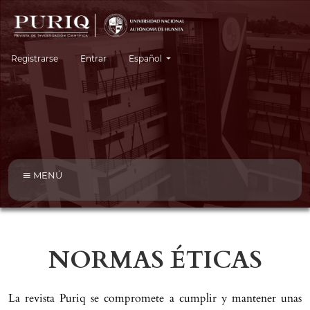
Cambiar el idioma. El idioma actual es:
Registrarse
Entrar
Español
MENÚ
NORMAS ÉTICAS
La revista Puriq se compromete a cumplir y mantener unas