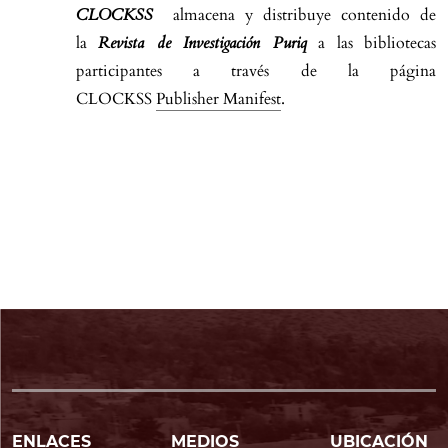
CLOCKSS
almacena y distribuye contenido de
la
Revista de Investigación Puriq
a las bibliotecas
participantes a través de la página
CLOCKSS
Publisher Manifest
.
ENLACES
MEDIOS
UBICACIÓN