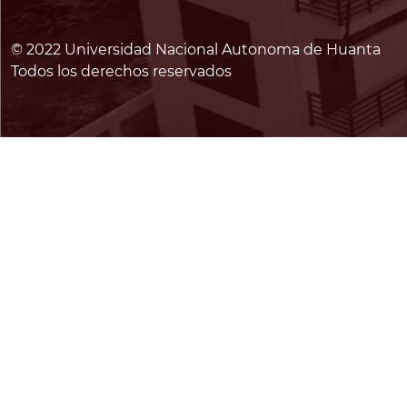
© 2022 Universidad Nacional Autonoma de Huanta
Todos los derechos reservados