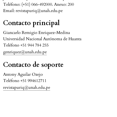
Teléfono: (+51) 066-492000. Anexo: 200
Email: revistapuriq@unah.edu.pe
Contacto principal
Giancarlo Remigio Enriquez-Medina
Universidad Nacional Autónoma de Huanta
Teléfono
+51 944 784 255
genriquez@unah.edu.pe
Contacto de soporte
Antony Aguilar Ozejo
Teléfono
+51 994612711
revistapuriq@unah.edu.pe