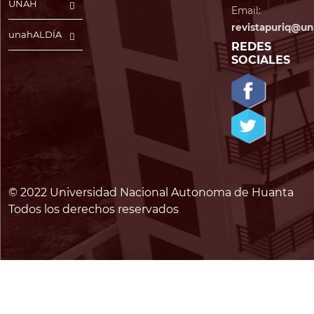
UNAH
Email:
revistapuriq@un
unahALDÍA
REDES
SOCIALES
© 2022 Universidad Nacional Autonoma de Huanta
Todos los derechos reservados