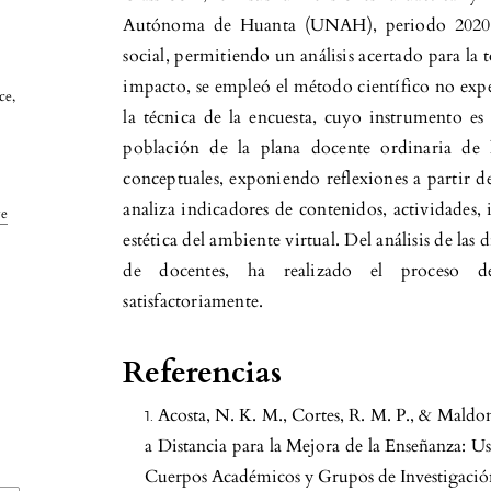
Autónoma de Huanta (UNAH), periodo 2020, e
social, permitiendo un análisis acertado para la 
impacto, se empleó el método científico no expe
ce,
la técnica de la encuesta, cuyo instrumento es 
población de la plana docente ordinaria de l
conceptuales, exponiendo reflexiones a partir d
analiza indicadores de contenidos, actividades, 
ve
estética del ambiente virtual. Del análisis de l
de docentes, ha realizado el proceso d
satisfactoriamente.
Referencias
Acosta, N. K. M., Cortes, R. M. P., & Maldon
a Distancia para la Mejora de la Enseñanza: U
Cuerpos Académicos y Grupos de Investigación