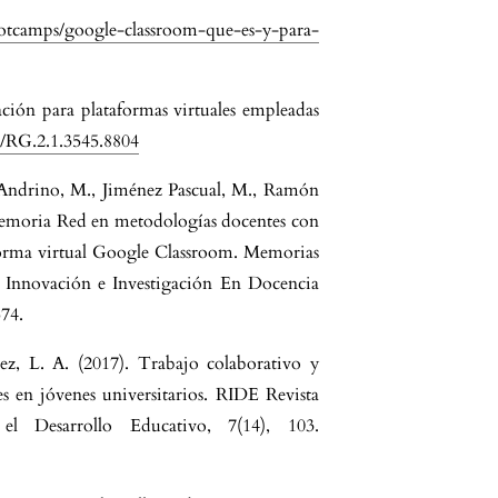
otcamps/google-classroom-que-es-y-para-
ación para plataformas virtuales empleadas
0/RG.2.1.3545.8804
o Andrino, M., Jiménez Pascual, M., Ramón
Memoria Red en metodologías docentes con
forma virtual Google Classroom. Memorias
 Innovación e Investigación En Docencia
574.
, L. A. (2017). Trabajo colaborativo y
es en jóvenes universitarios. RIDE Revista
el Desarrollo Educativo, 7(14), 103.