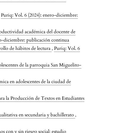
,
Puriq: Vol. 6 (2024): enero-diciembre:
oductividad académica del docente de
ro-diciembre: publicación continua
rollo de hábitos de lectura
,
Puriq: Vol. 6
olescentes de la parroquia San Miguelito-
ica en adolescentes de la ciudad de
ara la Producción de Textos en Estudiantes
ualitativa en secundaria y bachillerato
,
s con y sin riesgo social: estudio