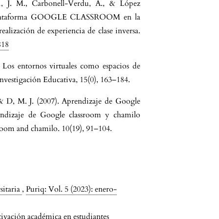
i, J. M., Carbonell-Verdu, A., & López
la plataforma GOOGLE CLASSROOM en la
ealización de experiencia de clase inversa.
818
. Los entornos virtuales como espacios de
nvestigación Educativa, 15(0), 163–184.
& D, M. J. (2007). Aprendizaje de Google
endizaje de Google classroom y chamilo
sroom and chamilo. 10(19), 91–104.
sitaria
,
Puriq: Vol. 5 (2023): enero-
tivación académica en estudiantes