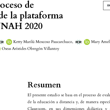
roceso de
X
e la plataforma
 UNAH 2020
Ketty Marilú Moscoso Paucarchuco
,
Mary Ameli
Oseas Arístides Obregón Villantoy
Resumen
El presente estudio se basa en el proceso de eval
de la educación a distancia y, de manera espec
Classroom, en sus dimensiones didáctica y 