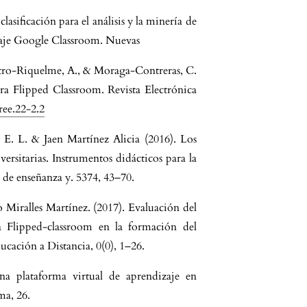
lasificación para el análisis y la minería de
zaje Google Classroom. Nuevas
tro-Riquelme, A., & Moraga-Contreras, C.
a Flipped Classroom. Revista Electrónica
ree.22-2.2
E. L. & Jaen Martínez Alicia (2016). Los
iversitarias. Instrumentos didácticos para la
s de enseñanza y. 5374, 43–70.
o Miralles Martínez. (2017). Evaluación del
 Flipped-classroom en la formación del
ucación a Distancia, 0(0), 1–26.
a plataforma virtual de aprendizaje en
ma, 26.