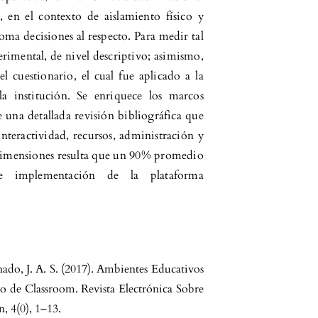
n el contexto de aislamiento físico y
toma decisiones al respecto. Para medir tal
rimental, de nivel descriptivo; asimismo,
el cuestionario, el cual fue aplicado a la
a institución. Se enriquece los marcos
e una detallada revisión bibliográfica que
interactividad, recursos, administración y
as dimensiones resulta que un 90% promedio
e implementación de la plataforma
ado, J. A. S. (2017). Ambientes Educativos
so de Classroom. Revista Electrónica Sobre
, 4(0), 1–13.