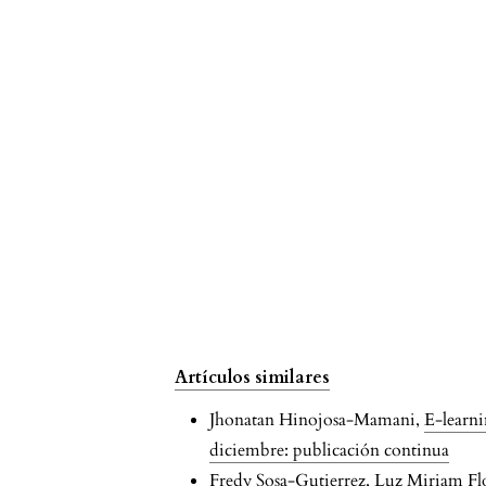
Artículos similares
Jhonatan Hinojosa-Mamani,
E-learni
diciembre: publicación continua
Fredy Sosa-Gutierrez, Luz Miriam F