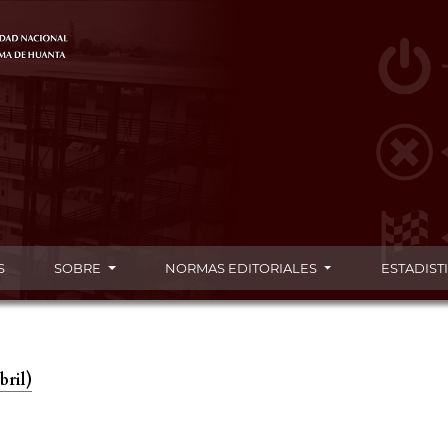
S
SOBRE
NORMAS EDITORIALES
ESTADIST
bril)