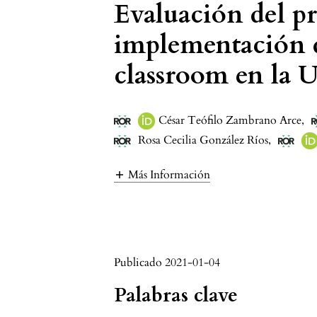
Evaluación del p
implementación d
classroom en la
César Teófilo Zambrano Arce
,
Rosa Cecilia González Ríos
,
Más Información
Publicado 2021-01-04
Palabras clave