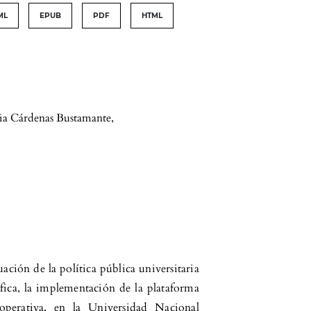
ML
EPUB
PDF
HTML
a Cárdenas Bustamante
,
uación de la política pública universitaria
ífica, la implementación de la plataforma
operativa, en la Universidad Nacional