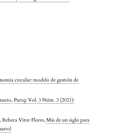
nomía circular: modelo de gestión de
enario
,
Puriq: Vol. 3 Núm. 3 (2021):
Rebeca Vítor Flores,
Más de un siglo para
nario)