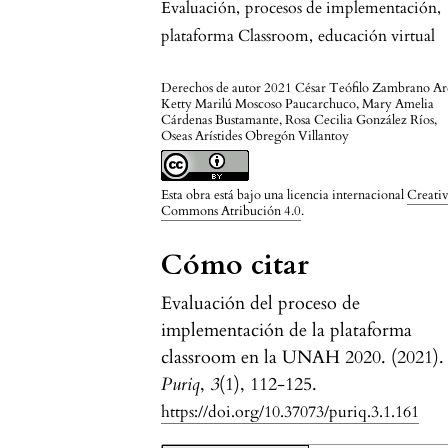
Evaluación
,
procesos de implementación
,
plataforma Classroom
,
educación virtual
Derechos de autor 2021 César Teófilo Zambrano Ar
Ketty Marilú Moscoso Paucarchuco, Mary Amelia
Cárdenas Bustamante, Rosa Cecilia González Ríos,
Oseas Arístides Obregón Villantoy
Esta obra está bajo una licencia internacional
Creati
Commons Atribución 4.0
.
Cómo citar
Evaluación del proceso de
implementación de la plataforma
classroom en la UNAH 2020. (2021).
Puriq
,
3
(1), 112-125.
https://doi.org/10.37073/puriq.3.1.161