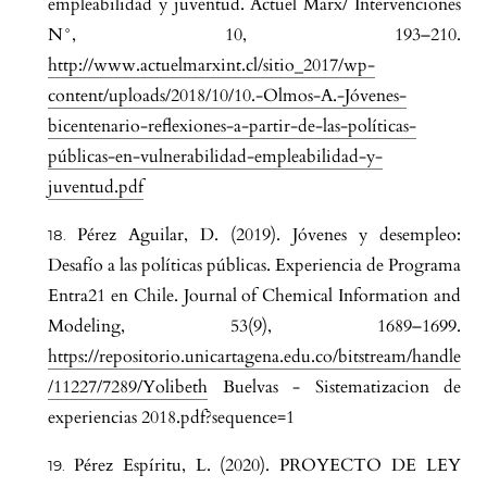
empleabilidad y juventud. Actuel Marx/ Intervenciones
N°, 10, 193–210.
http://www.actuelmarxint.cl/sitio_2017/wp-
content/uploads/2018/10/10.-Olmos-A.-Jóvenes-
bicentenario-reflexiones-a-partir-de-las-políticas-
públicas-en-vulnerabilidad-empleabilidad-y-
juventud.pdf
Pérez Aguilar, D. (2019). Jóvenes y desempleo:
Desafío a las políticas públicas. Experiencia de Programa
Entra21 en Chile. Journal of Chemical Information and
Modeling, 53(9), 1689–1699.
https://repositorio.unicartagena.edu.co/bitstream/handle
/11227/7289/Yolibeth
Buelvas - Sistematizacion de
experiencias 2018.pdf?sequence=1
Pérez Espíritu, L. (2020). PROYECTO DE LEY