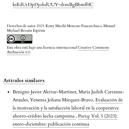
ktEdUcDpDjohdUUY~drzxBgBbmfHC
Derechos de autor 2021 Ketty Marilú Moscoso Paucarchuco, Manuel
Michael Beraún Espíritu
Esta obra está bajo una licencia internacional
Creative Commons
Atribución 4.0
.
Artículos similares
Benigno Javier Alcívar-Martínez, María Judith Carranza-
Anzules, Yessenia Johana Márquez-Bravo,
Evaluación de
la motivación y la satisfacción laboral en la cooperativa
ahorro-crédito lucha campesina
,
Puriq: Vol. 5 (2023):
enero-diciembre: publicación continua