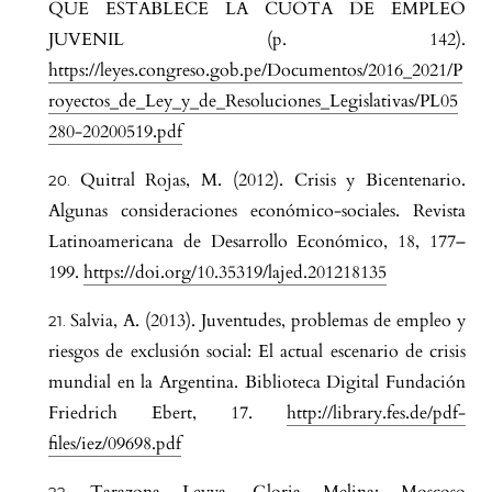
QUE ESTABLECE LA CUOTA DE EMPLEO
JUVENIL (p. 142).
https://leyes.congreso.gob.pe/Documentos/2016_2021/P
royectos_de_Ley_y_de_Resoluciones_Legislativas/PL05
280-20200519.pdf
Quitral Rojas, M. (2012). Crisis y Bicentenario.
Algunas consideraciones económico-sociales. Revista
Latinoamericana de Desarrollo Económico, 18, 177–
199.
https://doi.org/10.35319/lajed.201218135
Salvia, A. (2013). Juventudes, problemas de empleo y
riesgos de exclusión social: El actual escenario de crisis
mundial en la Argentina. Biblioteca Digital Fundación
Friedrich Ebert, 17.
http://library.fes.de/pdf-
files/iez/09698.pdf