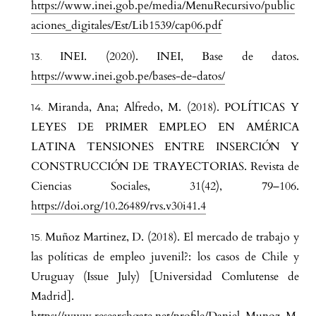
https://www.inei.gob.pe/media/MenuRecursivo/public
aciones_digitales/Est/Lib1539/cap06.pdf
INEI. (2020). INEI, Base de datos.
https://www.inei.gob.pe/bases-de-datos/
Miranda, Ana; Alfredo, M. (2018). POLÍTICAS Y
LEYES DE PRIMER EMPLEO EN AMÉRICA
LATINA TENSIONES ENTRE INSERCIÓN Y
CONSTRUCCIÓN DE TRAYECTORIAS. Revista de
Ciencias Sociales, 31(42), 79–106.
https://doi.org/10.26489/rvs.v30i41.4
Muñoz Martinez, D. (2018). El mercado de trabajo y
las políticas de empleo juvenil?: los casos de Chile y
Uruguay (Issue July) [Universidad Comlutense de
Madrid].