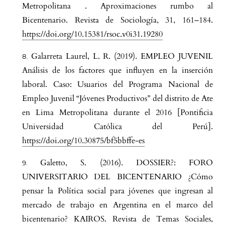
Metropolitana . Aproximaciones rumbo al
Bicentenario. Revista de Sociología, 31, 161–184.
https://doi.org/10.15381/rsoc.v0i31.19280
Galarreta Laurel, L. R. (2019). EMPLEO JUVENIL
Análisis de los factores que influyen en la inserción
laboral. Caso: Usuarios del Programa Nacional de
Empleo Juvenil “Jóvenes Productivos” del distrito de Ate
en Lima Metropolitana durante el 2016 [Pontificia
Universidad Católica del Perú].
https://doi.org/10.30875/bf5bbffe-es
Galetto, S. (2016). DOSSIER?: FORO
UNIVERSITARIO DEL BICENTENARIO ¿Cómo
pensar la Política social para jóvenes que ingresan al
mercado de trabajo en Argentina en el marco del
bicentenario? KAIROS. Revista de Temas Sociales,