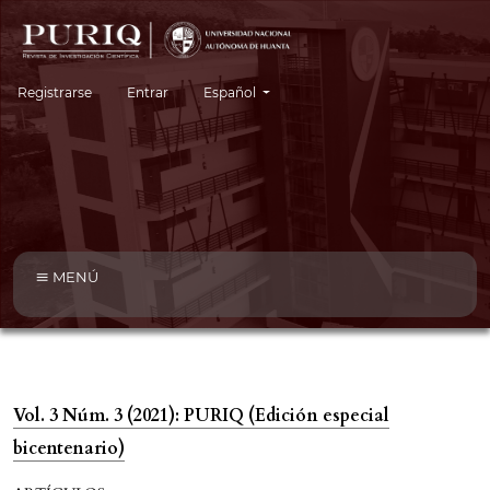
Cambiar el idioma. El idioma actual es:
Registrarse
Entrar
Español
MENÚ
Vol. 3 Núm. 3 (2021): PURIQ (Edición especial
bicentenario)