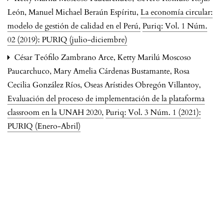
León, Manuel Michael Beraún Espíritu,
La economía circular:
modelo de gestión de calidad en el Perú
,
Puriq: Vol. 1 Núm.
02 (2019): PURIQ (julio-diciembre)
César Teófilo Zambrano Arce, Ketty Marilú Moscoso
Paucarchuco, Mary Amelia Cárdenas Bustamante, Rosa
Cecilia González Ríos, Oseas Arístides Obregón Villantoy,
Evaluación del proceso de implementación de la plataforma
classroom en la UNAH 2020
,
Puriq: Vol. 3 Núm. 1 (2021):
PURIQ (Enero-Abril)