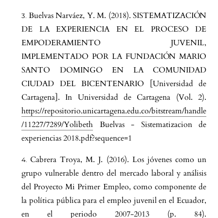
Buelvas Narváez, Y. M. (2018). SISTEMATIZACIÓN
DE LA EXPERIENCIA EN EL PROCESO DE
EMPODERAMIENTO JUVENIL,
IMPLEMENTADO POR LA FUNDACIÓN MARIO
SANTO DOMINGO EN LA COMUNIDAD
CIUDAD DEL BICENTENARIO [Universidad de
Cartagena]. In Universidad de Cartagena (Vol. 2).
https://repositorio.unicartagena.edu.co/bitstream/handle
/11227/7289/Yolibeth
Buelvas - Sistematizacion de
experiencias 2018.pdf?sequence=1
Cabrera Troya, M. J. (2016). Los jóvenes como un
grupo vulnerable dentro del mercado laboral y análisis
del Proyecto Mi Primer Empleo, como componente de
la política pública para el empleo juvenil en el Ecuador,
en el periodo 2007-2013 (p. 84).