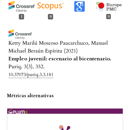
1
0
0
Ketty Marilú Moscoso Paucarchuco, Manuel
Michael Beraún Espíritu
(2021)
Empleo juvenil: escenario al bicentenario.
Puriq, 3(3), 352.
10.37073/puriq.3.3.181
Métricas alternativas