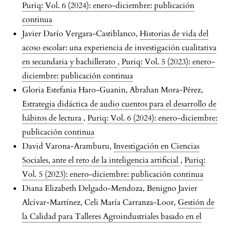
Puriq: Vol. 6 (2024): enero-diciembre: publicación
continua
Javier Darío Vergara-Castiblanco,
Historias de vida del
acoso escolar: una experiencia de investigación cualitativa
en secundaria y bachillerato
,
Puriq: Vol. 5 (2023): enero-
diciembre: publicación continua
Gloria Estefania Haro-Guanin, Abrahan Mora-Pérez,
Estrategia didáctica de audio cuentos para el desarrollo de
hábitos de lectura
,
Puriq: Vol. 6 (2024): enero-diciembre:
publicación continua
David Varona-Aramburu,
Investigación en Ciencias
Sociales, ante el reto de la inteligencia artificial
,
Puriq:
Vol. 5 (2023): enero-diciembre: publicación continua
Diana Elizabeth Delgado-Mendoza, Benigno Javier
Alcívar-Martínez, Celi María Carranza-Loor,
Gestión de
la Calidad para Talleres Agroindustriales basado en el