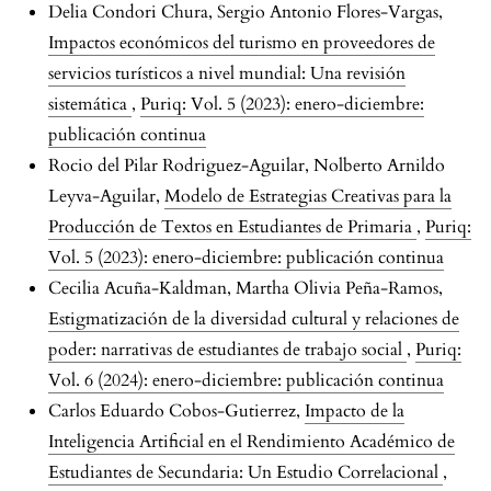
Delia Condori Chura, Sergio Antonio Flores-Vargas,
Impactos económicos del turismo en proveedores de
servicios turísticos a nivel mundial: Una revisión
sistemática
,
Puriq: Vol. 5 (2023): enero-diciembre:
publicación continua
Rocio del Pilar Rodriguez-Aguilar, Nolberto Arnildo
Leyva-Aguilar,
Modelo de Estrategias Creativas para la
Producción de Textos en Estudiantes de Primaria
,
Puriq:
Vol. 5 (2023): enero-diciembre: publicación continua
Cecilia Acuña-Kaldman, Martha Olivia Peña-Ramos,
Estigmatización de la diversidad cultural y relaciones de
poder: narrativas de estudiantes de trabajo social
,
Puriq:
Vol. 6 (2024): enero-diciembre: publicación continua
Carlos Eduardo Cobos-Gutierrez,
Impacto de la
Inteligencia Artificial en el Rendimiento Académico de
Estudiantes de Secundaria: Un Estudio Correlacional
,