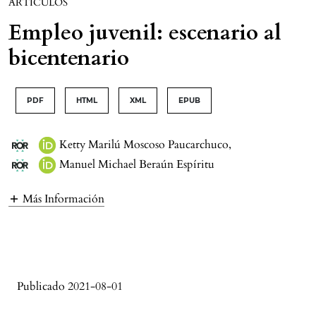
ARTÍCULOS
Empleo juvenil: escenario al
bicentenario
PDF
HTML
XML
EPUB
Ketty Marilú Moscoso Paucarchuco
,
Manuel Michael Beraún Espíritu
Más Información
Publicado 2021-08-01