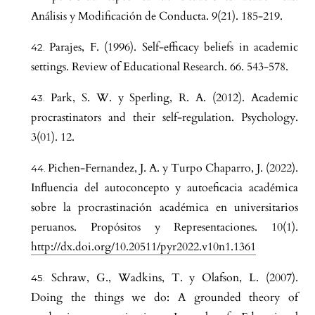
Análisis y Modificación de Conducta. 9(21). 185-219.
Parajes, F. (1996). Self-efficacy beliefs in academic
settings. Review of Educational Research. 66. 543-578.
Park, S. W. y Sperling, R. A. (2012). Academic
procrastinators and their self-regulation. Psychology.
3(01). 12.
Pichen-Fernandez, J. A. y Turpo Chaparro, J. (2022).
Influencia del autoconcepto y autoeficacia académica
sobre la procrastinación académica en universitarios
peruanos. Propósitos y Representaciones. 10(1).
http://dx.doi.org/10.20511/pyr2022.v10n1.1361
Schraw, G., Wadkins, T. y Olafson, L. (2007).
Doing the things we do: A grounded theory of