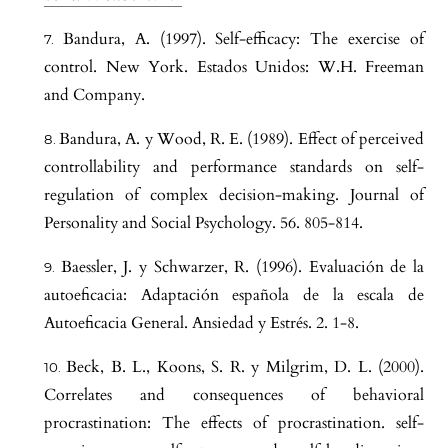
Bandura, A. (1997). Self-efficacy: The exercise of
control. New York. Estados Unidos: W.H. Freeman
and Company.
Bandura, A. y Wood, R. E. (1989). Effect of perceived
controllability and performance standards on self-
regulation of complex decision-making. Journal of
Personality and Social Psychology. 56. 805-814.
Baessler, J. y Schwarzer, R. (1996). Evaluación de la
autoeficacia: Adaptación española de la escala de
Autoeficacia General. Ansiedad y Estrés. 2. 1-8.
Beck, B. L., Koons, S. R. y Milgrim, D. L. (2000).
Correlates and consequences of behavioral
procrastination: The effects of procrastination. self-