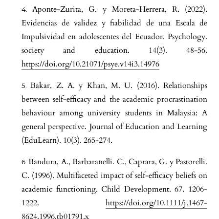
Aponte-Zurita, G. y Moreta-Herrera, R. (2022).
Evidencias de validez y fiabilidad de una Escala de
Impulsividad en adolescentes del Ecuador. Psychology.
society and education. 14(3). 48-56.
https://doi.org/10.21071/psye.v14i3.14976
Bakar, Z. A. y Khan, M. U. (2016). Relationships
between self-efficacy and the academic procrastination
behaviour among university students in Malaysia: A
general perspective. Journal of Education and Learning
(EduLearn). 10(3). 265-274.
Bandura, A., Barbaranelli. C., Caprara, G. y Pastorelli.
C. (1996). Multifaceted impact of self-efficacy beliefs on
academic functioning. Child Development. 67. 1206-
1222.
https://doi.org/10.1111/j.1467-
8624.1996.tb01791.x