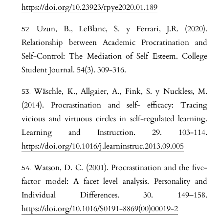
https://doi.org/10.23923/rpye2020.01.189
Uzun, B., LeBlanc, S. y Ferrari, J.R. (2020).
Relationship between Academic Procratination and
Self-Control: The Mediation of Self Esteem. College
Student Journal. 54(3). 309-316.
Wäschle, K., Allgaier, A., Fink, S. y Nuckless, M.
(2014). Procrastination and self- efficacy: Tracing
vicious and virtuous circles in self-regulated learning.
Learning and Instruction. 29. 103-114.
https://doi.org/10.1016/j.learninstruc.2013.09.005
Watson, D. C. (2001). Procrastination and the five-
factor model: A facet level analysis. Personality and
Individual Differences. 30. 149–158.
https://doi.org/10.1016/S0191-8869(00)00019-2