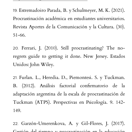
Estremadoiro Parada, B. y Schulmeyer, M. K. (2021).
Procrastinación académica en estudiantes universitarios.
Revista Aportes de la Comunicación y la Cultura. (30).
51-66.
Ferrari, J. (2010). Still procrastinating? The no-
regrets guide to getting it done. New Jersey. Estados
Unidos: John Wiley.
Furlan. L., Heredia. D., Piemontesi. S. y Tuckman.
B. (2012). Análisis factorial confirmatorio de la
adaptación argentina de la escala de procrastinación de
Tuckman (ATPS). Perspectivas en Psicología. 9. 142-
149.
Garzón-Umerenkova, A. y Gil-Flores, J. (2017).
Gestión del tiempo y procrastinación en la educación