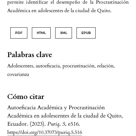
permite identificar el desempeño de la Procrastinación
Académica en adolescentes de la ciudad de Quito.
PDF
HTML
XML
EPUB
Palabras clave
Adolescentes
,
autoeficacia
,
procrastinación
,
relación
,
covarianza
Cómo citar
Autoeficacia Académica y Procrastinación
Académica en adolescentes de la ciudad de Quito,
Ecuador. (2023).
Puriq
,
5
, e516.
https://doi.org/10.37073/puriq.5.516