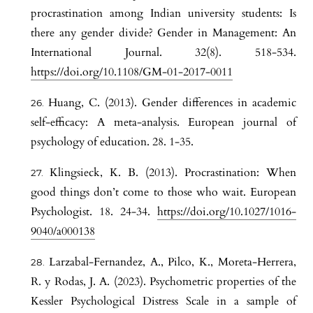
procrastination among Indian university students: Is
there any gender divide? Gender in Management: An
International Journal. 32(8). 518-534.
https://doi.org/10.1108/GM-01-2017-0011
Huang, C. (2013). Gender differences in academic
self-efficacy: A meta-analysis. European journal of
psychology of education. 28. 1-35.
Klingsieck, K. B. (2013). Procrastination: When
good things don’t come to those who wait. European
Psychologist. 18. 24-34.
https://doi.org/10.1027/1016-
9040/a000138
Larzabal-Fernandez, A., Pilco, K., Moreta-Herrera,
R. y Rodas, J. A. (2023). Psychometric properties of the
Kessler Psychological Distress Scale in a sample of