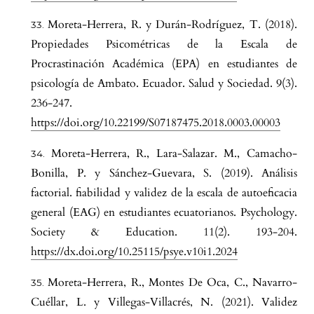
Moreta-Herrera, R. y Durán-Rodríguez, T. (2018).
Propiedades Psicométricas de la Escala de
Procrastinación Académica (EPA) en estudiantes de
psicología de Ambato. Ecuador. Salud y Sociedad. 9(3).
236-247.
https://doi.org/10.22199/S07187475.2018.0003.00003
Moreta-Herrera, R., Lara-Salazar. M., Camacho-
Bonilla, P. y Sánchez-Guevara, S. (2019). Análisis
factorial. fiabilidad y validez de la escala de autoeficacia
general (EAG) en estudiantes ecuatorianos. Psychology.
Society & Education. 11(2). 193-204.
https://dx.doi.org/10.25115/psye.v10i1.2024
Moreta-Herrera, R., Montes De Oca, C., Navarro-
Cuéllar, L. y Villegas-Villacrés, N. (2021). Validez