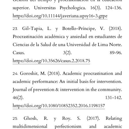
superior. Universitas Psychologica. 16(3). 124-136.
https://doi.org/10.11144/javeriana.upsy16-3.gtpe
Gil-Tapia, L. y Botello-Príncipe, V. (2018).
Procrastinación académica y ansiedad en estudiantes de
Ciencias de la Salud de una Universidad de Lima Norte.
Casus. 3(2). 89-96.
https://doi.org/10.35626/casus.2.2018.75
Goroshit, M. (2018). Academic procrastination and
academic performance: An initial basis for intervention.
Journal of prevention & intervention in the community.
46(2). 131-142.
https://doi.org/10.1080/10852352.2016.1198157
Ghosh, R. y Roy. S. (2017). Relating
multidimensional perfectionism and academic