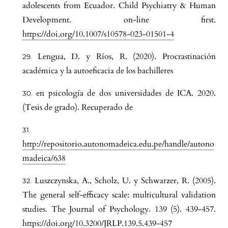
adolescents from Ecuador. Child Psychiatry & Human
Development. on-line first.
https://doi.org/10.1007/s10578-023-01501-4
Lengua, D. y Ríos, R. (2020). Procrastinación
académica y la autoeficacia de los bachilleres
en psicología de dos universidades de ICA. 2020.
(Tesis de grado). Recuperado de
http://repositorio.autonomadeica.edu.pe/handle/autono
madeica/638
Luszczynska, A., Scholz, U. y Schwarzer, R. (2005).
The general self-efficacy scale: multicultural validation
studies. The Journal of Psychology. 139 (5). 439-457.
https://doi.org/10.3200/JRLP.139.5.439-457