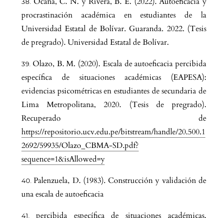
Ocaña, C. N. y Rivera, B. E. (2022). Autoeficacia y
procrastinación académica en estudiantes de la
Universidad Estatal de Bolívar. Guaranda. 2022. (Tesis
de pregrado). Universidad Estatal de Bolívar.
Olazo, B. M. (2020). Escala de autoeficacia percibida
específica de situaciones académicas (EAPESA):
evidencias psicométricas en estudiantes de secundaria de
Lima Metropolitana, 2020. (Tesis de pregrado).
Recuperado de
https://repositorio.ucv.edu.pe/bitstream/handle/20.500.1
2692/59935/Olazo_CBMA-SD.pdf?
sequence=1&isAllowed=y
Palenzuela, D. (1983). Construcción y validación de
una escala de autoeficacia
percibida específica de situaciones académicas.