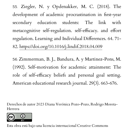
Ziegler, N. y Opdenakker, M. C. (2018). The
development of academic procrastination in first-year
secondary education students: The link with
metacognitive self-regulation. self-efficacy. and effort
regulation. Learning and Individual Differences. 64. 71-
82.
https://doi.org/10.1016/j.lindif.2018.04.009
Zimmerman, B. J., Bandura, A. y Martinez-Pons, M.
(1992). Self-motivation for academic attainment: The
role of self-efficacy beliefs and personal goal setting.
American educational research journal. 29(3). 663-676.
Derechos de autor 2023 Diana Verónica Pozo-Pozo, Rodrigo Moreta-
Herrera
Esta obra está bajo una licencia internacional
Creative Commons