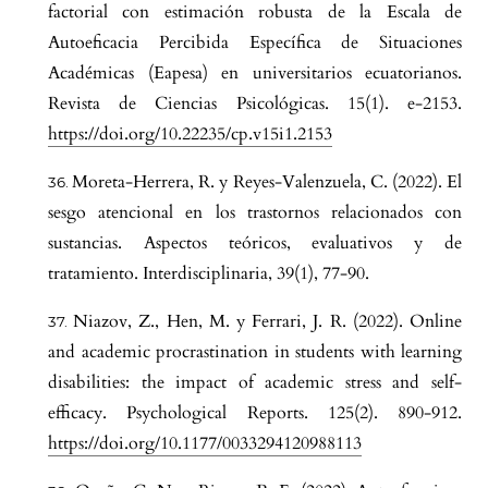
factorial con estimación robusta de la Escala de
Autoeficacia Percibida Específica de Situaciones
Académicas (Eapesa) en universitarios ecuatorianos.
Revista de Ciencias Psicológicas. 15(1). e-2153.
https://doi.org/10.22235/cp.v15i1.2153
Moreta-Herrera, R. y Reyes-Valenzuela, C. (2022). El
sesgo atencional en los trastornos relacionados con
sustancias. Aspectos teóricos, evaluativos y de
tratamiento. Interdisciplinaria, 39(1), 77-90.
Niazov, Z., Hen, M. y Ferrari, J. R. (2022). Online
and academic procrastination in students with learning
disabilities: the impact of academic stress and self-
efficacy. Psychological Reports. 125(2). 890-912.
https://doi.org/10.1177/0033294120988113