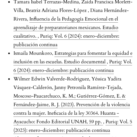
Tamara Isabel Terrazas-Medina, Zaida Francisca Morlett-
Villa, Beatriz Adriana Flores-López , Diana Hernández-
Rivera,
Influencia de la Pedagogía Emocional en el
aprendizaje de preparatorianos mexicanos. Estudio
cualitativo.
,
Puriq: Vol. 6 (2024): enero-diciembre:
publicación continua
Ismaila Mounkoro,
Estrategias para fomentar la equidad e
inclusión en las escuelas. Estudio documental
,
Puriq: Vol.
6 (2024): enero-diciembre: publicación continua
Wilmer Edwin Valverde-Rodriguez, Yéssica Yadira
Vásquez-Calderón, Janny Petronila Ramírez-Tejada,
Moscoso-Paucarchuco, K. M.; Gutiérrez-Gómez, E. &
Fernández-Jaime, R. J. (2023). Prevención de la violencia
contra la mujer. Ineficacia de la ley 30364. Huanta -
Ayacucho: Fondo Editorial UNAH, 59 pp.
,
Puriq: Vol. 5
(2023): enero-diciembre: publicación continua