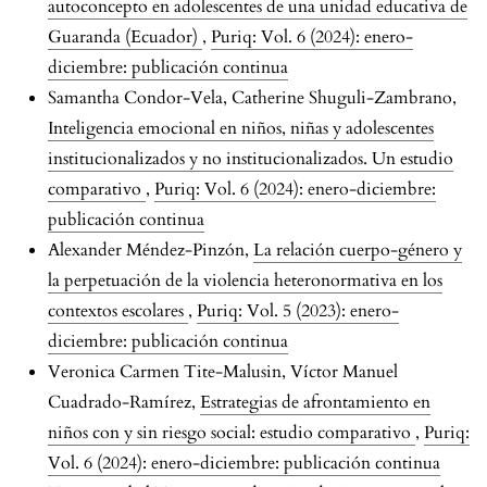
autoconcepto en adolescentes de una unidad educativa de
Guaranda (Ecuador)
,
Puriq: Vol. 6 (2024): enero-
diciembre: publicación continua
Samantha Condor-Vela, Catherine Shuguli-Zambrano,
Inteligencia emocional en niños, niñas y adolescentes
institucionalizados y no institucionalizados. Un estudio
comparativo
,
Puriq: Vol. 6 (2024): enero-diciembre:
publicación continua
Alexander Méndez-Pinzón,
La relación cuerpo-género y
la perpetuación de la violencia heteronormativa en los
contextos escolares
,
Puriq: Vol. 5 (2023): enero-
diciembre: publicación continua
Veronica Carmen Tite-Malusin, Víctor Manuel
Cuadrado-Ramírez,
Estrategias de afrontamiento en
niños con y sin riesgo social: estudio comparativo
,
Puriq:
Vol. 6 (2024): enero-diciembre: publicación continua