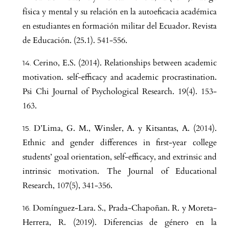
física y mental y su relación en la autoeficacia académica
en estudiantes en formación militar del Ecuador. Revista
de Educación. (25.1). 541-556.
Cerino, E.S. (2014). Relationships between academic
motivation. self-efficacy and academic procrastination.
Psi Chi Journal of Psychological Research. 19(4). 153-
163.
D’Lima, G. M., Winsler, A. y Kitsantas, A. (2014).
Ethnic and gender differences in first-year college
students’ goal orientation, self-efficacy, and extrinsic and
intrinsic motivation. The Journal of Educational
Research, 107(5), 341-356.
Domínguez-Lara. S., Prada-Chapoñan. R. y Moreta-
Herrera, R. (2019). Diferencias de género en la