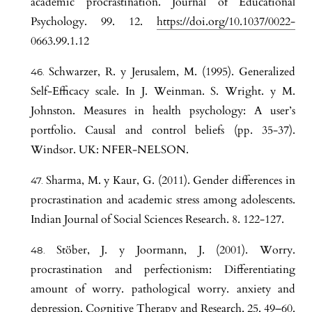
academic procrastination. Journal of Educational
Psychology. 99. 12.
https://doi.org/10.1037/0022-
0663.99.1.12
Schwarzer, R. y Jerusalem, M. (1995). Generalized
Self-Efficacy scale. In J. Weinman. S. Wright. y M.
Johnston. Measures in health psychology: A user’s
portfolio. Causal and control beliefs (pp. 35-37).
Windsor. UK: NFER-NELSON.
Sharma, M. y Kaur, G. (2011). Gender differences in
procrastination and academic stress among adolescents.
Indian Journal of Social Sciences Research. 8. 122-127.
Stöber, J. y Joormann, J. (2001). Worry.
procrastination and perfectionism: Differentiating
amount of worry. pathological worry. anxiety and
depression. Cognitive Therapy and Research. 25. 49–60.