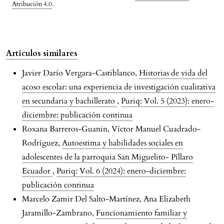
Atribución 4.0
.
Artículos similares
Javier Darío Vergara-Castiblanco,
Historias de vida del
acoso escolar: una experiencia de investigación cualitativa
en secundaria y bachillerato
,
Puriq: Vol. 5 (2023): enero-
diciembre: publicación continua
Roxana Barreros-Guanin, Víctor Manuel Cuadrado-
Rodríguez,
Autoestima y habilidades sociales en
adolescentes de la parroquia San Miguelito- Píllaro
Ecuador
,
Puriq: Vol. 6 (2024): enero-diciembre:
publicación continua
Marcelo Zamir Del Salto-Martínez, Ana Elizabeth
Jaramillo-Zambrano,
Funcionamiento familiar y