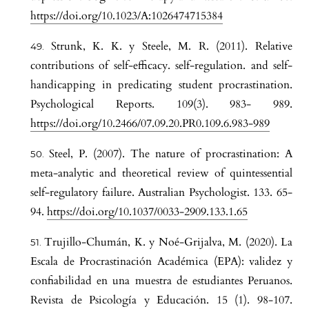
https://doi.org/10.1023/A:1026474715384
Strunk, K. K. y Steele, M. R. (2011). Relative
contributions of self-efficacy. self-regulation. and self-
handicapping in predicating student procrastination.
Psychological Reports. 109(3). 983- 989.
https://doi.org/10.2466/07.09.20.PR0.109.6.983-989
Steel, P. (2007). The nature of procrastination: A
meta-analytic and theoretical review of quintessential
self-regulatory failure. Australian Psychologist. 133. 65-
94.
https://doi.org/10.1037/0033-2909.133.1.65
Trujillo-Chumán, K. y Noé-Grijalva, M. (2020). La
Escala de Procrastinación Académica (EPA): validez y
confiabilidad en una muestra de estudiantes Peruanos.
Revista de Psicología y Educación. 15 (1). 98-107.