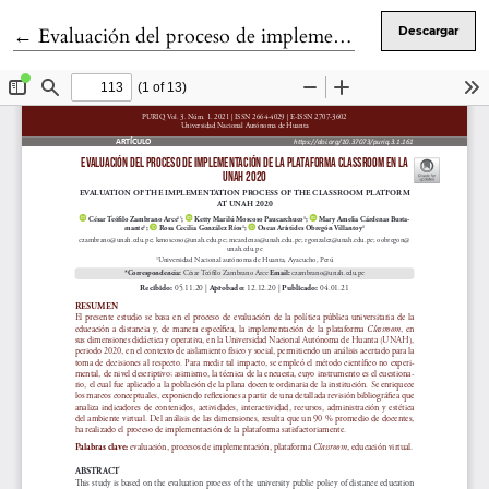
Volver a los detalles del artículo
←
Evaluación del proceso de implementación de la plataforma classroom en la UNAH 2020
Descargar