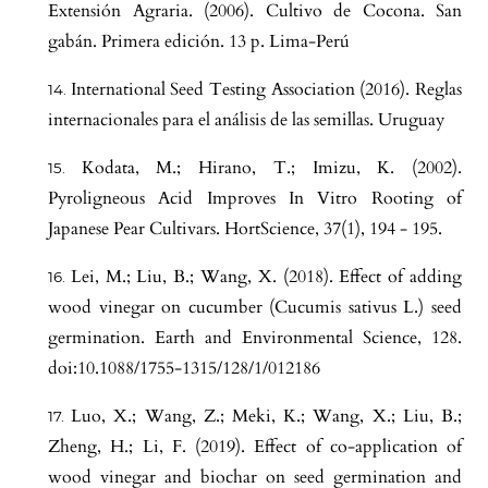
Extensión Agraria. (2006). Cultivo de Cocona. San
gabán. Primera edición. 13 p. Lima-Perú
International Seed Testing Association (2016). Reglas
internacionales para el análisis de las semillas. Uruguay
Kodata, M.; Hirano, T.; Imizu, K. (2002).
Pyroligneous Acid Improves In Vitro Rooting of
Japanese Pear Cultivars. HortScience, 37(1), 194 - 195.
Lei, M.; Liu, B.; Wang, X. (2018). Effect of adding
wood vinegar on cucumber (Cucumis sativus L.) seed
germination. Earth and Environmental Science, 128.
doi:10.1088/1755-1315/128/1/012186
Luo, X.; Wang, Z.; Meki, K.; Wang, X.; Liu, B.;
Zheng, H.; Li, F. (2019). Effect of co-application of
wood vinegar and biochar on seed germination and