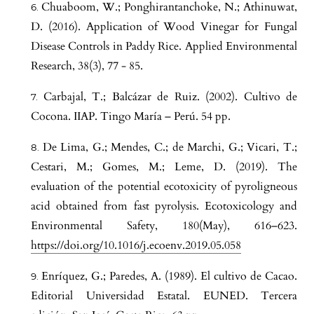
Chuaboom, W.; Ponghirantanchoke, N.; Athinuwat,
D. (2016). Application of Wood Vinegar for Fungal
Disease Controls in Paddy Rice. Applied Environmental
Research, 38(3), 77 - 85.
Carbajal, T.; Balcázar de Ruiz. (2002). Cultivo de
Cocona. IIAP. Tingo María – Perú. 54 pp.
De Lima, G.; Mendes, C.; de Marchi, G.; Vicari, T.;
Cestari, M.; Gomes, M.; Leme, D. (2019). The
evaluation of the potential ecotoxicity of pyroligneous
acid obtained from fast pyrolysis. Ecotoxicology and
Environmental Safety, 180(May), 616–623.
https://doi.org/10.1016/j.ecoenv.2019.05.058
Enríquez, G.; Paredes, A. (1989). El cultivo de Cacao.
Editorial Universidad Estatal. EUNED. Tercera