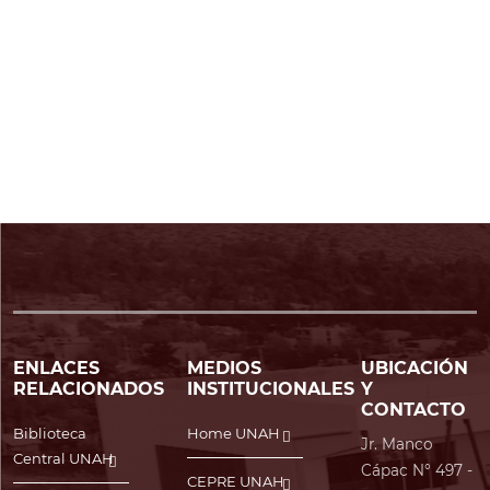
ENLACES
MEDIOS
UBICACIÓN
RELACIONADOS
INSTITUCIONALES
Y
CONTACTO
Biblioteca
Home UNAH
Jr. Manco
Central UNAH
Cápac N° 497 -
CEPRE UNAH