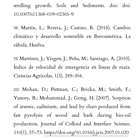
seedling growth. Soils and Sediments. doi: doi:
10.1007/s11368-019-02365-9
Martín, L.; Rivera, J.; Castizo, R. (2018). Cambio
climático y desarrollo sostenible en Iberoamérica. La
rábida, Huelva.
Martínez, J.; Virgen, J.; Peña, M.; Santiago, A. (2010).
Índice de velocidad de emergencia en líneas de maíz.
Ciencias Agrícolas, 1(3), 289-304.
Mohan, D.; Pittman, C.; Bricka, M.; Smith, F.;
Yancey, B.; Mohammad, J.; Gong, H. (2007). Sorption
of arsenic, cadmium, and lead by chars produced from
fast pyrolysis of wood and bark during bio-oil
production. Journal of Colloid and Interface Science,
310(1), 57–73.
https://doi.org/10.1016/j.jcis.2007.01.020