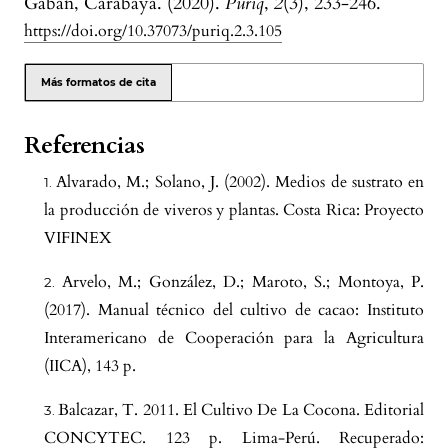
Gabán, Carabaya. (2020).
Puriq
,
2
(3), 233-246.
https://doi.org/10.37073/puriq.2.3.105
Más formatos de cita
Referencias
Alvarado, M.; Solano, J. (2002). Medios de sustrato en
la producción de viveros y plantas. Costa Rica: Proyecto
VIFINEX
Arvelo, M.; González, D.; Maroto, S.; Montoya, P.
(2017). Manual técnico del cultivo de cacao: Instituto
Interamericano de Cooperación para la Agricultura
(IICA), 143 p.
Balcazar, T. 2011. El Cultivo De La Cocona. Editorial
CONCYTEC. 123 p. Lima-Perú. Recuperado: