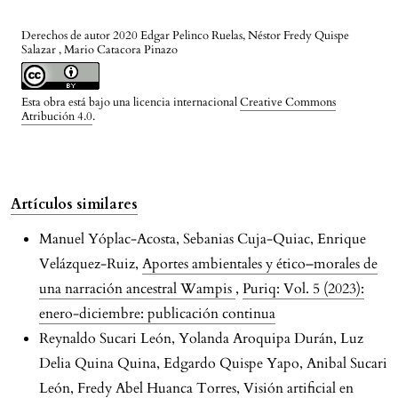
Derechos de autor 2020 Edgar Pelinco Ruelas, Néstor Fredy Quispe
Salazar , Mario Catacora Pinazo
Esta obra está bajo una licencia internacional
Creative Commons
Atribución 4.0
.
Artículos similares
Manuel Yóplac-Acosta, Sebanias Cuja-Quiac, Enrique
Velázquez-Ruiz,
Aportes ambientales y ético–morales de
una narración ancestral Wampis
,
Puriq: Vol. 5 (2023):
enero-diciembre: publicación continua
Reynaldo Sucari León, Yolanda Aroquipa Durán, Luz
Delia Quina Quina, Edgardo Quispe Yapo, Anibal Sucari
León, Fredy Abel Huanca Torres,
Visión artificial en