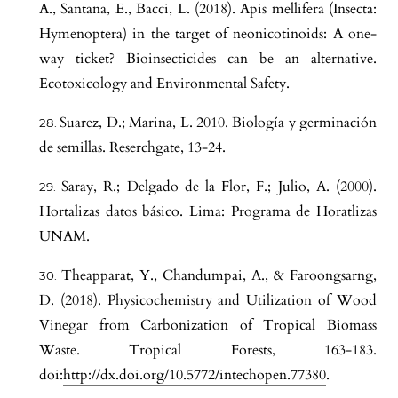
A., Santana, E., Bacci, L. (2018). Apis mellifera (Insecta:
Hymenoptera) in the target of neonicotinoids: A one-
way ticket? Bioinsecticides can be an alternative.
Ecotoxicology and Environmental Safety.
Suarez, D.; Marina, L. 2010. Biología y germinación
de semillas. Reserchgate, 13-24.
Saray, R.; Delgado de la Flor, F.; Julio, A. (2000).
Hortalizas datos básico. Lima: Programa de Horatlizas
UNAM.
Theapparat, Y., Chandumpai, A., & Faroongsarng,
D. (2018). Physicochemistry and Utilization of Wood
Vinegar from Carbonization of Tropical Biomass
Waste. Tropical Forests, 163-183.
doi:
http://dx.doi.org/10.5772/intechopen.77380
.