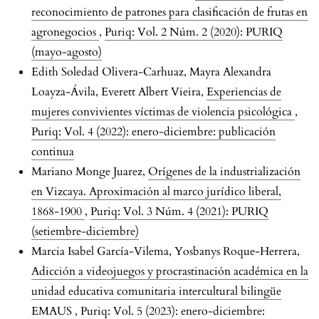
reconocimiento de patrones para clasificación de frutas en
agronegocios
,
Puriq: Vol. 2 Núm. 2 (2020): PURIQ
(mayo-agosto)
Edith Soledad Olivera-Carhuaz, Mayra Alexandra
Loayza-Ávila, Everett Albert Vieira,
Experiencias de
mujeres convivientes víctimas de violencia psicológica
,
Puriq: Vol. 4 (2022): enero-diciembre: publicación
continua
Mariano Monge Juarez,
Orígenes de la industrialización
en Vizcaya. Aproximación al marco jurídico liberal,
1868-1900
,
Puriq: Vol. 3 Núm. 4 (2021): PURIQ
(setiembre-diciembre)
Marcia Isabel García-Vilema, Yosbanys Roque-Herrera,
Adicción a videojuegos y procrastinación académica en la
unidad educativa comunitaria intercultural bilingüe
EMAUS
,
Puriq: Vol. 5 (2023): enero-diciembre: