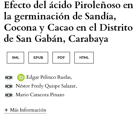
Efecto del ácido Piroleñoso en
la germinación de Sandía,
Cocona y Cacao en el Distrito
de San Gabán, Carabaya
XML
EPUB
PDF
HTML
Edgar Pelinco Ruelas
,
Néstor Fredy Quispe Salazar
,
Mario Catacora Pinazo
Más Información