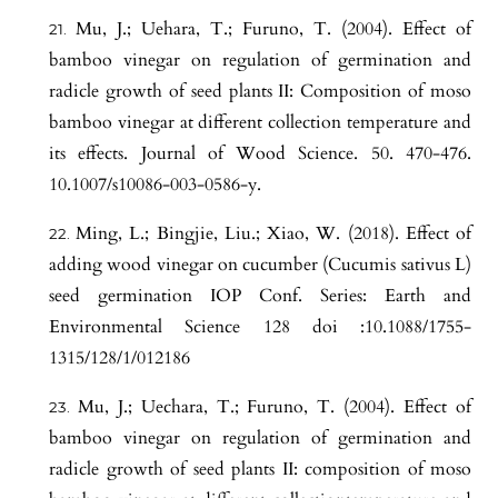
Mu, J.; Uehara, T.; Furuno, T. (2004). Effect of
bamboo vinegar on regulation of germination and
radicle growth of seed plants II: Composition of moso
bamboo vinegar at different collection temperature and
its effects. Journal of Wood Science. 50. 470-476.
10.1007/s10086-003-0586-y.
Ming, L.; Bingjie, Liu.; Xiao, W. (2018). Effect of
adding wood vinegar on cucumber (Cucumis sativus L)
seed germination IOP Conf. Series: Earth and
Environmental Science 128 doi :10.1088/1755-
1315/128/1/012186
Mu, J.; Uechara, T.; Furuno, T. (2004). Effect of
bamboo vinegar on regulation of germination and
radicle growth of seed plants II: composition of moso