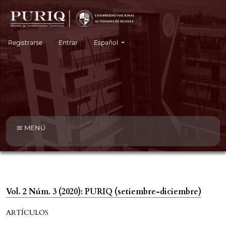
Cambiar el idioma. El idioma actual es:
Registrarse
Entrar
Español
MENÚ
Vol. 2 Núm. 3 (2020): PURIQ (setiembre-diciembre)
ARTÍCULOS