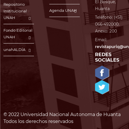
El Bosque,
Repositorio
Huanta
Agenda UNAH
Institucional
Teléfono: (+51)
UNAH
066-492000.
Fondo Editorial
Anexo: 200
UNAH
Email:
revistapuriq@un
unahALDÍA
REDES
SOCIALES
© 2022 Universidad Nacional Autonoma de Huanta
Todos los derechos reservados