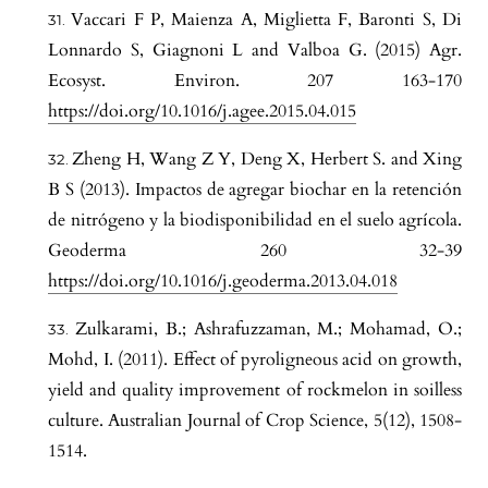
Vaccari F P, Maienza A, Miglietta F, Baronti S, Di
Lonnardo S, Giagnoni L and Valboa G. (2015) Agr.
Ecosyst. Environ. 207 163-170
https://doi.org/10.1016/j.agee.2015.04.015
Zheng H, Wang Z Y, Deng X, Herbert S. and Xing
B S (2013). Impactos de agregar biochar en la retención
de nitrógeno y la biodisponibilidad en el suelo agrícola.
Geoderma 260 32-39
https://doi.org/10.1016/j.geoderma.2013.04.018
Zulkarami, B.; Ashrafuzzaman, M.; Mohamad, O.;
Mohd, I. (2011). Effect of pyroligneous acid on growth,
yield and quality improvement of rockmelon in soilless
culture. Australian Journal of Crop Science, 5(12), 1508-
1514.