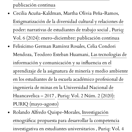
publicación continua
Cecilia Acuña-Kaldman, Martha Olivia Peña-Ramos,
Estigmatización de la diversidad cultural y relaciones de
poder: narrativas de estudiantes de trabajo social
,
Puriq:
Vol. 6 (2024): enero-diciembre: publicación continua
Felisícimo German Ramírez Rosales, Celia Condori
Mendoza, Teodoro Esteban Huamani,
Las tecnologías de
información y comunicación y su influencia en el
aprendizaje de la asignatura de minería y medio ambiente
en los estudiantes de la escuela académico profesional de
ingeniería de minas en la Universidad Nacional de
Huancavelica – 2017
,
Puriq: Vol. 2 Núm. 2 (2020):
PURIQ (mayo-agosto)
Rolando Alfredo Quispe-Morales,
Investigación
etnográfica: propuesta para desarrollar la competencia
investigativa en estudiantes universitarios
,
Puriq: Vol. 4