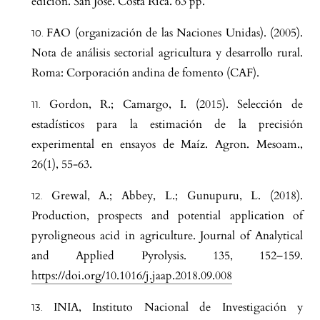
edición. San José. Costa Rica. 63 pp.
FAO (organización de las Naciones Unidas). (2005).
Nota de análisis sectorial agricultura y desarrollo rural.
Roma: Corporación andina de fomento (CAF).
Gordon, R.; Camargo, I. (2015). Selección de
estadísticos para la estimación de la precisión
experimental en ensayos de Maíz. Agron. Mesoam.,
26(1), 55-63.
Grewal, A.; Abbey, L.; Gunupuru, L. (2018).
Production, prospects and potential application of
pyroligneous acid in agriculture. Journal of Analytical
and Applied Pyrolysis. 135, 152–159.
https://doi.org/10.1016/j.jaap.2018.09.008
INIA, Instituto Nacional de Investigación y