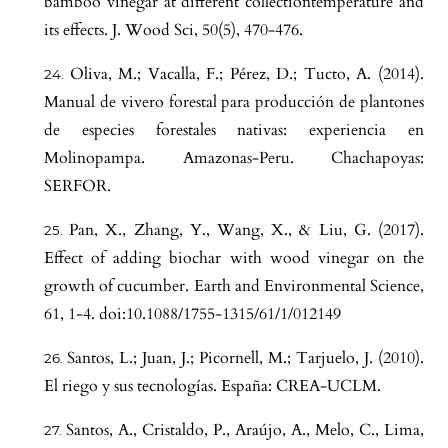
bamboo vinegar at different collectiontemperature and
its effects. J. Wood Sci, 50(5), 470-476.
Oliva, M.; Vacalla, F.; Pérez, D.; Tucto, A. (2014).
Manual de vivero forestal para producción de plantones
de especies forestales nativas: experiencia en
Molinopampa. Amazonas-Peru. Chachapoyas:
SERFOR.
Pan, X., Zhang, Y., Wang, X., & Liu, G. (2017).
Effect of adding biochar with wood vinegar on the
growth of cucumber. Earth and Environmental Science,
61, 1-4. doi:10.1088/1755-1315/61/1/012149
Santos, L.; Juan, J.; Picornell, M.; Tarjuelo, J. (2010).
El riego y sus tecnologías. España: CREA-UCLM.
Santos, A., Cristaldo, P., Araújo, A., Melo, C., Lima,