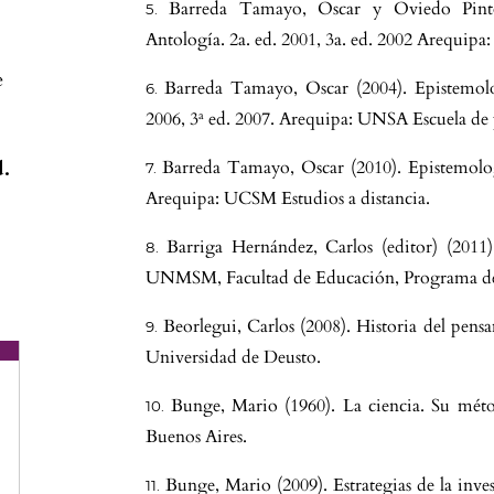
Barreda Tamayo, Oscar y Oviedo Pinto,
Antología. 2a. ed. 2001, 3a. ed. 2002 Arequip
e
Barreda Tamayo, Oscar (2004). Epistemolo
2006, 3ª ed. 2007. Arequipa: UNSA Escuela de
d.
Barreda Tamayo, Oscar (2010). Epistemologí
Arequipa: UCSM Estudios a distancia.
Barriga Hernández, Carlos (editor) (2011)
UNMSM, Facultad de Educación, Programa d
Beorlegui, Carlos (2008). Historia del pens
.
Universidad de Deusto.
Bunge, Mario (1960). La ciencia. Su métod
Buenos Aires.
Bunge, Mario (2009). Estrategias de la inve