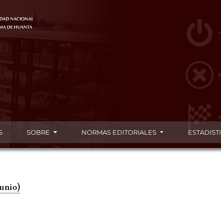
S
SOBRE
NORMAS EDITORIALES
ESTADIST
junio)