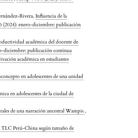
Hernández-Rivera,
Influencia de la
 6 (2024): enero-diciembre: publicación
oductividad académica del docente de
ro-diciembre: publicación continua
tivación académica en estudiantes
concepto en adolescentes de una unidad
ica en adolescentes de la ciudad de
rales de una narración ancestral Wampis
,
l TLC Perú-China según tamaño de