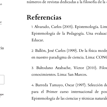
números de revistas dedicadas a la filosofía de la 
ño
Referencias
ve
Alvarado, Carlos (2005). Epistemología. Lim
Epistemología de la Pedagogía. Una evaluaci
Educar.
cia
Ballón, José Carlos (1999). De la física mo
en nuestro paradigma de ciencia. Lima: C
Baltodano Azabache, Víctor (2010). Filos
conocimientos. Lima: San Marcos.
Barreda Tamayo, Oscar (1997). Selección 
para el Primer curso internacional de p
Epistemología de las ciencias y técnicas naturale