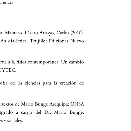
ciencia.
a: Mantaro. Lázaro Arroyo, Carlos (2010).
ón dialéctica. Trujillo: Ediciones Nuevo
derna a la física contemporánea. Un cambio
ONCYTEC.
ofía de las ciencias para la creación de
de textos de Mario Bunge Arequipa: UNSA
ostgrado a cargo del Dr. Mario Bunge:
s y sociales.