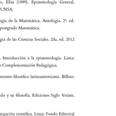
 Elita (1999). Epistemología General.
a: UNSA.
gía de la Matemática. Antología. 2ª. ed.
 postgrado Matemática.
a de las Ciencias Sociales. 2da. ed. 2012
. Introducción a la epistemología. Lima:
e Complementación Pedagógica.
amiento filosófico latinoamericano. Bilbao:
o y su filosofía. Ediciones Siglo Veinte,
stigación científica. Lima: Fondo Editorial