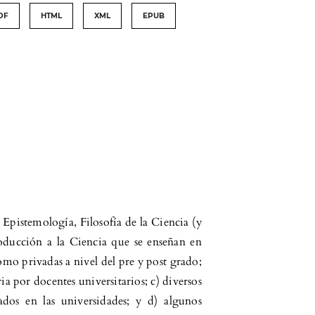
DF
HTML
XML
EPUB
 Epistemología, Filosofía de la Ciencia (y
roducción a la Ciencia que se enseñan en
omo privadas a nivel del pre y post grado;
ria por docentes universitarios; c) diversos
ados en las universidades; y d) algunos