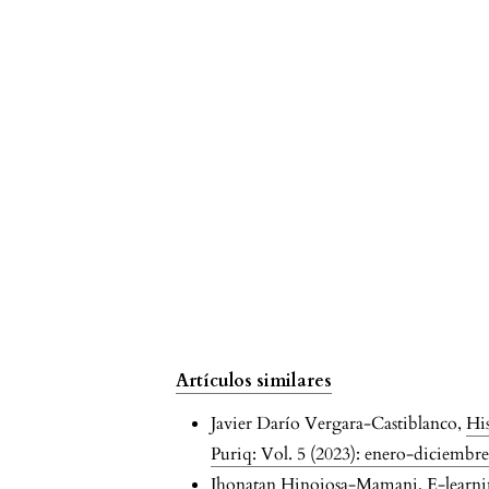
Artículos similares
Javier Darío Vergara-Castiblanco,
His
Puriq: Vol. 5 (2023): enero-diciembr
Jhonatan Hinojosa-Mamani,
E-learni