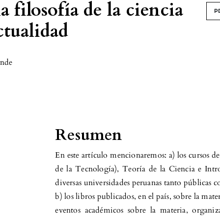
 filosofía de la ciencia
P
ctualidad
onde
Resumen
En este artículo mencionaremos: a) los cursos de
de la Tecnología), Teoría de la Ciencia e Int
diversas universidades peruanas tanto públicas c
b) los libros publicados, en el país, sobre la mate
eventos académicos sobre la materia, organiz