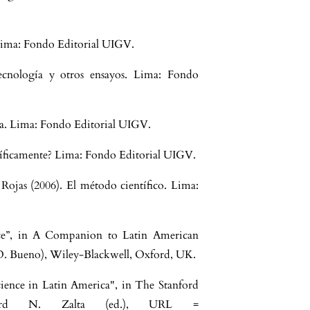
 Lima: Fondo Editorial UIGV.
tecnología y otros ensayos. Lima: Fondo
fía. Lima: Fondo Editorial UIGV.
ntíficamente? Lima: Fondo Editorial UIGV.
ojas (2006). El método científico. Lima:
nce”, in A Companion to Latin American
d O. Bueno), Wiley-Blackwell, Oxford, UK.
ience in Latin America", in The Stanford
dward N. Zalta (ed.), URL =