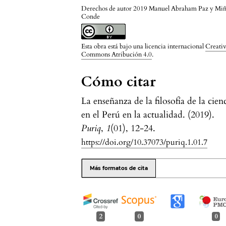
Derechos de autor 2019 Manuel Abraham Paz y Mi
Conde
Esta obra está bajo una licencia internacional
Creati
Commons Atribución 4.0
.
Cómo citar
La enseñanza de la filosofía de la cien
en el Perú en la actualidad. (2019).
Puriq
,
1
(01), 12-24.
https://doi.org/10.37073/puriq.1.01.7
Más formatos de cita
2
0
0