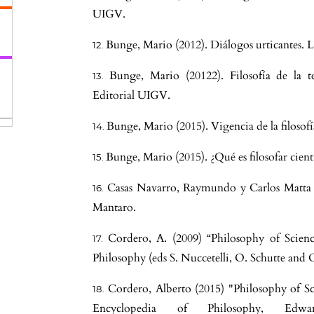
UIGV.
Bunge, Mario (2012). Diálogos urticantes.
Bunge, Mario (20122). Filosofía de la 
Editorial UIGV.
Bunge, Mario (2015). Vigencia de la filoso
Bunge, Mario (2015). ¿Qué es filosofar cie
Casas Navarro, Raymundo y Carlos Matta R
Mantaro.
Cordero, A. (2009) “Philosophy of Scie
Philosophy (eds S. Nuccetelli, O. Schutte an
Cordero, Alberto (2015) "Philosophy of Sc
Encyclopedia of Philosophy, E