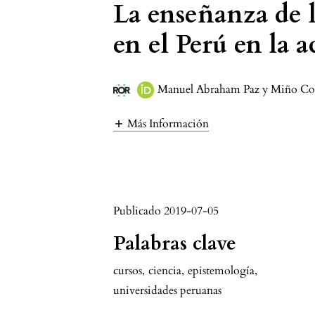
La enseñanza de la
en el Perú en la a
Manuel Abraham Paz y Miño C
Más Información
Publicado 2019-07-05
Palabras clave
cursos
,
ciencia
,
epistemología
,
universidades peruanas