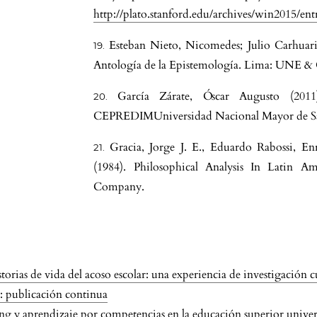
http://plato.stanford.edu/archives/win2015/ent
Esteban Nieto, Nicomedes; Julio Carhuari
Antología de la Epistemología. Lima: UNE &
García Zárate, Óscar Augusto (2011)
CEPREDIMUniversidad Nacional Mayor de S
Gracia, Jorge J. E., Eduardo Rabossi, En
(1984). Philosophical Analysis In Latin A
Company.
torias de vida del acoso escolar: una experiencia de investigación c
e: publicación continua
ng y aprendizaje por competencias en la educación superior univer