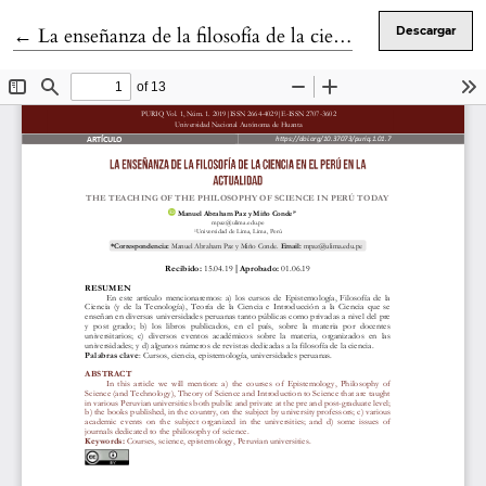
Volver a los detalles del artículo
←
La enseñanza de la filosofía de la ciencia en el Perú en la actualidad
Descargar