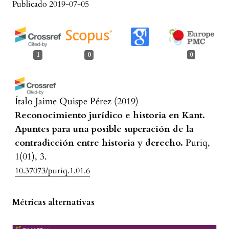
Publicado 2019-07-05
1
0
0
Ítalo Jaime Quispe Pérez
(2019)
Reconocimiento jurídico e historia en Kant.
Apuntes para una posible superación de la
contradicción entre historia y derecho.
Puriq,
1(01), 3.
10.37073/puriq.1.01.6
Métricas alternativas