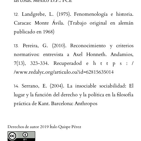
las cosas. México D.F.: FCE
Landgrebe, L. (1975). Fenomenología e historia.
Caracas: Monte Ávila. (Trabajo original en alemán
publicado en 1968)
Pereira, G. (2010). Reconocimiento y criterios
normativos: entrevista a Axel Honneth. Andamios,
7(13), 323-334. Recuperadod e h t t p s : /
/www.redalyc.org/articulo.oa?id=62815635014
Serrano, E. (2004). La insociable sociabilidad: El
lugar y la función del derecho y la política en la filosofía
práctica de Kant. Barcelona: Anthropos
Derechos de autor 2019 Ítalo Quispe Pérez