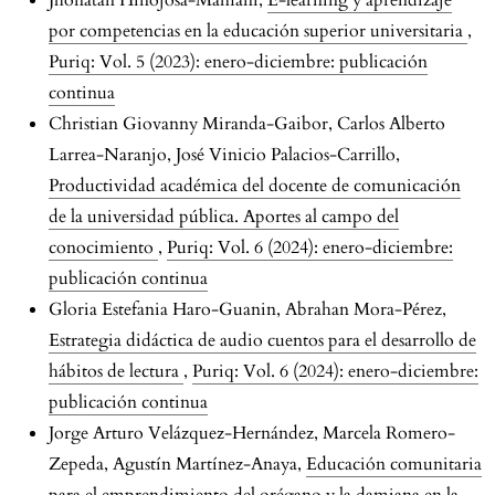
Jhonatan Hinojosa-Mamani,
E-learning y aprendizaje
por competencias en la educación superior universitaria
,
Puriq: Vol. 5 (2023): enero-diciembre: publicación
continua
Christian Giovanny Miranda-Gaibor, Carlos Alberto
Larrea-Naranjo, José Vinicio Palacios-Carrillo,
Productividad académica del docente de comunicación
de la universidad pública. Aportes al campo del
conocimiento
,
Puriq: Vol. 6 (2024): enero-diciembre:
publicación continua
Gloria Estefania Haro-Guanin, Abrahan Mora-Pérez,
Estrategia didáctica de audio cuentos para el desarrollo de
hábitos de lectura
,
Puriq: Vol. 6 (2024): enero-diciembre:
publicación continua
Jorge Arturo Velázquez-Hernández, Marcela Romero-
Zepeda, Agustín Martínez-Anaya,
Educación comunitaria