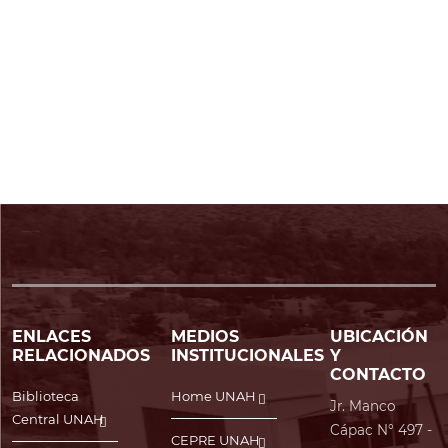
ENLACES
MEDIOS
UBICACIÓN
RELACIONADOS
INSTITUCIONALES
Y
CONTACTO
Biblioteca
Home UNAH
Jr. Manco
Central UNAH
Cápac N° 497 -
CEPRE UNAH