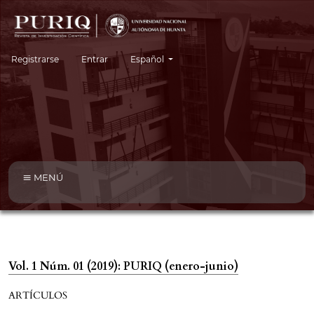
Cambiar el idioma. El idioma actual es:
Registrarse
Entrar
Español
MENÚ
Vol. 1 Núm. 01 (2019): PURIQ (enero-junio)
ARTÍCULOS