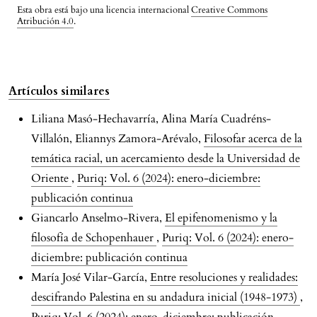
Esta obra está bajo una licencia internacional
Creative Commons
Atribución 4.0
.
Artículos similares
Liliana Masó-Hechavarría, Alina María Cuadréns-
Villalón, Eliannys Zamora-Arévalo,
Filosofar acerca de la
temática racial, un acercamiento desde la Universidad de
Oriente
,
Puriq: Vol. 6 (2024): enero-diciembre:
publicación continua
Giancarlo Anselmo-Rivera,
El epifenomenismo y la
filosofía de Schopenhauer
,
Puriq: Vol. 6 (2024): enero-
diciembre: publicación continua
María José Vilar-García,
Entre resoluciones y realidades:
descifrando Palestina en su andadura inicial (1948-1973)
,