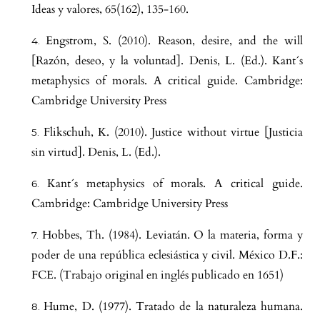
Ideas y valores, 65(162), 135-160.
Engstrom, S. (2010). Reason, desire, and the will
[Razón, deseo, y la voluntad]. Denis, L. (Ed.). Kant´s
metaphysics of morals. A critical guide. Cambridge:
Cambridge University Press
Flikschuh, K. (2010). Justice without virtue [Justicia
sin virtud]. Denis, L. (Ed.).
Kant´s metaphysics of morals. A critical guide.
Cambridge: Cambridge University Press
Hobbes, Th. (1984). Leviatán. O la materia, forma y
poder de una república eclesiástica y civil. México D.F.:
FCE. (Trabajo original en inglés publicado en 1651)
Hume, D. (1977). Tratado de la naturaleza humana.