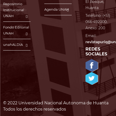
El Bosque,
Repositorio
Huanta
Agenda UNAH
Institucional
Teléfono: (+51)
UNAH
066-492000.
Fondo Editorial
Anexo: 200
UNAH
Email:
revistapuriq@un
unahALDÍA
REDES
SOCIALES
© 2022 Universidad Nacional Autonoma de Huanta
Todos los derechos reservados