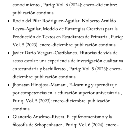
conocimiento
,
Puriq: Vol. 6 (2024): enero-diciembre:
publicación continua
Rocio del Pilar Rodriguez-Aguilar, Nolberto Arnildo
Leyva-Aguilar,
Modelo de Estrategias Creativas para la
Producción de Textos en Estudiantes de Primaria
,
Puriq:
Vol. 5 (2023): enero-diciembre: publicación continua
Javier Darío Vergara-Castiblanco,
Historias de vida del
acoso escolar: una experiencia de investigación cualitativa
en secundaria y bachillerato
,
Puriq: Vol. 5 (2023): enero-
diciembre: publicación continua
Jhonatan Hinojosa-Mamani,
E-learning y aprendizaje
por competencias en la educación superior universitaria
,
Puriq: Vol. 5 (2023): enero-diciembre: publicación
continua
Giancarlo Anselmo-Rivera,
El epifenomenismo y la
filosofía de Schopenhauer
,
Puriq: Vol. 6 (2024): enero-