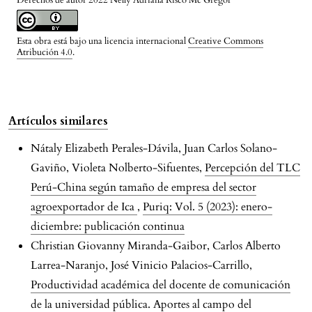
Derechos de autor 2022 Nelly Adriana Risco Mc Gregor
Esta obra está bajo una licencia internacional
Creative Commons
Atribución 4.0
.
Artículos similares
Nátaly Elizabeth Perales-Dávila, Juan Carlos Solano-
Gaviño, Violeta Nolberto-Sifuentes,
Percepción del TLC
Perú-China según tamaño de empresa del sector
agroexportador de Ica
,
Puriq: Vol. 5 (2023): enero-
diciembre: publicación continua
Christian Giovanny Miranda-Gaibor, Carlos Alberto
Larrea-Naranjo, José Vinicio Palacios-Carrillo,
Productividad académica del docente de comunicación
de la universidad pública. Aportes al campo del