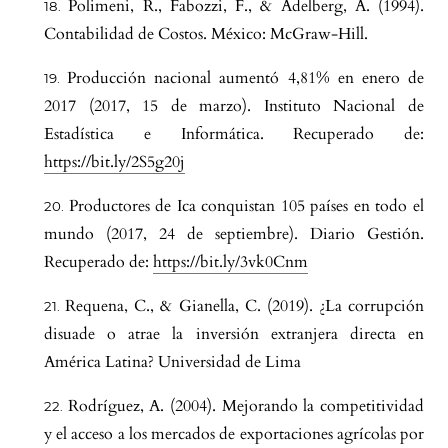
Polimeni, R., Fabozzi, F., & Adelberg, A. (1994).
Contabilidad de Costos. México: McGraw-Hill.
Producción nacional aumentó 4,81% en enero de
2017 (2017, 15 de marzo). Instituto Nacional de
Estadística e Informática. Recuperado de:
https://bit.ly/2S5g20j
Productores de Ica conquistan 105 países en todo el
mundo (2017, 24 de septiembre). Diario Gestión.
Recuperado de:
https://bit.ly/3vk0Cnm
Requena, C., & Gianella, C. (2019). ¿La corrupción
disuade o atrae la inversión extranjera directa en
América Latina? Universidad de Lima
Rodríguez, A. (2004). Mejorando la competitividad
y el acceso a los mercados de exportaciones agrícolas por