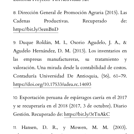
Dirección General de Promoción Agraria (2015). Las
Cadenas Productivas. Recuperado de:
https://bit.ly/3eznBnD
Duque Roldán, M. I., Osorio Agudelo, J. A., &
Agudelo Hernández, D. M. (2013). Los inventarios en
las empresas manufactureras, su tratamiento y
valoración. Una mirada desde la contabilidad de costos.
Contaduría Universidad De Antioquia, (56), 61–79.
https://doi.org/10.17533/udea.rc.14693
Exportación peruana de espárragos caería en el 2017
y se recuperaría en el 2018 (2017, 3 de octubre). Diario
Gestión. Recuperado de:
https://bit.ly/3tTnAkC
Hansen, D. R., y Mowen, M. M. (2003).