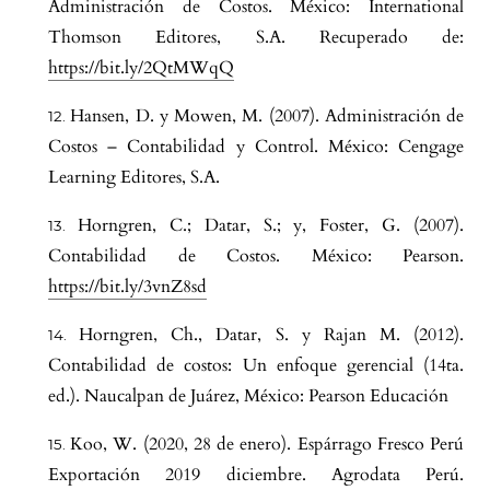
Administración de Costos. México: International
Thomson Editores, S.A. Recuperado de:
https://bit.ly/2QtMWqQ
Hansen, D. y Mowen, M. (2007). Administración de
Costos – Contabilidad y Control. México: Cengage
Learning Editores, S.A.
Horngren, C.; Datar, S.; y, Foster, G. (2007).
Contabilidad de Costos. México: Pearson.
https://bit.ly/3vnZ8sd
Horngren, Ch., Datar, S. y Rajan M. (2012).
Contabilidad de costos: Un enfoque gerencial (14ta.
ed.). Naucalpan de Juárez, México: Pearson Educación
Koo, W. (2020, 28 de enero). Espárrago Fresco Perú
Exportación 2019 diciembre. Agrodata Perú.