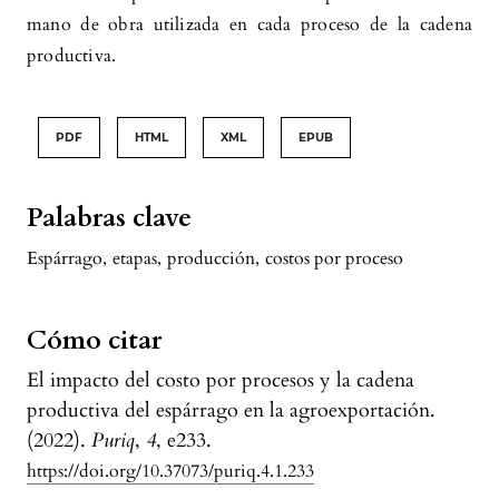
mano de obra utilizada en cada proceso de la cadena
productiva.
PDF
HTML
XML
EPUB
Palabras clave
Espárrago
,
etapas
,
producción
,
costos por proceso
Cómo citar
El impacto del costo por procesos y la cadena
productiva del espárrago en la agroexportación.
(2022).
Puriq
,
4
, e233.
https://doi.org/10.37073/puriq.4.1.233