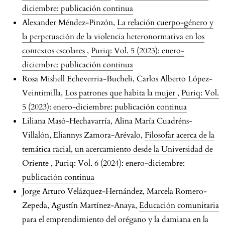
diciembre: publicación continua
Alexander Méndez-Pinzón,
La relación cuerpo-género y
la perpetuación de la violencia heteronormativa en los
contextos escolares
,
Puriq: Vol. 5 (2023): enero-
diciembre: publicación continua
Rosa Mishell Echeverria-Bucheli, Carlos Alberto López-
Veintimilla,
Los patrones que habita la mujer
,
Puriq: Vol.
5 (2023): enero-diciembre: publicación continua
Liliana Masó-Hechavarría, Alina María Cuadréns-
Villalón, Eliannys Zamora-Arévalo,
Filosofar acerca de la
temática racial, un acercamiento desde la Universidad de
Oriente
,
Puriq: Vol. 6 (2024): enero-diciembre:
publicación continua
Jorge Arturo Velázquez-Hernández, Marcela Romero-
Zepeda, Agustín Martínez-Anaya,
Educación comunitaria
para el emprendimiento del orégano y la damiana en la