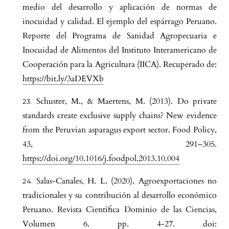
medio del desarrollo y aplicación de normas de
inocuidad y calidad. El ejemplo del espárrago Peruano.
Reporte del Programa de Sanidad Agropecuaria e
Inocuidad de Alimentos del Instituto Interamericano de
Cooperación para la Agricultura (IICA). Recuperado de:
https://bit.ly/3aDEVXb
Schuster, M., & Maertens, M. (2013). Do private
standards create exclusive supply chains? New evidence
from the Peruvian asparagus export sector. Food Policy,
43, 291–305.
https://doi.org/10.1016/j.foodpol.2013.10.004
Salas-Canales, H. L. (2020), Agroexportaciones no
tradicionales y su contribución al desarrollo económico
Peruano. Revista Científica Dominio de las Ciencias,
Volumen 6. pp. 4-27. doi: