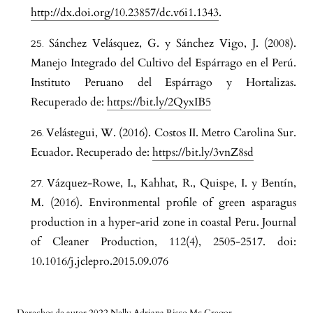
http://dx.doi.org/10.23857/dc.v6i1.1343
.
Sánchez Velásquez, G. y Sánchez Vigo, J. (2008).
Manejo Integrado del Cultivo del Espárrago en el Perú.
Instituto Peruano del Espárrago y Hortalizas.
Recuperado de:
https://bit.ly/2QyxIB5
Velástegui, W. (2016). Costos II. Metro Carolina Sur.
Ecuador. Recuperado de:
https://bit.ly/3vnZ8sd
Vázquez-Rowe, I., Kahhat, R., Quispe, I. y Bentín,
M. (2016). Environmental profile of green asparagus
production in a hyper-arid zone in coastal Peru. Journal
of Cleaner Production, 112(4), 2505-2517. doi:
10.1016/j.jclepro.2015.09.076