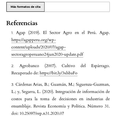
Más formatos de cita
Referencias
Agap (2019). El Sector Agro en el Perú. Agap.
https://agapperu.org/wp-
content/uploads/2020/07/agap-
sectoragroperuano24jun2020-update.pdf
Agrobanco (2007). Cultivo del Espárrago.
Recuperado de:
https://bit.ly/3xhbaFo
Cárdenas Arias, B.; Guamán, M.; Siguenza-Guzman,
L.; y, Segarra, L. (2020). Integración de información de
costos para la toma de decisiones en industrias de
ensamblaje. Revista Economía y Política. Número 31.
doi: 10.25097/rep.n31.2020.07