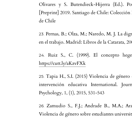
Olivares y S. Butendieck-Hijerra (Ed.). Po
[Preprint] 2019. Santiago de Chile: Colección 
de Chile
Pernas, B.; Olza, M.; Naredo, M. J. La dig
en el trabajo. Madrid: Libros de la Catarata, 20
Ruiz S., C. (1999). El concepto hege
https://cutt.ly/aKzvFXk
Tapia H., S.I. (2015) Violencia de género 
intervención educativa International. Jo
Psychology, 1, (1), 2015, 531-543
Zamudio S., F.J.; Andrade B., M.A.; Ara
Violencia de género sobre estudiantes universit