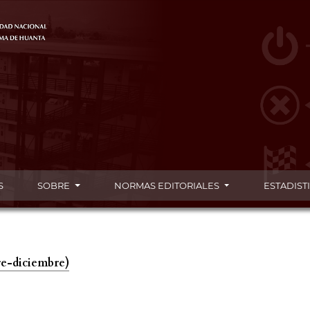
S
SOBRE
NORMAS EDITORIALES
ESTADIST
re-diciembre)