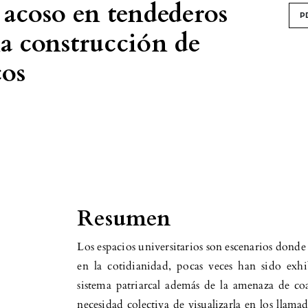
 acoso en tendederos
P
na construcción de
cos
Resumen
Los espacios universitarios son escenarios donde 
en la cotidianidad, pocas veces han sido exh
sistema patriarcal además de la amenaza de co
necesidad colectiva de visualizarla en los llama