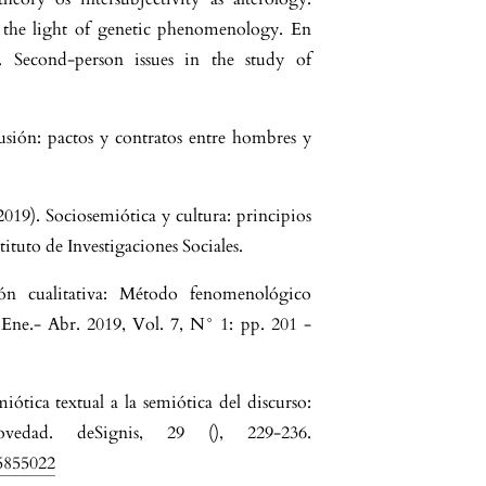
 the light of genetic phenomenology. En
 Second-person issues in the study of
usión: pactos y contratos entre hombres y
019). Sociosemiótica y cultura: principios
ituto de Investigaciones Sociales.
ión cualitativa: Método fenomenológico
Ene.- Abr. 2019, Vol. 7, N° 1: pp. 201 -
ótica textual a la semiótica del discurso:
ovedad. deSignis, 29 (), 229-236.
65855022