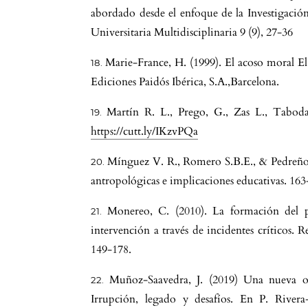
abordado desde el enfoque de la Investigación
Universitaria Multidisciplinaria 9 (9), 27-36
Marie-France, H. (1999). El acoso moral El 
Ediciones Paidós Ibérica, S.A.,Barcelona.
Martín R. L., Prego, G., Zas L., Taboda
https://cutt.ly/IKzvPQa
Mínguez V. R., Romero S.B.E., & Pedreño 
antropológicas e implicaciones educativas. 163
Monereo, C. (2010). La formación del pr
intervención a través de incidentes críticos. 
149-178.
Muñoz-Saavedra, J. (2019) Una nueva 
Irrupción, legado y desafíos. En P. River