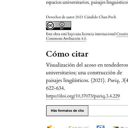
espacios universitarios
,
paisajes linguistico
Derechos de autor 2021 Cándido Chan Pech
Esta obra está bajo una licencia internacional
Creati
Commons Atribución 4.0
.
Cómo citar
Visualización del acoso en tendedero
universitarios; una construcción de
paisajes lingüísticos. (2021).
Puriq
,
3
(4
622-634.
https://doi.org/10.37073/puriq.3.4.229
Más formatos de cita