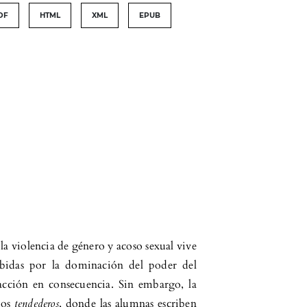
DF
HTML
XML
EPUB
la violencia de género y acoso sexual vive
ibidas por la dominación del poder del
acción en consecuencia. Sin embargo, la
dos
tendederos
, donde las alumnas escriben