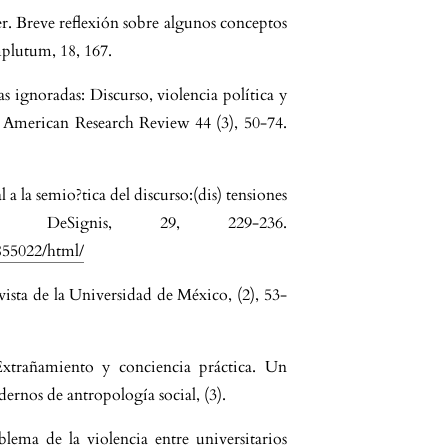
r. Breve reflexión sobre algunos conceptos
plutum, 18, 167.
as ignoradas: Discurso, violencia política y
n American Research Review 44 (3), 50-74.
 a la semio?tica del discurso:(dis) tensiones
. DeSignis, 29, 229-236.
855022/html/
ista de la Universidad de México, (2), 53-
 Extrañamiento y conciencia práctica. Un
ernos de antropología social, (3).
ema de la violencia entre universitarios