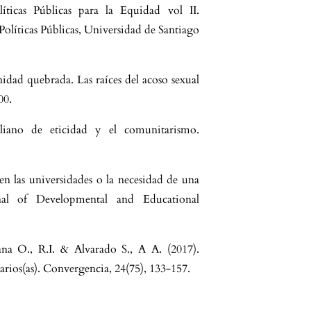
líticas Públicas para la Equidad vol II.
Políticas Públicas, Universidad de Santiago
nidad quebrada. Las raíces del acoso sexual
00.
liano de eticidad y el comunitarismo.
en las universidades o la necesidad de una
urnal of Developmental and Educational
na O., R.I. & Alvarado S., A A. (2017).
arios(as). Convergencia, 24(75), 133-157.