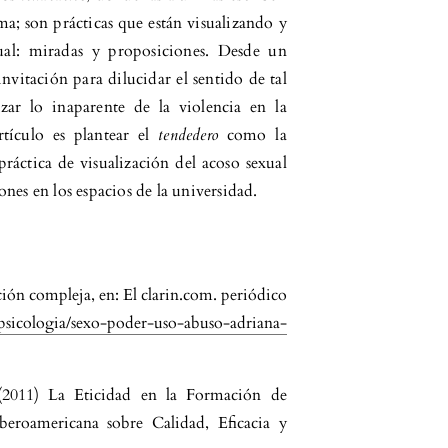
a; son prácticas que están visualizando y
xual: miradas y proposiciones. Desde un
nvitación para dilucidar el sentido de tal
zar lo inaparente de la violencia en la
rtículo es plantear el
tendedero
como la
ráctica de visualización del acoso sexual
ones en los espacios de la universidad.
ción compleja, en: El clarin.com. periódico
psicologia/sexo-poder-uso-abuso-adriana-
(2011) La Eticidad en la Formación de
Iberoamericana sobre Calidad, Eficacia y