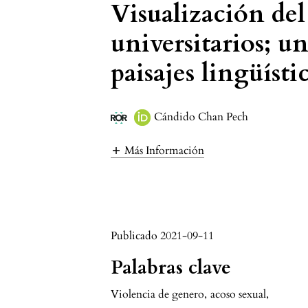
Visualización del
universitarios; u
paisajes lingüísti
Cándido Chan Pech
Más Información
Publicado 2021-09-11
Palabras clave
Violencia de genero
,
acoso sexual
,