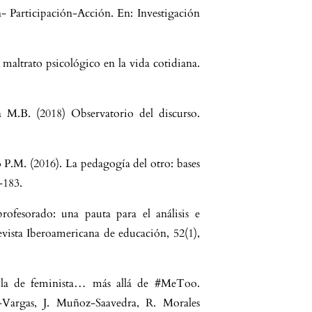
- Participación-Acción. En: Investigación
maltrato psicológico en la vida cotidiana.
 M.B. (2018) Observatorio del discurso.
P.M. (2016). La pedagogía del otro: bases
-183.
ofesorado: una pauta para el análisis e
Revista Iberoamericana de educación, 52(1),
ola de feminista… más allá de #MeToo.
a-Vargas, J. Muñoz-Saavedra, R. Morales