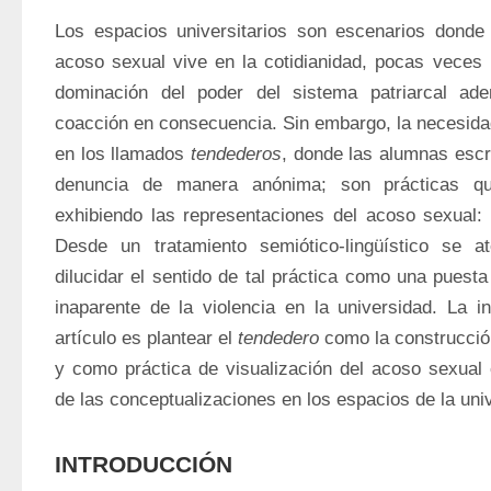
Los espacios universitarios son escenarios donde 
acoso sexual vive en la cotidianidad, pocas veces h
dominación del poder del sistema patriarcal a
coacción en consecuencia. Sin embargo, la necesidad 
en los llamados 
tendederos
, donde las alumnas escr
denuncia de manera anónima; son prácticas que
exhibiendo las representaciones del acoso sexual: 
Desde un tratamiento semiótico-lingüístico se ate
dilucidar el sentido de tal práctica como una puesta 
inaparente de la violencia en la universidad. La in
artículo es plantear el 
tendedero
 como la construcción
y como práctica de visualización del acoso sexual 
de las conceptualizaciones en los espacios de la uni
INTRODUCCIÓN