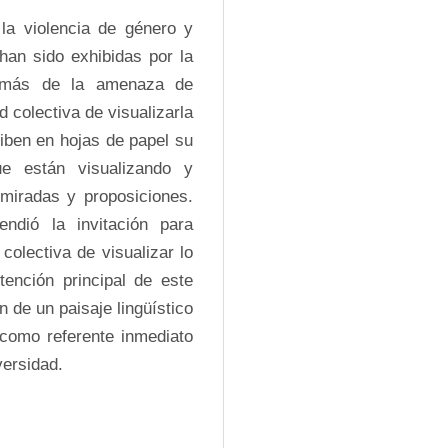
la violencia de género y 
an sido exhibidas por la 
demás de la amenaza de 
colectiva de visualizarla 
iben en hojas de papel su 
 están visualizando y 
miradas y proposiciones. 
ndió la invitación para 
colectiva de visualizar lo 
tención principal de este 
 de un paisaje lingüístico 
como referente inmediato 
versidad.