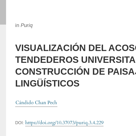
in
Puriq
VISUALIZACIÓN DEL ACOS
TENDEDEROS UNIVERSITA
CONSTRUCCIÓN DE PAISA
LINGÜÍSTICOS
Cándido Chan Pech
https://doi.org/10.37073/puriq.3.4.229
DOI: