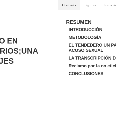
Contents
Figures
Refere
RESUMEN
INTRODUCCIÓN
METODOLOGÍA
O EN
EL TENDEDERO UN PA
RIOS;UNA
ACOSO SEXUAL
LA TRANSCRIPCIÓN D
JES
Reclamo por la no etic
CONCLUSIONES