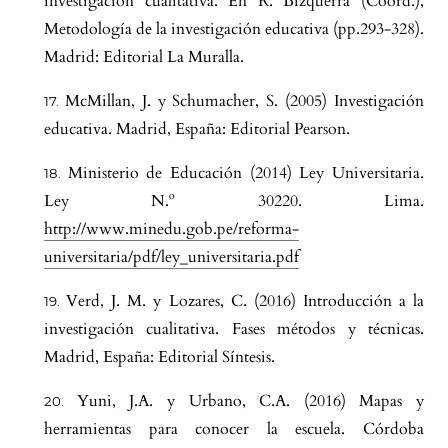
investigación cualitativa. En R. Bizquerra (Coord.),
Metodología de la investigación educativa (pp.293-328).
Madrid: Editorial La Muralla.
McMillan, J. y Schumacher, S. (2005) Investigación
educativa. Madrid, España: Editorial Pearson.
Ministerio de Educación (2014) Ley Universitaria.
Ley N.º 30220. Lima.
http://www.minedu.gob.pe/reforma-
universitaria/pdf/ley_universitaria.pdf
Verd, J. M. y Lozares, C. (2016) Introducción a la
investigación cualitativa. Fases métodos y técnicas.
Madrid, España: Editorial Síntesis.
Yuni, J.A. y Urbano, C.A. (2016) Mapas y
herramientas para conocer la escuela. Córdoba