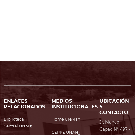
ENLACES
MEDIOS
UBICACIÓN
RELACIONADOS
INSTITUCIONALES
Y
CONTACTO
Biblioteca
Home UNAH
Jr. Manco
Central UNAH
Cápac N° 497 -
CEPRE UNAH