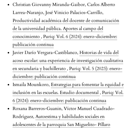
Christian Giovanny Miranda-Gaibor, Carlos Alberto
Larrea-Naranjo, José Vinicio Palacios-Carrillo,
Productividad académica del docente de comunicación
de la universidad pública. Aportes al campo del
conocimiento
,
Puriq: Vol. 6 (2024): enero-diciembre:
publicación continua
Javier Darío Vergara-Castiblanco,
Historias de vida del
acoso escolar: una experiencia de investigación cualitativa
en secundaria y bachillerato
,
Puriq: Vol. 5 (2023): enero-
diciembre: publicación continua
Ismaila Mounkoro,
Estrategias para fomentar la equidad e
inclusión en las escuelas. Estudio documental
,
Puriq: Vol.
6 (2024): enero-diciembre: publicación continua
Roxana Barreros-Guanin, Víctor Manuel Cuadrado-
Rodríguez,
Autoestima y habilidades sociales en
adolescentes de la parroquia San Miguelito- Píllaro