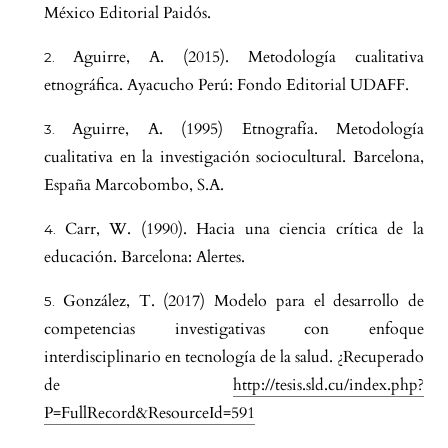
México Editorial Paidós.
Aguirre, A. (2015). Metodología cualitativa
etnográfica. Ayacucho Perú: Fondo Editorial UDAFF.
Aguirre, A. (1995) Etnografía. Metodología
cualitativa en la investigación sociocultural. Barcelona,
España Marcobombo, S.A.
Carr, W. (1990). Hacia una ciencia crítica de la
educación. Barcelona: Alertes.
González, T. (2017) Modelo para el desarrollo de
competencias investigativas con enfoque
interdisciplinario en tecnología de la salud. ¿Recuperado
de
http://tesis.sld.cu/index.php?
P=FullRecord&ResourceId=591