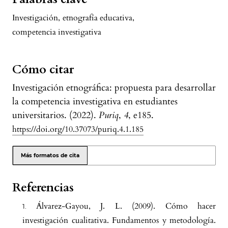
Investigación
,
etnografía educativa
,
competencia investigativa
Cómo citar
Investigación etnográfica: propuesta para desarrollar
la competencia investigativa en estudiantes
universitarios. (2022).
Puriq
,
4
, e185.
https://doi.org/10.37073/puriq.4.1.185
Más formatos de cita
Referencias
Álvarez-Gayou, J. L. (2009). Cómo hacer
investigación cualitativa. Fundamentos y metodología.