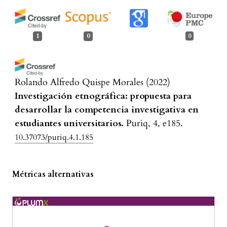
1
0
0
Rolando Alfredo Quispe Morales
(2022)
Investigación etnográfica: propuesta para
desarrollar la competencia investigativa en
estudiantes universitarios.
Puriq, 4, e185.
10.37073/puriq.4.1.185
Métricas alternativas