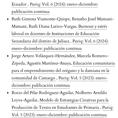
Ecuador
,
Puriq: Vol. 6 (2024): enero-diciembre:
publicación continua
Ruth Gimena Viamonte-Quispe, Renatho Josel Mamani-
Mamani, Ruth Diana Larico-Vargas,
Burnout y estrés
laboral en docentes de Instituciones de Educación
Secundaria del distrito de Juliaca
,
Puriq: Vol. 6 (2024):
enero-diciembre: publicación continua
Jorge Arturo Velázquez-Hernández, Marcela Romero-
Zepeda, Agustín Martínez-Anaya,
Educación comunitaria
para el emprendimiento del orégano y la damiana en la
comunidad de Camargo
,
Puriq: Vol. 5 (2023): enero-
diciembre: publicación continua
Rocio del Pilar Rodriguez-Aguilar, Nolberto Arnildo
Leyva-Aguilar,
Modelo de Estrategias Creativas para la
Producción de Textos en Estudiantes de Primaria
,
Puriq:
Vol. 5 (2023): enero-diciembre: publicación continua