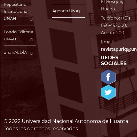
El Bosque,
Repositorio
Huanta
Agenda UNAH
Institucional
Teléfono: (+51)
UNAH
066-492000.
Fondo Editorial
Anexo: 200
UNAH
Email:
revistapuriq@un
unahALDÍA
REDES
SOCIALES
© 2022 Universidad Nacional Autonoma de Huanta
Todos los derechos reservados