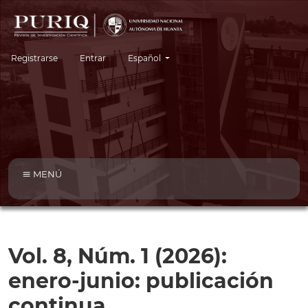
Cambiar el idioma. El idioma actual es:
Registrarse
Entrar
Español
MENÚ
Vol. 8, Núm. 1 (2026):
enero-junio: publicación
continua