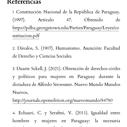
Referencias
Constitución Nacional de la República de Paraguay.
(1997). Artículo 47. Obtenido de
https://pdba.georgetown.edu/Parties/Paraguay/Leyes/co
nstitucion.pdf
Dávalos, S. (1907). Humanismo. Asunción: Facultad
de Derecho y Ciencias Sociales.
Duarte Sckell, J. (2021). Obtención de derechos civiles
y políticos para mujeres en Paraguay durante la
dictadura de Alfredo Stroessner. Nuevo Mundo Mundos
Nuevos,
http://journals.openedition.org/nuevomundo/84780
Echauri, C. y Serafini, V. (2011). Igualdad entre
hombres y mujeres en Paraguay: la necesaria