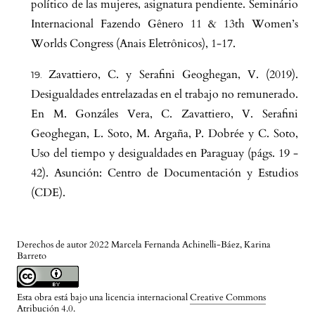
político de las mujeres, asignatura pendiente. Seminário
Internacional Fazendo Gênero 11 & 13th Women’s
Worlds Congress (Anais Eletrônicos), 1-17.
Zavattiero, C. y Serafini Geoghegan, V. (2019).
Desigualdades entrelazadas en el trabajo no remunerado.
En M. Gonzáles Vera, C. Zavattiero, V. Serafini
Geoghegan, L. Soto, M. Argaña, P. Dobrée y C. Soto,
Uso del tiempo y desigualdades en Paraguay (págs. 19 -
42). Asunción: Centro de Documentación y Estudios
(CDE).
Derechos de autor 2022 Marcela Fernanda Achinelli-Báez, Karina
Barreto
Esta obra está bajo una licencia internacional
Creative Commons
Atribución 4.0
.