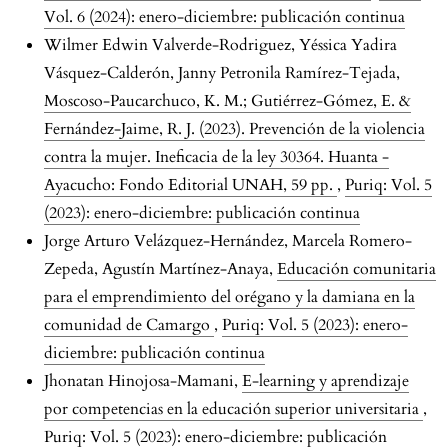
Vol. 6 (2024): enero-diciembre: publicación continua
Wilmer Edwin Valverde-Rodriguez, Yéssica Yadira
Vásquez-Calderón, Janny Petronila Ramírez-Tejada,
Moscoso-Paucarchuco, K. M.; Gutiérrez-Gómez, E. &
Fernández-Jaime, R. J. (2023). Prevención de la violencia
contra la mujer. Ineficacia de la ley 30364. Huanta -
Ayacucho: Fondo Editorial UNAH, 59 pp.
,
Puriq: Vol. 5
(2023): enero-diciembre: publicación continua
Jorge Arturo Velázquez-Hernández, Marcela Romero-
Zepeda, Agustín Martínez-Anaya,
Educación comunitaria
para el emprendimiento del orégano y la damiana en la
comunidad de Camargo
,
Puriq: Vol. 5 (2023): enero-
diciembre: publicación continua
Jhonatan Hinojosa-Mamani,
E-learning y aprendizaje
por competencias en la educación superior universitaria
,
Puriq: Vol. 5 (2023): enero-diciembre: publicación