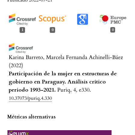
Publicado 2022-07-21
1
0
0
Karina Barreto, Marcela Fernanda Achinelli-Báez
(2022)
Participación de la mujer en estructuras de
gobierno en Paraguay. Análisis crítico
periodo 1993-2021.
Puriq, 4, e330.
10.37073/puriq.4.330
Métricas alternativas