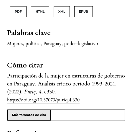
PDF
HTML
XML
EPUB
Palabras clave
Mujeres
,
política
,
Paraguay
,
poder-legislativo
Cómo citar
Participación de la mujer en estructuras de gobierno
en Paraguay. Análisis crítico periodo 1993-2021.
(2022).
Puriq
,
4
, e330.
https://doi.org/10.37073/puriq.4.330
Más formatos de cita