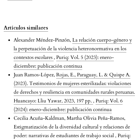
Artículos similares
Alexander Méndez-Pinzón,
La relación cuerpo-género y
la perpetuación de la violencia heteronormativa en los
contextos escolares
,
Puriq: Vol. 5 (2023): enero-
diciembre: publicación continua
Juan Ramos-López,
Rojas, E., Paraguay, L. & Quispe A.
(2023). Testimonios de mujeres esterilizadas: violaciones
de derechos y resiliencia en comunidades rurales peruanas.
Huancayo: Lliu Yawar, 2023, 197 pp.
,
Puriq: Vol. 6
(2024): enero-diciembre: publicación continua
Cecilia Acuña-Kaldman, Martha Olivia Peña-Ramos,
Estigmatización de la diversidad cultural y relaciones de
poder: narrativas de estudiantes de trabajo social
,
Puriq: