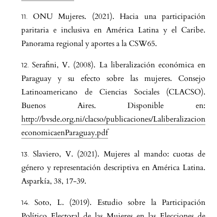
ONU Mujeres. (2021). Hacia una participación
paritaria e inclusiva en América Latina y el Caribe.
Panorama regional y aportes a la CSW65.
Serafini, V. (2008). La liberalización económica en
Paraguay y su efecto sobre las mujeres. Consejo
Latinoamericano de Ciencias Sociales (CLACSO).
Buenos Aires. Disponible en:
http://bvsde.org.ni/clacso/publicaciones/Laliberalizacion
economicaenParaguay.pdf
Slaviero, V. (2021). Mujeres al mando: cuotas de
género y representación descriptiva en América Latina.
Asparkía, 38, 17-39.
Soto, L. (2019). Estudio sobre la Participación
Político Electoral de las Mujeres en las Elecciones de