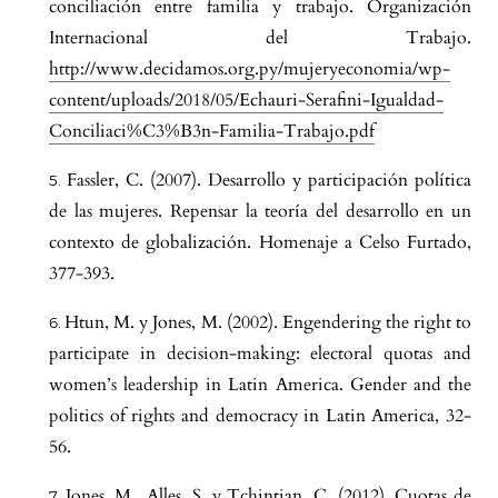
conciliación entre familia y trabajo. Organización
Internacional del Trabajo.
http://www.decidamos.org.py/mujeryeconomia/wp-
content/uploads/2018/05/Echauri-Serafini-Igualdad-
Conciliaci%C3%B3n-Familia-Trabajo.pdf
Fassler, C. (2007). Desarrollo y participación política
de las mujeres. Repensar la teoría del desarrollo en un
contexto de globalización. Homenaje a Celso Furtado,
377-393.
Htun, M. y Jones, M. (2002). Engendering the right to
participate in decision-making: electoral quotas and
women’s leadership in Latin America. Gender and the
politics of rights and democracy in Latin America, 32-
56.
Jones, M., Alles, S. y Tchintian, C. (2012). Cuotas de