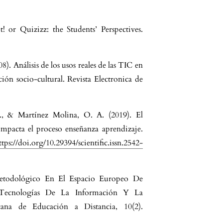
! or Quizizz: the Students’ Perspectives.
). Análisis de los usos reales de las TIC en
ón socio-cultural. Revista Electronica de
., & Martínez Molina, O. A. (2019). El
mpacta el proceso enseñanza aprendizaje.
ttps://doi.org/10.29394/scientific.issn.2542-
Metodológico En El Espacio Europeo De
Tecnologías De La Información Y La
ana de Educación a Distancia, 10(2).