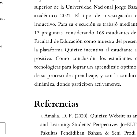
es
superior de la Universidad Nacional Jorge Ba
académico 2021. El tipo de investigación e
s ,
inductivo. Para su ejecución se trabajó media
13 preguntas, considerando 168 estudiantes de
Facultad de Educación como muestra del present
ve
la plataforma Quizizz incentiva al estudiante
positiva. Como conclusión, los estudiantes c
tecnológicas para lograr un aprendizaje óptimo
de su proceso de aprendizaje, y con la conduc
dinámica, donde participen activamente.
Referencias
Amalia, D. F. (2020). Quizizz Website as a
and Learning: Students’ Perspectives. Jo-EL
Fakultas Pendidikan Bahasa & Seni Prodi 