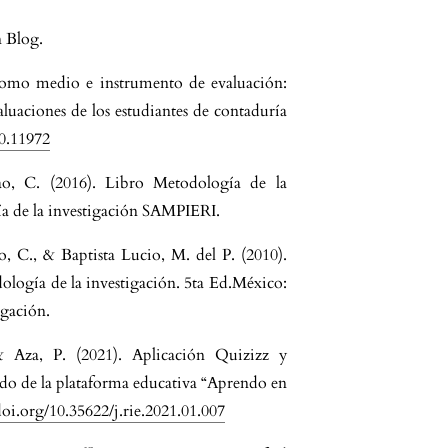
n Blog.
como medio e instrumento de evaluación:
luaciones de los estudiantes de contaduría
20.11972
o, C. (2016). Libro Metodología de la
a de la investigación SAMPIERI.
, C., & Baptista Lucio, M. del P. (2010).
logía de la investigación. 5ta Ed.México:
igación.
& Aza, P. (2021). Aplicación Quizizz y
ido de la plataforma educativa “Aprendo en
doi.org/10.35622/j.rie.2021.01.007