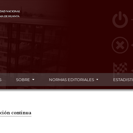
S
SOBRE
NORMAS EDITORIALES
ESTADIST
cación continua