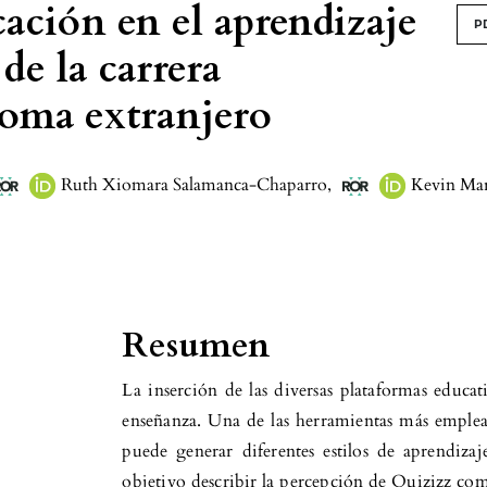
cación en el aprendizaje
P
 de la carrera
ioma extranjero
Ruth Xiomara Salamanca-Chaparro
,
Kevin Mar
Resumen
La inserción de las diversas plataformas educati
enseñanza. Una de las herramientas más emplea
puede generar diferentes estilos de aprendiza
objetivo describir la percepción de Quizizz co