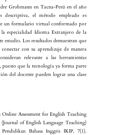
sadre Grohmann en Tacna-Perú en el año
s descriptiva, el método empleado es
nte un formulario virtual conformado por
 la especialidad Idioma Extranjero de la
e estudio. Los resultados demuestran que
 a conectar con su aprendizaje de manera
onsideran relevante a las herramientas
, puesto que la tecnología ya forma parte
ción del docente pueden lograr una clase
n Online Assessment for English Teaching
T (Journal of English Language Teaching)
Pendidikan Bahasa Inggris IKIP, 7(1).