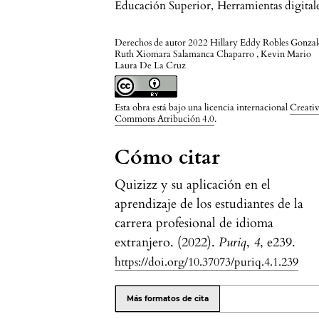
Educación Superior
,
Herramientas digital
Derechos de autor 2022 Hillary Eddy Robles Gonzale
Ruth Xiomara Salamanca Chaparro , Kevin Mario
Laura De La Cruz
Esta obra está bajo una licencia internacional
Creati
Commons Atribución 4.0
.
Cómo citar
Quizizz y su aplicación en el
aprendizaje de los estudiantes de la
carrera profesional de idioma
extranjero. (2022).
Puriq
,
4
, e239.
https://doi.org/10.37073/puriq.4.1.239
Más formatos de cita