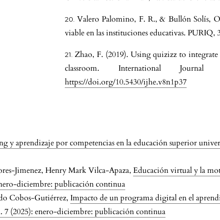
n:
Valero Palomino, F. R., & Bullón Solís, O.
viable en las instituciones educativas. PURIQ, 
d
Zhao, F. (2019). Using quizizz to integrate
classroom. International Journ
https://doi.org/10.5430/ijhe.v8n1p37
ng y aprendizaje por competencias en la educación superior univer
lores-Jimenez, Henry Mark Vilca-Apaza,
Educación virtual y la mo
 enero-diciembre: publicación continua
a
rdo Cobos-Gutiérrez,
Impacto de un programa digital en el aprendiz
. 7 (2025): enero-diciembre: publicación continua