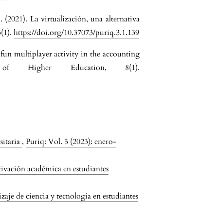
 (2021). La virtualización, una alternativa
3(1).
https://doi.org/10.37073/puriq.3.1.139
 fun multiplayer activity in the accounting
al of Higher Education, 8(1).
sitaria
,
Puriq: Vol. 5 (2023): enero-
tivación académica en estudiantes
aje de ciencia y tecnología en estudiantes