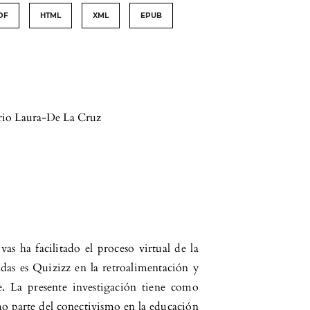
DF
HTML
XML
EPUB
io Laura-De La Cruz
vas ha facilitado el proceso virtual de la
das es Quizizz en la retroalimentación y
je. La presente investigación tiene como
mo parte del conectivismo en la educación