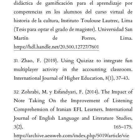
didáctica de gamificación para el aprendizaje por
competencias en los alumnos del curso virtual de
historia de la cultura, Instituto Toulouse Lautrec, Lima
(Tesis para optar el grado de magister). Universidad San
Martín de Porres, Lima.
https://hdl.handle.net/20.500.12727/7601
Zhao, F. (2019). Using Quizizz to integrate fun
multiplayer activity in the accounting classroom.
International Journal of Higher Education, 8(1), 37-43.
Zohrabi, M. y Esfandyari, F. (2014). The Impact of
Note Taking On the Improvement of Listening
Comprehension of Iranian EFL Learners. International
Journal of English Language and Literature Studies,
3(2), 165–175.
https://archive.aessweb.com/index.php/5019/article/vie