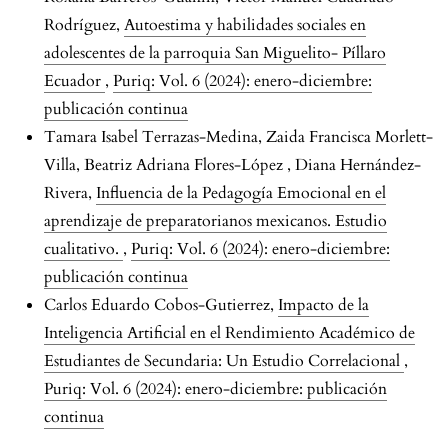
Rodríguez,
Autoestima y habilidades sociales en
adolescentes de la parroquia San Miguelito- Píllaro
Ecuador
,
Puriq: Vol. 6 (2024): enero-diciembre:
publicación continua
Tamara Isabel Terrazas-Medina, Zaida Francisca Morlett-
Villa, Beatriz Adriana Flores-López , Diana Hernández-
Rivera,
Influencia de la Pedagogía Emocional en el
aprendizaje de preparatorianos mexicanos. Estudio
cualitativo.
,
Puriq: Vol. 6 (2024): enero-diciembre:
publicación continua
Carlos Eduardo Cobos-Gutierrez,
Impacto de la
Inteligencia Artificial en el Rendimiento Académico de
Estudiantes de Secundaria: Un Estudio Correlacional
,
Puriq: Vol. 6 (2024): enero-diciembre: publicación
continua