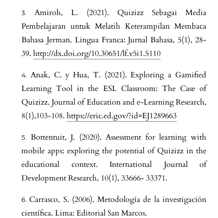
Amiroh, L. (2021). Quizizz Sebagai Media
Pembelajaran untuk Melatih Keterampilan Membaca
Bahasa Jerman. Lingua Franca: Jurnal Bahasa, 5(1), 28-
39.
http://dx.doi.org/10.30651/lf.v5i1.5110
Anak, C. y Hua, T. (2021). Exploring a Gamified
Learning Tool in the ESL Classroom: The Case of
Quizizz. Journal of Education and e-Learning Research,
8(1),103-108.
https://eric.ed.gov/?id=EJ1289663
Bottentuit, J. (2020). Assessment for learning with
mobile apps: exploring the potential of Quizizz in the
educational context. International Journal of
Development Research, 10(1), 33666- 33371.
Carrasco, S. (2006). Metodología de la investigación
científica. Lima: Editorial San Marcos.