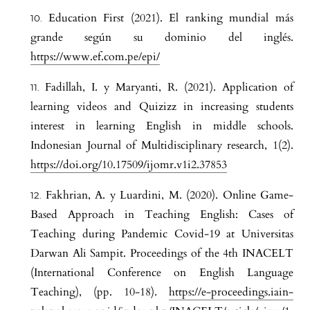
Education First (2021). El ranking mundial más
grande según su dominio del inglés.
https://www.ef.com.pe/epi/
Fadillah, I. y Maryanti, R. (2021). Application of
learning videos and Quizizz in increasing students
interest in learning English in middle schools.
Indonesian Journal of Multidisciplinary research, 1(2).
https://doi.org/10.17509/ijomr.v1i2.37853
Fakhrian, A. y Luardini, M. (2020). Online Game-
Based Approach in Teaching English: Cases of
Teaching during Pandemic Covid-19 at Universitas
Darwan Ali Sampit. Proceedings of the 4th INACELT
(International Conference on English Language
Teaching), (pp. 10-18).
https://e-proceedings.iain-