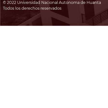
© 2022 Universidad Nacional Autonoma de Huanta
Todos los derechos reservados