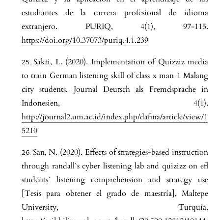
estudiantes de la carrera profesional de idioma
extranjero. PURIQ, 4(1), 97-115.
https://doi.org/10.37073/puriq.4.1.239
Sakti, L. (2020). Implementation of Quizziz media
to train German listening skill of class x man 1 Malang
city students. Journal Deutsch als Fremdsprache in
Indonesien, 4(1).
http://journal2.um.ac.id/index.php/dafina/article/view/1
5210
San, N. (2020). Effects of strategies-based instruction
through randall`s cyber listening lab and quizizz on efl
students` listening comprehension and strategy use
[Tesis para obtener el grado de maestría], Maltepe
University, Turquía.