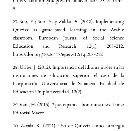
https://acikbilim.yok.gov.tr/handle/20.500.12812/10144
5
Suo, Y.; Suo, Y. y Zalika, A. (2018). Implementing
Quizizz as game-based learning in the Arabic
classroom. European Journal of Social Science
Education and Research, 12(1), 208-212.
https://doi.org/10.26417/ejser.v12i1.p208-212
Uribe, J. (2012). Importancia del idioma inglés en las
instituciones de educación superior: el caso de la
Corporación Universitaria de Sabaneta. Facultad de
Educación Unipluriversidad, 12(2).
Vara, H. (2015). 7 pasos para elaborar una tesis. Lima:
Editorial Macro.
Zavala, K. (2021). Uso de Quizziz como estrategia