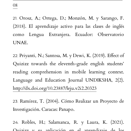
08
Orosz, A.; Ortega, D.; Monzón, M. y Sarango, F.
(2018). El aprendizaje activo para las clases de inglés
como Lengua Extranjera. Ecuador: Observatorio
UNAE.
Priyanti, N.; Santosa, M. y Dewi, K. (2019). Effect of
Quizizz towards the eleventh-grade english students’
reading comprehension in mobile learning context.
Language and Education Journal UNDIKSHA, 2(2).
http://dx.doi.org/10.23887/leju.v2i2.20323
Ramírez, T. (2004). Cómo Realizar un Proyecto de
Investigación. Caracas: Panapo.
Robles, H.; Salamanca, R. y Laura, K. (2021).
Quizizz y su aplicación en el aprendizaje de los