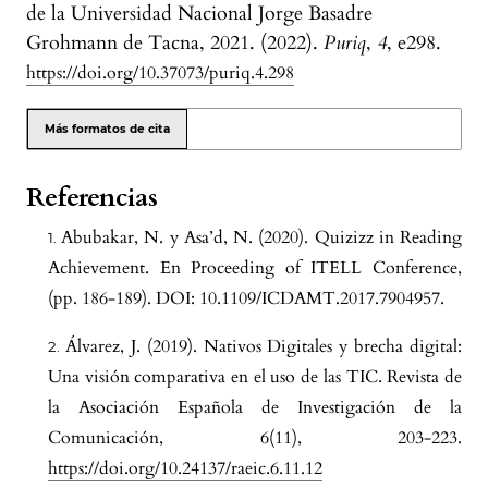
de la Universidad Nacional Jorge Basadre
Grohmann de Tacna, 2021. (2022).
Puriq
,
4
, e298.
https://doi.org/10.37073/puriq.4.298
Más formatos de cita
Referencias
Abubakar, N. y Asa’d, N. (2020). Quizizz in Reading
Achievement. En Proceeding of ITELL Conference,
(pp. 186-189). DOI: 10.1109/ICDAMT.2017.7904957.
Álvarez, J. (2019). Nativos Digitales y brecha digital:
Una visión comparativa en el uso de las TIC. Revista de
la Asociación Española de Investigación de la
Comunicación, 6(11), 203-223.
https://doi.org/10.24137/raeic.6.11.12