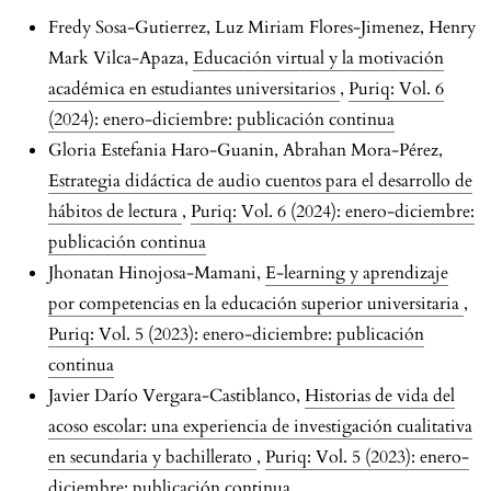
Fredy Sosa-Gutierrez, Luz Miriam Flores-Jimenez, Henry
Mark Vilca-Apaza,
Educación virtual y la motivación
académica en estudiantes universitarios
,
Puriq: Vol. 6
(2024): enero-diciembre: publicación continua
Gloria Estefania Haro-Guanin, Abrahan Mora-Pérez,
Estrategia didáctica de audio cuentos para el desarrollo de
hábitos de lectura
,
Puriq: Vol. 6 (2024): enero-diciembre:
publicación continua
Jhonatan Hinojosa-Mamani,
E-learning y aprendizaje
por competencias en la educación superior universitaria
,
Puriq: Vol. 5 (2023): enero-diciembre: publicación
continua
Javier Darío Vergara-Castiblanco,
Historias de vida del
acoso escolar: una experiencia de investigación cualitativa
en secundaria y bachillerato
,
Puriq: Vol. 5 (2023): enero-
diciembre: publicación continua