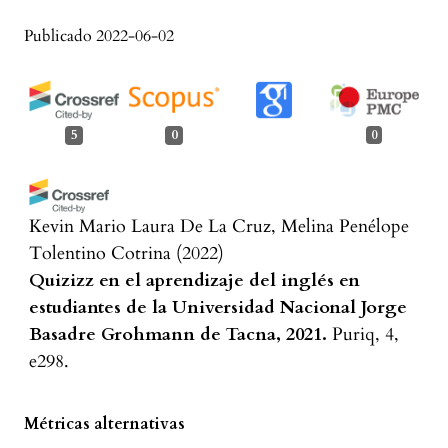
Publicado 2022-06-02
5
0
0
Kevin Mario Laura De La Cruz, Melina Penélope
Tolentino Cotrina
(2022)
Quizizz en el aprendizaje del inglés en
estudiantes de la Universidad Nacional Jorge
Basadre Grohmann de Tacna, 2021.
Puriq, 4,
e298.
10.37073/puriq.4.298
Métricas alternativas