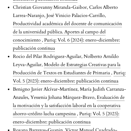
Christian Giovanny Miranda-Gaibor, Carlos Alberto
Larrea-Naranjo, José Vinicio Palacios-Carrillo,
Productividad académica del docente de comunicación
de la universidad pública. Aportes al campo del
conocimiento
,
Puriq: Vol. 6 (2024): enero-diciembre:
publicación continua
Rocio del Pilar Rodriguez-Aguilar, Nolberto Arnildo
Leyva-Aguilar,
Modelo de Estrategias Creativas para la
Producción de Textos en Estudiantes de Primaria
,
Puriq:
Vol. 5 (2023): enero-diciembre: publicación continua
Benigno Javier Alcívar-Martínez, María Judith Carranza-
Anzules, Yessenia Johana Márquez-Bravo,
Evaluación de
la motivación y la satisfacción laboral en la cooperativa
ahorro-crédito lucha campesina
,
Puriq: Vol. 5 (2023):
enero-diciembre: publicación continua
Roxana Barreros-Guanin, Víctor Manuel Cuadrado-