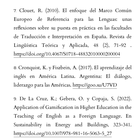
Clouet, R. (2010). El enfoque del Marco Común
Europeo de Referencia para las Lenguas: unas
reflexiones sobre su puesta en práctica en las facultades
de Traducción e Interpretación en España. Revista de
Lingüística Teórica y Aplicada, 48 (2), 71-92 .
https://doi.org/10.4067/S0718-48832010000200004
Cronquist, K. y Fiszbein, A. (2017). El aprendizaje del
inglés en América Latina. Argentina: El diálogo,
liderazgo para las Américas.
https://goo.su/U7VD
De La Cruz, K.; Gebera, O. y Copaja, S. (2022).
Application of Gamification in Higher Education in the
Teaching of English as a Foreign Language. En
Sustainability in Energy and Buildings, 323-341.
https://doi.org/10.1007/978-981-16-5063-5_27