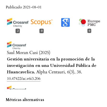
Publicado 2021-08-01
2
0
0
Saul Moran Cusi
(2025)
Gestión universitaria en la promoción de la
investigación en una Universidad Pública de
Huancavelica.
Alpha Centauri, 6(3), 38.
10.47422/ac.v6i3.206
Omar Bullón Solís, Fiorella Rocío Valero
Métricas alternativas
Palomino
(2021)