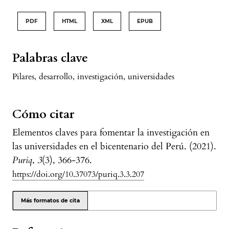
PDF
HTML
XML
EPUB
Palabras clave
Pilares
,
desarrollo
,
investigación
,
universidades
Cómo citar
Elementos claves para fomentar la investigación en
las universidades en el bicentenario del Perú. (2021).
Puriq
,
3
(3), 366-376.
https://doi.org/10.37073/puriq.3.3.207
Más formatos de cita