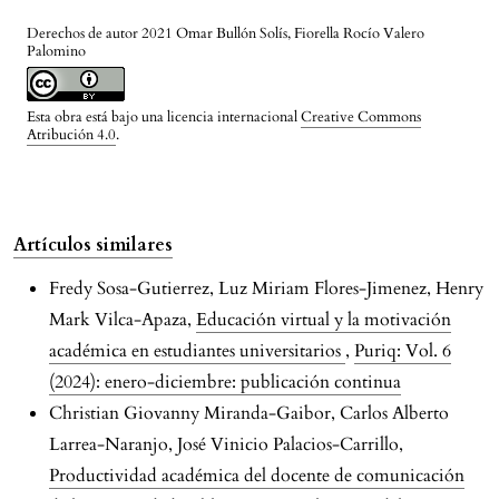
Derechos de autor 2021 Omar Bullón Solís, Fiorella Rocío Valero
Palomino
Esta obra está bajo una licencia internacional
Creative Commons
Atribución 4.0
.
Artículos similares
Fredy Sosa-Gutierrez, Luz Miriam Flores-Jimenez, Henry
Mark Vilca-Apaza,
Educación virtual y la motivación
académica en estudiantes universitarios
,
Puriq: Vol. 6
(2024): enero-diciembre: publicación continua
Christian Giovanny Miranda-Gaibor, Carlos Alberto
Larrea-Naranjo, José Vinicio Palacios-Carrillo,
Productividad académica del docente de comunicación