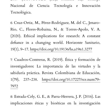
Nacional de Ciencia Tecnología e Innovación
Tecnológica.
Cruz-Ortiz, M., Pérez-Rodríguez, M. del C., Jenaro-
Rio, C., Flores-Robaina, N., & Torres-Apolo, V. A.
(2020). Ethical implications for research: A constant
defiance in a changing world. Horizonte Sanitario,
19(1), 9–17.
https://doi.org/10.19136/hs.a19n1.3277
Cuadros-Contreras, R. (2019). Ética y formación de
investigadores: La importancia de las virtudes y la
sabiduría práctica. Revista Colombiana de Educación,
1(79), 237–238.
https://doi.org/10.17227/rce.num79-
7972
Estrada-Cely, G. E., & Parra-Herrera, J. P. (2016). Las
implicaciones éticas y bioéticas en la investigación