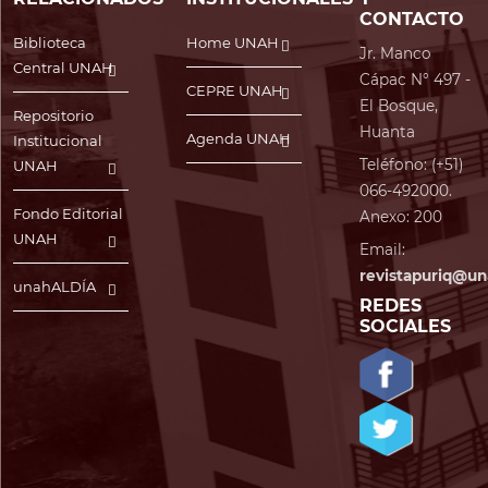
CONTACTO
Biblioteca
Home UNAH
Jr. Manco
Central UNAH
Cápac N° 497 -
CEPRE UNAH
El Bosque,
Repositorio
Huanta
Agenda UNAH
Institucional
Teléfono: (+51)
UNAH
066-492000.
Fondo Editorial
Anexo: 200
UNAH
Email:
revistapuriq@un
unahALDÍA
REDES
SOCIALES