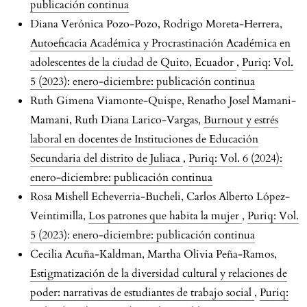
publicación continua
Diana Verónica Pozo-Pozo, Rodrigo Moreta-Herrera,
Autoeficacia Académica y Procrastinación Académica en
adolescentes de la ciudad de Quito, Ecuador
,
Puriq: Vol.
5 (2023): enero-diciembre: publicación continua
Ruth Gimena Viamonte-Quispe, Renatho Josel Mamani-
Mamani, Ruth Diana Larico-Vargas,
Burnout y estrés
laboral en docentes de Instituciones de Educación
Secundaria del distrito de Juliaca
,
Puriq: Vol. 6 (2024):
enero-diciembre: publicación continua
Rosa Mishell Echeverria-Bucheli, Carlos Alberto López-
Veintimilla,
Los patrones que habita la mujer
,
Puriq: Vol.
5 (2023): enero-diciembre: publicación continua
Cecilia Acuña-Kaldman, Martha Olivia Peña-Ramos,
Estigmatización de la diversidad cultural y relaciones de
poder: narrativas de estudiantes de trabajo social
,
Puriq: