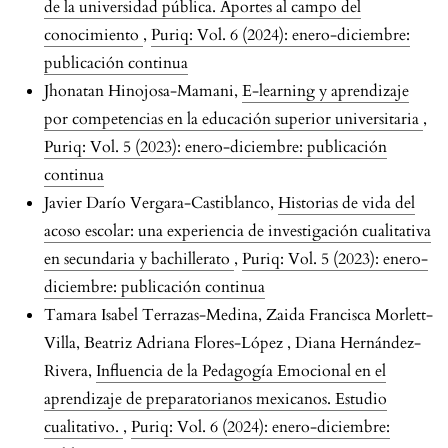
de la universidad pública. Aportes al campo del
conocimiento
,
Puriq: Vol. 6 (2024): enero-diciembre:
publicación continua
Jhonatan Hinojosa-Mamani,
E-learning y aprendizaje
por competencias en la educación superior universitaria
,
Puriq: Vol. 5 (2023): enero-diciembre: publicación
continua
Javier Darío Vergara-Castiblanco,
Historias de vida del
acoso escolar: una experiencia de investigación cualitativa
en secundaria y bachillerato
,
Puriq: Vol. 5 (2023): enero-
diciembre: publicación continua
Tamara Isabel Terrazas-Medina, Zaida Francisca Morlett-
Villa, Beatriz Adriana Flores-López , Diana Hernández-
Rivera,
Influencia de la Pedagogía Emocional en el
aprendizaje de preparatorianos mexicanos. Estudio
cualitativo.
,
Puriq: Vol. 6 (2024): enero-diciembre: