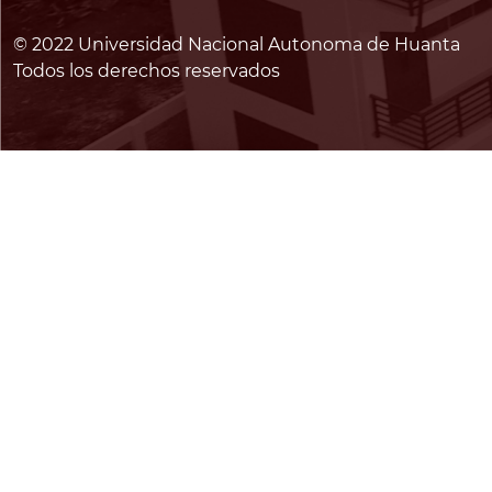
© 2022 Universidad Nacional Autonoma de Huanta
Todos los derechos reservados