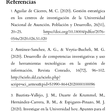
Referencias
Aguilar de Cáceres, M. C. (2020). Gestión estratégica
en los centros de investigación de la Universidad
Nacional de Asunción. Población y Desarrollo, 26(51),
20–25.
https://doi.org/10.18004/pdfce/2076-
054x/2020.026.51.020
Antúnez-Sanchez, A. G., & Veytia-Bucheli, M. G.
(2020). Desarrollo de competencias investigativas y uso
de herramientas tecnológicas en la gestión de
información. Revista Conrado, 16(72), 96–102.
http://scielo.sld.cu/scielo.php?
script=sci_arttext&pid=S1990-86442020000100096
Bautista-Vallejo, J. M., Duarte de Krummel, M.,
Hernández-Carrera, R. M., & Espigares-Pinazo, M. J.
(2020). Investigar en la Universidad hoy. Apuntes para el