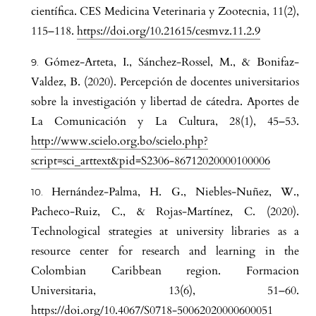
científica. CES Medicina Veterinaria y Zootecnia, 11(2),
115–118.
https://doi.org/10.21615/cesmvz.11.2.9
Gómez-Arteta, I., Sánchez-Rossel, M., & Bonifaz-
Valdez, B. (2020). Percepción de docentes universitarios
sobre la investigación y libertad de cátedra. Aportes de
La Comunicación y La Cultura, 28(1), 45–53.
http://www.scielo.org.bo/scielo.php?
script=sci_arttext&pid=S2306-86712020000100006
Hernández-Palma, H. G., Niebles-Nuñez, W.,
Pacheco-Ruiz, C., & Rojas-Martínez, C. (2020).
Technological strategies at university libraries as a
resource center for research and learning in the
Colombian Caribbean region. Formacion
Universitaria, 13(6), 51–60.
https://doi.org/10.4067/S0718-50062020000600051