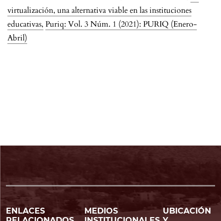
virtualización, una alternativa viable en las instituciones
educativas
,
Puriq: Vol. 3 Núm. 1 (2021): PURIQ (Enero-
Abril)
ENLACES
MEDIOS
UBICACIÓN
RELACIONADOS
INSTITUCIONALES
Y