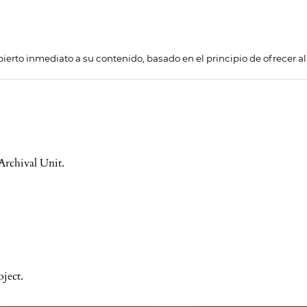
ierto inmediato a su contenido, basado en el principio de ofrecer a
Archival Unit.
ject.