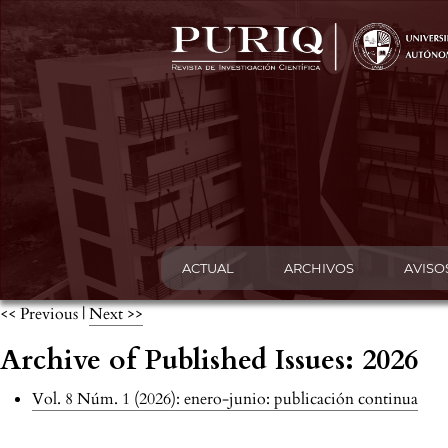
ACTUAL
ARCHIVOS
AVISO
<< Previous
|
Next >>
Archive of Published Issues: 2026
Vol. 8 Núm. 1 (2026): enero-junio: publicación continua