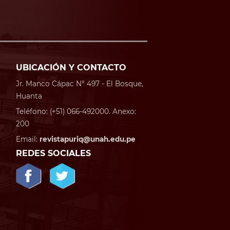
UBICACIÓN Y CONTACTO
Jr. Manco Cápac N° 497 - El Bosque,
Huanta
Teléfono: (+51) 066-492000. Anexo:
200
Email:
revistapuriq@unah.edu.pe
REDES SOCIALES