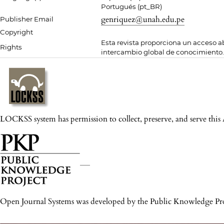
Portugués (pt_BR)
genriquez@unah.edu.pe
Publisher Email
Copyright
Esta revista proporciona un acceso ab
Rights
intercambio global de conocimiento.
LOCKSS system has permission to collect, preserve, and serve this 
Open Journal Systems was developed by the Public Knowledge Pro