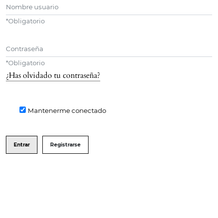
Nombre usuario
*
Obligatorio
Contraseña
*
Obligatorio
¿Has olvidado tu contraseña?
Mantenerme conectado
Entrar
Registrarse