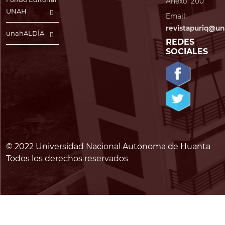
Anexo: 200
UNAH
Email:
revistapuriq@un
unahALDÍA
REDES
SOCIALES
© 2022 Universidad Nacional Autonoma de Huanta
Todos los derechos reservados