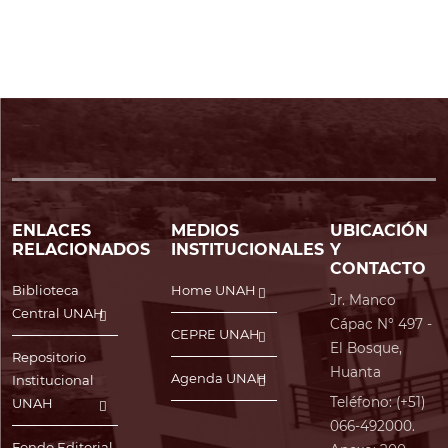
ENLACES
MEDIOS
UBICACIÓN
RELACIONADOS
INSTITUCIONALES
Y
CONTACTO
Biblioteca
Home UNAH
Jr. Manco
Central UNAH
Cápac N° 497 -
CEPRE UNAH
El Bosque,
Repositorio
Huanta
Agenda UNAH
Institucional
Teléfono: (+51)
UNAH
066-492000.
Fondo Editorial