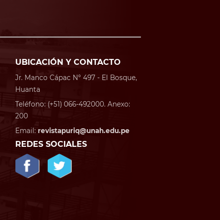
UBICACIÓN Y CONTACTO
Jr. Manco Cápac N° 497 - El Bosque,
Huanta
Teléfono: (+51) 066-492000. Anexo:
200
Email:
revistapuriq@unah.edu.pe
REDES SOCIALES