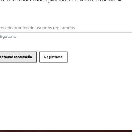
reo electronico de usuarios registrados
ligatorio
estaurar contraseña
Registrarse