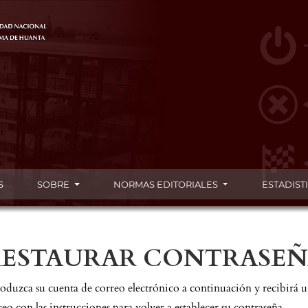
S
SOBRE
NORMAS EDITORIALES
ESTADIST
RESTAURAR CONTRASEÑ
roduzca su cuenta de correo electrónico a continuación y recibirá 
reo con las instrucciones para volver a establecer su contraseña.