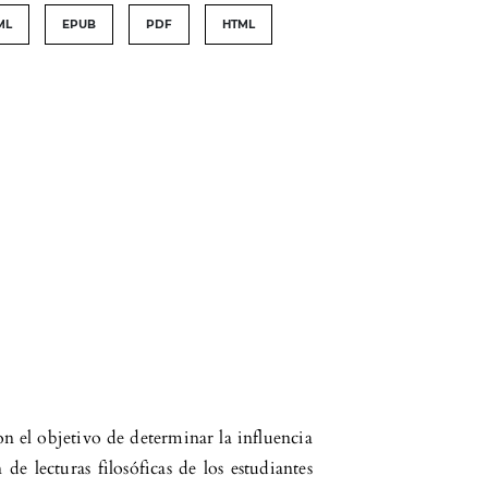
ML
EPUB
PDF
HTML
on el objetivo de determinar la influencia
 de lecturas filosóficas de los estudiantes