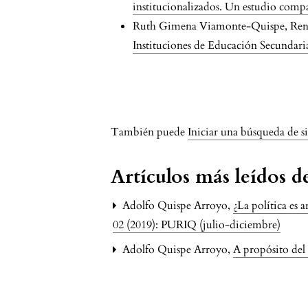
institucionalizados. Un estudio comp
Ruth Gimena Viamonte-Quispe, Ren
Instituciones de Educación Secundaria 
issue.pagination6a
También puede
Iniciar una búsqueda de s
Artículos más leídos 
Adolfo Quispe Arroyo,
¿La política es 
02 (2019): PURIQ (julio-diciembre)
Adolfo Quispe Arroyo,
A propósito de