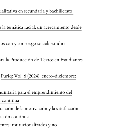
ualitativa en secundaria y bachillerato
,
e la temática racial, un acercamiento desde
s con y sin riesgo social: estudio
ara la Producción de Textos en Estudiantes
,
Puriq: Vol. 6 (2024): enero-diciembre:
unitaria para el emprendimiento del
n continua
uación de la motivación y la satisfacción
cación continua
entes institucionalizados y no