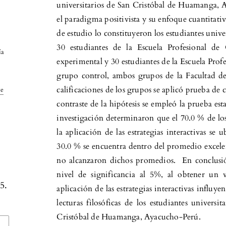
universitarios de San Cristóbal de Huamanga, A
el paradigma positivista y su enfoque cuantitativ
de estudio lo constituyeron los estudiantes unive
30 estudiantes de la Escuela Profesional de
ía
experimental y 30 estudiantes de la Escuela Pro
grupo control, ambos grupos de la Facultad de
calificaciones de los grupos se aplicó prueba de c
ve
contraste de la hipótesis se empleó la prueba est
investigación determinaron que el 70.0 % de lo
la aplicación de las estrategias interactivas s
30.0 % se encuentra dentro del promedio excel
no alcanzaron dichos promedios. En conclusi
nivel de significancia al 5%, al obtener un 
5.
aplicación de las estrategias interactivas influy
lecturas filosóficas de los estudiantes univers
Cristóbal de Huamanga, Ayacucho-Perú.