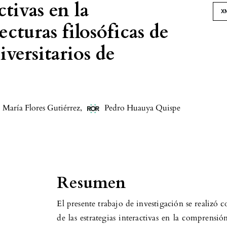
ctivas en la
X
cturas filosóficas de
iversitarios de
María Flores Gutiérrez
,
Pedro Huauya Quispe
Resumen
El presente trabajo de investigación se realizó c
de las estrategias interactivas en la comprensión