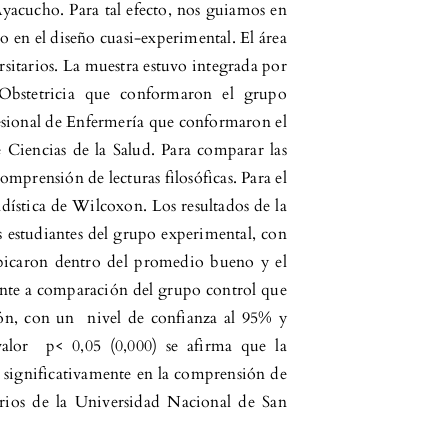
yacucho. Para tal efecto, nos guiamos en
o en el diseño cuasi-experimental. El área
rsitarios. La muestra estuvo integrada por
 Obstetricia que conformaron el grupo
fesional de Enfermería que conformaron el
 Ciencias de la Salud. Para comparar las
omprensión de lecturas filosóficas. Para el
adística de Wilcoxon. Los resultados de la
s estudiantes del grupo experimental, con
e ubicaron dentro del promedio bueno y el
ente a comparación del grupo control que
ón, con un nivel de confianza al 95% y
valor p< 0,05 (0,000) se afirma que la
en significativamente en la comprensión de
itarios de la Universidad Nacional de San