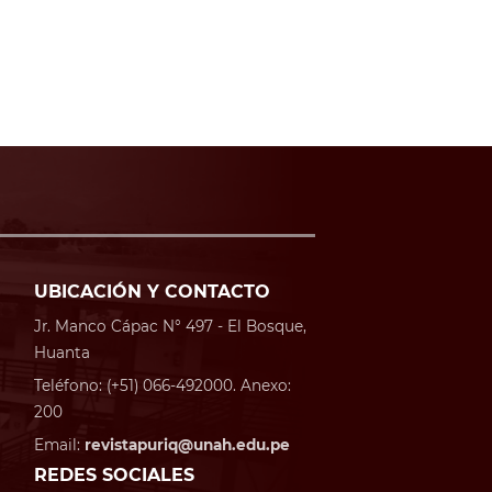
UBICACIÓN Y CONTACTO
Jr. Manco Cápac N° 497 - El Bosque,
Huanta
Teléfono: (+51) 066-492000. Anexo:
200
Email:
revistapuriq@unah.edu.pe
REDES SOCIALES