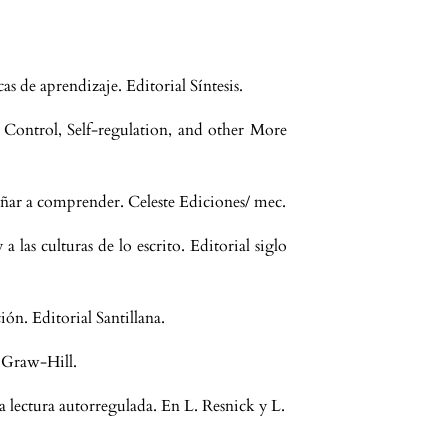
icas de aprendizaje. Editorial Síntesis.
Control, Self-regulation, and other More
ñar a comprender. Celeste Ediciones/ mec.
 a las culturas de lo escrito. Editorial siglo
ión. Editorial Santillana.
c Graw-Hill.
a lectura autorregulada. En L. Resnick y L.