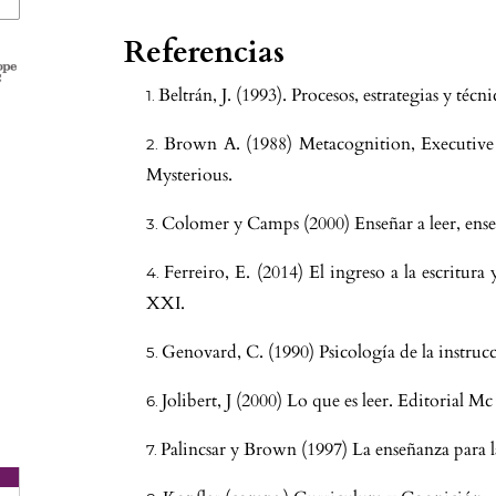
Referencias
Beltrán, J. (1993). Procesos, estrategias y técn
Brown A. (1988) Metacognition, Executive 
Mysterious.
Colomer y Camps (2000) Enseñar a leer, ense
Ferreiro, E. (2014) El ingreso a la escritura y
XXI.
Genovard, C. (1990) Psicología de la instrucc
,
Jolibert, J (2000) Lo que es leer. Editorial M
Palincsar y Brown (1997) La enseñanza para l