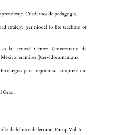
e aprendizaje. Cuadernos de pedagogía.
oad stralegy ¿ser niodel (o lite teaching of
es la lectura? Centro Universitario de
AM México. eramirez@servidor.unam.mx
 Estrategias para mejorar su comprensión.
al Grao.
rollo de hábitos de lectura
,
Puriq: Vol. 6