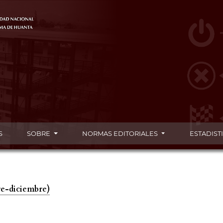
S
SOBRE
NORMAS EDITORIALES
ESTADIST
re-diciembre)