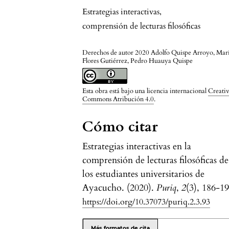
Estrategias interactivas
,
comprensión de lecturas filosóficas
Derechos de autor 2020 Adolfo Quispe Arroyo, Mar
Flores Gutiérrez, Pedro Huauya Quispe
Esta obra está bajo una licencia internacional
Creati
Commons Atribución 4.0
.
Cómo citar
Estrategias interactivas en la
comprensión de lecturas filosóficas de
los estudiantes universitarios de
Ayacucho. (2020).
Puriq
,
2
(3), 186-19
https://doi.org/10.37073/puriq.2.3.93
Más formatos de cita