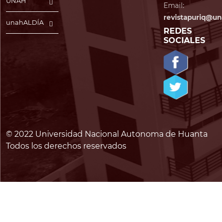
UNAH
Email:
revistapuriq@un
unahALDÍA
REDES
SOCIALES
© 2022 Universidad Nacional Autonoma de Huanta
Todos los derechos reservados