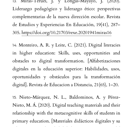
Miras-Teruel, J. y Longás-Mayayo, J. (2020).
Liderazgo pedagógico y liderazgo ético: perspectivas
complementarias de la nueva dirección escolar. Revista
de Estudios y Experiencias En Educación, 19(41), 287–
305.
https://doi.org/10.21703/rexe.20201941miras16
Monteiro, A. R. y Leite, C. (2021). Digital literacies
in higher education: Skills, uses, opportunities and
obstacles to digital transformation. [Alfabetizaciones
digitales en la educación superior: Habilidades, usos,
oportunidades y obstáculos para la transformación
digital]. Revista de Educacion a Distancia, 21(65), 1–20.
Nieto-Márquez, N. L., Baldominos, A. y Pérez-
Nieto, M. Á. (2020). Digital teaching materials and their
relationship with the metacognitive skills of students in
primary education. [Materiales didácticos digitales y su