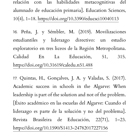
relación con las habilidades metacognitivas del
alumnado de educación primaria]. Education Sciences,
10(4), 1–18.
https://doi.org/10.3390/educsci10040113
Peña, J. y Sémbler, M. (2019). Movilizaciones
estudiantiles y liderazgo directivo: un estudio
exploratorio en tres liceos de la Región Metropolitana.
Calidad En La Educación, 51, 315.
https://doi.org/10.31619/caledu.n51.488
Quintas, H., Gonçalves, J. A. y Valadas, S. (2017).
Academic success in schools in the Algarve: When
leadership is part of the solution and not of the problem.
[Éxito académico en las escuelas del Algarve: Cuando el
liderazgo es parte de la solución y no del problema].
Revista Brasileira de Educación, 22(71), 1–23.
https://doi.org/10.1590/S1413-24782017227156