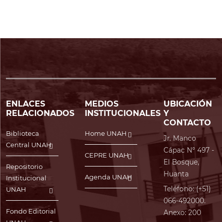
ENLACES
MEDIOS
UBICACIÓN
RELACIONADOS
INSTITUCIONALES
Y
CONTACTO
Biblioteca
Home UNAH
Jr. Manco
Central UNAH
Cápac N° 497 -
CEPRE UNAH
El Bosque,
Repositorio
Huanta
Agenda UNAH
Institucional
Teléfono: (+51)
UNAH
066-492000.
Fondo Editorial
Anexo: 200