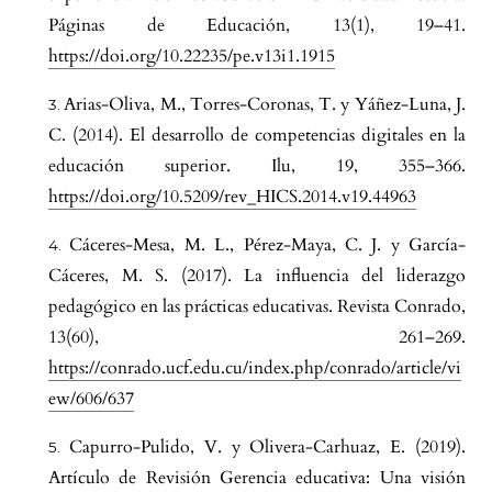
Páginas de Educación, 13(1), 19–41.
https://doi.org/10.22235/pe.v13i1.1915
Arias-Oliva, M., Torres-Coronas, T. y Yáñez-Luna, J.
C. (2014). El desarrollo de competencias digitales en la
educación superior. Ilu, 19, 355–366.
https://doi.org/10.5209/rev_HICS.2014.v19.44963
Cáceres-Mesa, M. L., Pérez-Maya, C. J. y García-
Cáceres, M. S. (2017). La influencia del liderazgo
pedagógico en las prácticas educativas. Revista Conrado,
13(60), 261–269.
https://conrado.ucf.edu.cu/index.php/conrado/article/vi
ew/606/637
Capurro-Pulido, V. y Olivera-Carhuaz, E. (2019).
Artículo de Revisión Gerencia educativa: Una visión