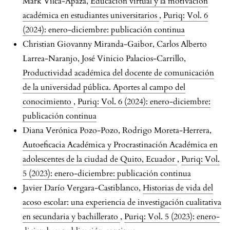
Mark Vilca-Apaza,
Educación virtual y la motivación
académica en estudiantes universitarios
,
Puriq: Vol. 6
(2024): enero-diciembre: publicación continua
Christian Giovanny Miranda-Gaibor, Carlos Alberto
Larrea-Naranjo, José Vinicio Palacios-Carrillo,
Productividad académica del docente de comunicación
de la universidad pública. Aportes al campo del
conocimiento
,
Puriq: Vol. 6 (2024): enero-diciembre:
publicación continua
Diana Verónica Pozo-Pozo, Rodrigo Moreta-Herrera,
Autoeficacia Académica y Procrastinación Académica en
adolescentes de la ciudad de Quito, Ecuador
,
Puriq: Vol.
5 (2023): enero-diciembre: publicación continua
Javier Darío Vergara-Castiblanco,
Historias de vida del
acoso escolar: una experiencia de investigación cualitativa
en secundaria y bachillerato
,
Puriq: Vol. 5 (2023): enero-