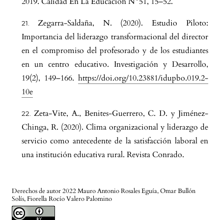
2019. Calidad En La Educación N°51, 15–52.
Zegarra-Saldaña, N. (2020). Estudio Piloto:
Importancia del liderazgo transformacional del director
en el compromiso del profesorado y de los estudiantes
en un centro educativo. Investigación y Desarrollo,
19(2), 149–166.
https://doi.org/10.23881/idupbo.019.2-
10e
Zeta-Vite, A., Benites-Guerrero, C. D. y Jiménez-
Chinga, R. (2020). Clima organizacional y liderazgo de
servicio como antecedente de la satisfacción laboral en
una institución educativa rural. Revista Conrado.
Derechos de autor 2022 Mauro Antonio Rosales Eguía, Omar Bullón
Solís, Fiorella Rocío Valero Palomino