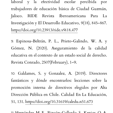
laboral y la efectividad escolar percibida por
trabajadores de educación básica de Ciudad Guzmán,
Jalisco. RIDE Revista Iberoamericana Para La
Investigación y El Desarrollo Educativo, 9(18), 845–867.
https://doi.org/10.23913/ride.v9i18.477
Espinosa-Beltrán, P. L., Prieto-Galindo, W. A. y
Gómez, N. (2020). Aseguramiento de la calidad
educativa en el contexto de un estado social de derecho.
Revista Conrado, 2507(February), 1–9.
Galdames, S. y Gonzalez, A. (2019). Directores
fantásticos y dónde encontrarlos: lecciones sobre la
promoción interna de directivos elegidos por Alta
Dirección Pública en Chile. Calidad En La Educación,
51, 131.
https://doi.org/10.31619/caledu.n51.673
Hernández, M. E., Rincón-Gallardo, S., Kenigs, O. A.