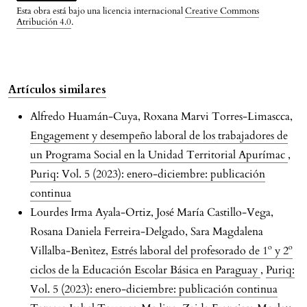
Esta obra está bajo una licencia internacional
Creative Commons
Atribución 4.0
.
Artículos similares
Alfredo Huamán-Cuya, Roxana Marvi Torres-Limascca,
Engagement y desempeño laboral de los trabajadores de
un Programa Social en la Unidad Territorial Apurímac
,
Puriq: Vol. 5 (2023): enero-diciembre: publicación
continua
Lourdes Irma Ayala-Ortiz, José María Castillo-Vega,
Rosana Daniela Ferreira-Delgado, Sara Magdalena
Villalba-Benìtez,
Estrés laboral del profesorado de 1º y 2º
ciclos de la Educación Escolar Básica en Paraguay
,
Puriq:
Vol. 5 (2023): enero-diciembre: publicación continua