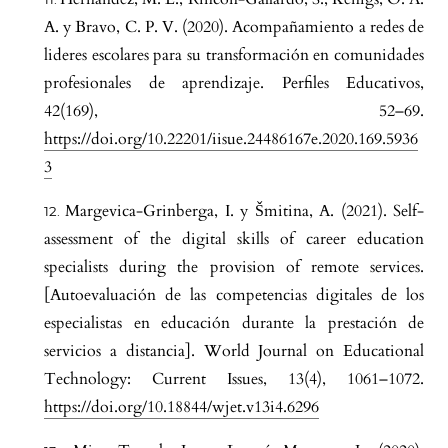
A. y Bravo, C. P. V. (2020). Acompañamiento a redes de
lideres escolares para su transformación en comunidades
profesionales de aprendizaje. Perfiles Educativos,
42(169), 52–69.
https://doi.org/10.22201/iisue.24486167e.2020.169.5936
3
Margevica-Grinberga, I. y Šmitina, A. (2021). Self-
assessment of the digital skills of career education
specialists during the provision of remote services.
[Autoevaluación de las competencias digitales de los
especialistas en educación durante la prestación de
servicios a distancia]. World Journal on Educational
Technology: Current Issues, 13(4), 1061–1072.
https://doi.org/10.18844/wjet.v13i4.6296