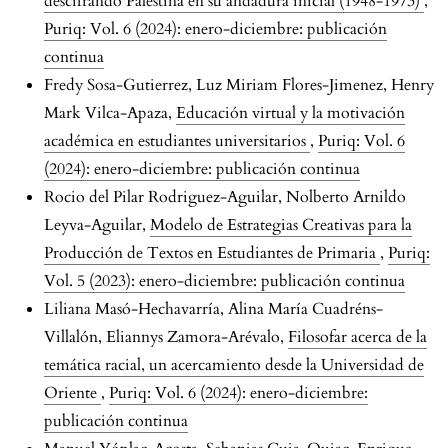
descifrando Palestina en su andadura inicial (1948-1973)
,
Puriq: Vol. 6 (2024): enero-diciembre: publicación
continua
Fredy Sosa-Gutierrez, Luz Miriam Flores-Jimenez, Henry
Mark Vilca-Apaza,
Educación virtual y la motivación
académica en estudiantes universitarios
,
Puriq: Vol. 6
(2024): enero-diciembre: publicación continua
Rocio del Pilar Rodriguez-Aguilar, Nolberto Arnildo
Leyva-Aguilar,
Modelo de Estrategias Creativas para la
Producción de Textos en Estudiantes de Primaria
,
Puriq:
Vol. 5 (2023): enero-diciembre: publicación continua
Liliana Masó-Hechavarría, Alina María Cuadréns-
Villalón, Eliannys Zamora-Arévalo,
Filosofar acerca de la
temática racial, un acercamiento desde la Universidad de
Oriente
,
Puriq: Vol. 6 (2024): enero-diciembre:
publicación continua