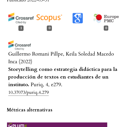
Publicado 2022-03-31
1
0
0
Guillermo Romani Pillpe, Keila Soledad Macedo
Inca
(2022)
Storytelling como estrategia didáctica para la
producción de textos en estudiantes de un
instituto.
Puriq, 4, e279.
10.37073/puriq.4.279
Métricas alternativas