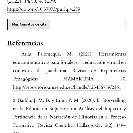
(2022).
Puriq
,
4
, e279.
https://doi.org/10.37073/puriq.4.279
Más formatos de cita
Referencias
Arias Palomeque, M. (2021). Herramientas
educomunicativas para fortalecer la educación virtual en
contextos de pandemia. Revista de Experiencias
Pedagógicas MAMAKUNA, 17.
http://repositorio.unae.edu.ec/handle/123456789/2161
Bailón, J. M. B. y Lino, P. M. (2020). El Storytelling
en la Educación Superior: un Análisis del Impacto y
Pertinencia de la Narración de Historias en el Proceso
Formativo. Revista Científica Hallazgos21, 5(2), 149–