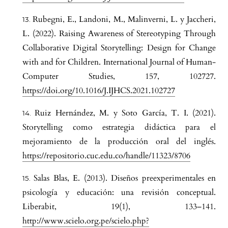
Rubegni, E., Landoni, M., Malinverni, L. y Jaccheri,
L. (2022). Raising Awareness of Stereotyping Through
Collaborative Digital Storytelling: Design for Change
with and for Children. International Journal of Human-
Computer Studies, 157, 102727.
https://doi.org/10.1016/J.IJHCS.2021.102727
Ruiz Hernández, M. y Soto García, T. I. (2021).
Storytelling como estrategia didáctica para el
mejoramiento de la producción oral del inglés.
https://repositorio.cuc.edu.co/handle/11323/8706
Salas Blas, E. (2013). Diseños preexperimentales en
psicología y educación: una revisión conceptual.
Liberabit, 19(1), 133–141.
http://www.scielo.org.pe/scielo.php?