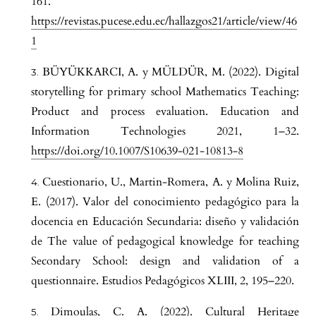
161.
https://revistas.pucese.edu.ec/hallazgos21/article/view/46
1
BÜYÜKKARCI, A. y MÜLDÜR, M. (2022). Digital
storytelling for primary school Mathematics Teaching:
Product and process evaluation. Education and
Information Technologies 2021, 1–32.
https://doi.org/10.1007/S10639-021-10813-8
Cuestionario, U., Martin-Romera, A. y Molina Ruiz,
E. (2017). Valor del conocimiento pedagógico para la
docencia en Educación Secundaria: diseño y validación
de The value of pedagogical knowledge for teaching
Secondary School: design and validation of a
questionnaire. Estudios Pedagógicos XLIII, 2, 195–220.
Dimoulas, C. A. (2022). Cultural Heritage