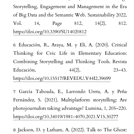
Storytelling, Engagement and Management in the Era
of Big Data and the Semantic Web. Sustainability 2022,
Vol. 14, Page 812, 14(2), 812.
https://doi.org/10.3390/SU14020812
Educación, R., Araya, M. y Elí, A. (2020). Critical
Thinking for Cvic Life in Elementary Education:
Combining Storytelling and Thinking Tools. Revista
Educación, 44(2), 23–43.
https://doi.org/10.15517/REVEDU.V44I2.39699
García Taboada, E., Larrondo Ureta, A. y Peña
Fernández, S. (2021). Multiplatform storytelling: Are
photojournalists taking advantage? Lumina, 1, 205–220.
https://doi.org/10.34019/1981-4070.2021.V15.30277
Jackson, D. y Latham, A. (2022). Talk to The Ghost: