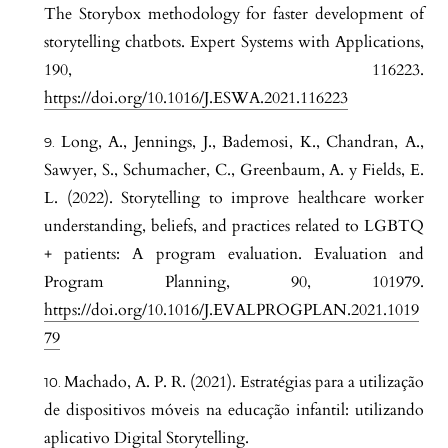
The Storybox methodology for faster development of
storytelling chatbots. Expert Systems with Applications,
190, 116223.
https://doi.org/10.1016/J.ESWA.2021.116223
Long, A., Jennings, J., Bademosi, K., Chandran, A.,
Sawyer, S., Schumacher, C., Greenbaum, A. y Fields, E.
L. (2022). Storytelling to improve healthcare worker
understanding, beliefs, and practices related to LGBTQ
+ patients: A program evaluation. Evaluation and
Program Planning, 90, 101979.
https://doi.org/10.1016/J.EVALPROGPLAN.2021.1019
79
Machado, A. P. R. (2021). Estratégias para a utilização
de dispositivos móveis na educação infantil: utilizando
aplicativo Digital Storytelling.