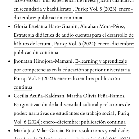
acoso escolar: una experiencia de investigación cualitativa
en secundaria y bachillerato
,
Puriq: Vol. 5 (2023): enero-
diciembre: publicación continua
Gloria Estefania Haro-Guanin, Abrahan Mora-Pérez,
Estrategia didáctica de audio cuentos para el desarrollo de
hábitos de lectura
,
Puriq: Vol. 6 (2024): enero-diciembre:
publicación continua
Jhonatan Hinojosa-Mamani,
E-learning y aprendizaje
por competencias en la educación superior universitaria
,
Puriq: Vol. 5 (2023): enero-diciembre: publicación
continua
Cecilia Acuña-Kaldman, Martha Olivia Peña-Ramos,
Estigmatización de la diversidad cultural y relaciones de
poder: narrativas de estudiantes de trabajo social
,
Puriq:
Vol. 6 (2024): enero-diciembre: publicación continua
María José Vilar-García,
Entre resoluciones y realidades: