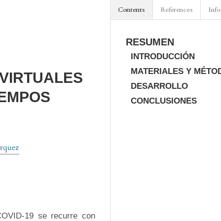
Contents
References
Info
RESUMEN
INTRODUCCIÓN
MATERIALES Y MÉTO
 VIRTUALES
DESARROLLO
IEMPOS
CONCLUSIONES
rquez
COVID-19 se recurre con 