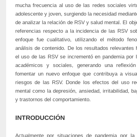
mucha frecuencia al uso de las redes sociales virt
adolescente y joven, surgiendo la necesidad mediant
de analizar la relación de RSV y salud mental. El obje
referencias respecto a la incidencia de las RSV sob
enfoque fue cualitativo, utilizando el método fen
análisis de contenido. De los resultados relevantes 
el uso de las RSV se incrementó en pandemia por l
académicos y sociales, generando una reflexión
fomentar un nuevo enfoque que contribuya a visual
riesgos de las RSV. Donde los efectos del uso rec
mental como la depresión, ansiedad, irritabilidad, b
y trastornos del comportamiento.
INTRODUCCIÓN
Actualmente por situaciones de pandemia por la 