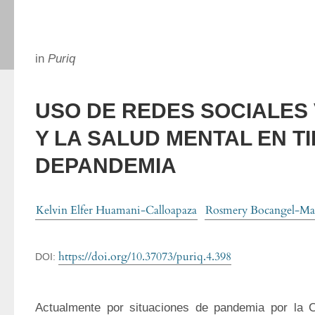
in
Puriq
USO DE REDES SOCIALES
Y LA SALUD MENTAL EN T
DEPANDEMIA
Kelvin Elfer Huamani-Calloapaza
Rosmery Bocangel-Ma
https://doi.org/10.37073/puriq.4.398
DOI:
Actualmente por situaciones de pandemia por la 