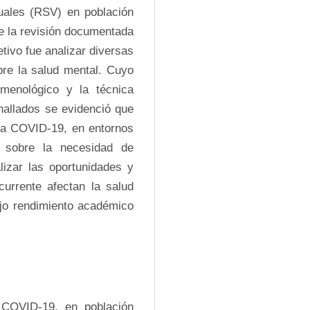
uales (RSV) en población 
e la revisión documentada 
tivo fue analizar diversas 
re la salud mental. Cuyo 
omenológico y la técnica 
hallados se evidenció que 
a COVID-19, en entornos 
 sobre la necesidad de 
izar las oportunidades y 
urrente afectan la salud 
ajo rendimiento académico 
COVID-19, en población 