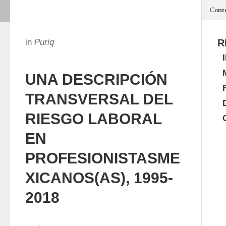
Cont
in
Puriq
R
UNA DESCRIPCIÓN
TRANSVERSAL DEL
RIESGO LABORAL
EN
PROFESIONISTASME
XICANOS(AS), 1995-
2018