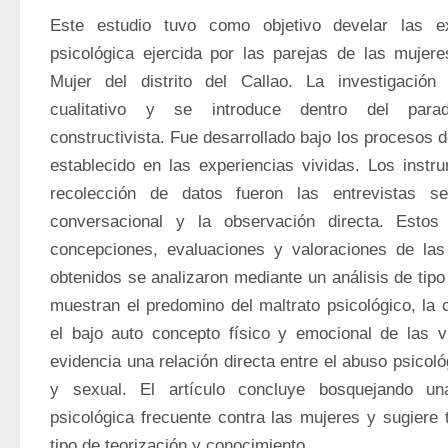
Este estudio tuvo como objetivo develar las exp
psicológica ejercida por las parejas de las mujer
Mujer del distrito del Callao. La investigación
cualitativo y se introduce dentro del parad
constructivista. Fue desarrollado bajo los procesos d
establecido en las experiencias vividas. Los instru
recolección de datos fueron las entrevistas sem
conversacional y la observación directa. Estos 
concepciones, evaluaciones y valoraciones de las 
obtenidos se analizaron mediante un análisis de tipo 
muestran el predomino del maltrato psicológico, la 
el bajo auto concepto físico y emocional de las v
evidencia una relación directa entre el abuso psicológ
y sexual. El artículo concluye bosquejando una 
psicológica frecuente contra las mujeres y sugiere t
tipo de teorización y conocimiento.