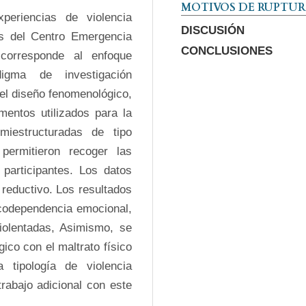
MOTIVOS DE RUPTU
eriencias de violencia 
DISCUSIÓN
es del Centro Emergencia 
CONCLUSIONES
 corresponde al enfoque 
igma de investigación 
el diseño fenomenológico, 
mentos utilizados para la 
iestructuradas de tipo 
permitieron recoger las 
participantes. Los datos 
reductivo. Los resultados 
codependencia emocional, 
iolentadas, Asimismo, se 
ico con el maltrato físico 
tipología de violencia 
rabajo adicional con este 