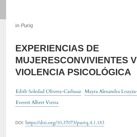
in
Puriq
EXPERIENCIAS DE
MUJERESCONVIVIENTES V
VIOLENCIA PSICOLÓGICA
Edith Soledad Olivera-Carhuaz
Mayra Alexandra Loayza
Everett Albert Vieira
https://doi.org/10.37073/puriq.4.1.183
DOI: