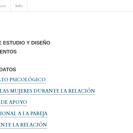
nces
Info
 ESTUDIO Y DISEÑO
MENTOS
 DATOS
ATO PSICOLÓGICO
AS MUJERES DURANTE LA RELACIÓN
 DE APOYO
ONAL A LA PAREJA
NTE LA RELACIÓN