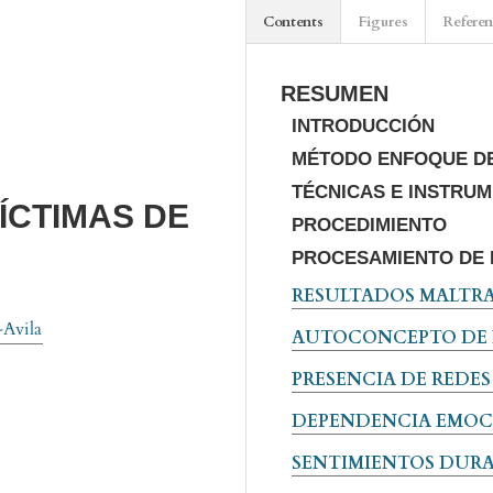
Contents
Figures
Refere
RESUMEN
INTRODUCCIÓN
MÉTODO ENFOQUE DE
TÉCNICAS E INSTRU
ÍCTIMAS DE
PROCEDIMIENTO
PROCESAMIENTO DE
RESULTADOS MALTR
-Avila
AUTOCONCEPTO DE L
PRESENCIA DE REDES
DEPENDENCIA EMOCI
SENTIMIENTOS DURA