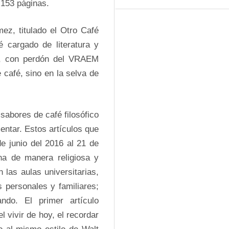
153 páginas.
mez, titulado el Otro Café 
 cargado de literatura y 
o, con perdón del VRAEM 
afé, sino en la selva de 
sabores de café filosófico 
ntar. Estos artículos que 
e junio del 2016 al 21 de 
a de manera religiosa y 
las aulas universitarias, 
 personales y familiares; 
ndo. El primer artículo 
 vivir de hoy, el recordar 