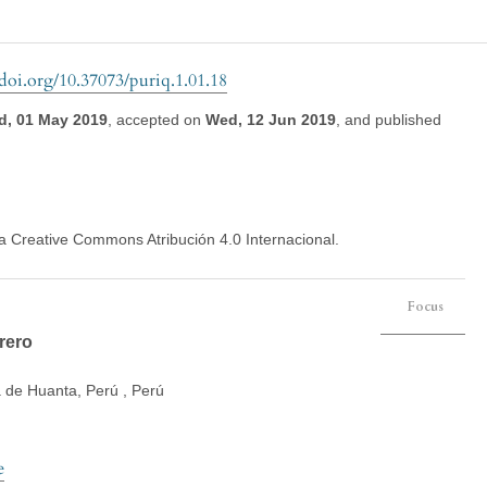
/doi.org/10.37073/puriq.1.01.18
, 01 May 2019
,
accepted on
Wed, 12 Jun 2019
,
and
published
ia Creative Commons Atribución 4.0 Internacional.
Focus
rero
 de Huanta, Perú , Perú
e