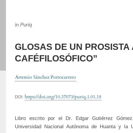
in
Puriq
GLOSAS DE UN PROSISTA 
CAFÉFILOSÓFICO”
Artemio Sánchez Portocarrero
https://doi.org/10.37073/puriq.1.01.18
DOI:
Libro escrito por el Dr. Edgar Gutiérrez Gómez,
Universidad Nacional Autónoma de Huanta y la U