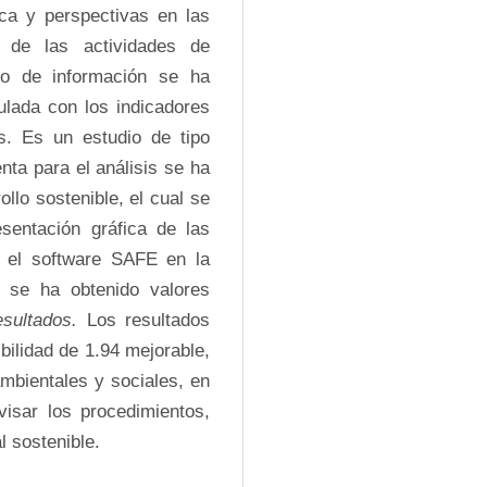
ica y perspectivas en las 
 de las actividades de 
to de información se ha 
lada con los indicadores 
s. Es un estudio de tipo 
ta para el análisis se ha 
ollo sostenible, el cual se 
esentación gráfica de las 
 el software SAFE en la 
 se ha obtenido valores 
sultados. 
Los resultados 
ilidad de 1.94 mejorable, 
mbientales y sociales, en 
isar los procedimientos, 
l sostenible.