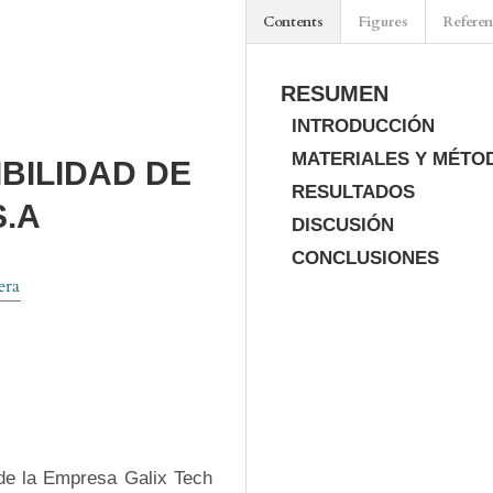
Contents
Figures
Refere
RESUMEN
INTRODUCCIÓN
MATERIALES Y MÉTO
BILIDAD DE
RESULTADOS
S.A
DISCUSIÓN
CONCLUSIONES
era
 de la Empresa Galix Tech 