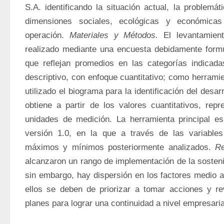
S.A. identificando la situación actual, la problemát
dimensiones sociales, ecológicas y económicas
operación. 
Materiales y Métodos. 
El levantamien
realizado mediante una encuesta debidamente formu
que reflejan promedios en las categorías indicada
descriptivo, con enfoque cuantitativo; como herramien
utilizado el biograma para la identificación del desarr
obtiene a partir de los valores cuantitativos, repr
unidades de medición. La herramienta principal es
versión 1.0, en la que a través de las variables
máximos y mínimos posteriormente analizados. 
Re
alcanzaron un rango de implementación de la sostenib
sin embargo, hay dispersión en los factores medio a
ellos se deben de priorizar a tomar acciones y rev
planes para lograr una continuidad a nivel empresaria