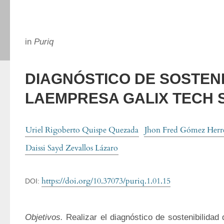
in
Puriq
DIAGNÓSTICO DE SOSTENI
LAEMPRESA GALIX TECH 
Uriel Rigoberto Quispe Quezada
Jhon Fred Gómez Herr
Daissi Sayd Zevallos Lázaro
https://doi.org/10.37073/puriq.1.01.15
DOI:
Objetivos. 
Realizar el diagnóstico de sostenibilidad