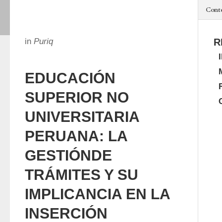
Cont
in
Puriq
R
EDUCACIÓN
SUPERIOR NO
UNIVERSITARIA
PERUANA: LA
GESTIÓNDE
TRÁMITES Y SU
IMPLICANCIA EN LA
INSERCIÓN