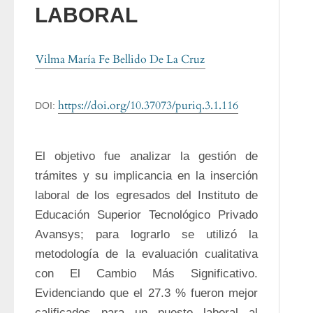
LABORAL
Vilma María Fe Bellido De La Cruz
https://doi.org/10.37073/puriq.3.1.116
DOI:
El objetivo fue analizar la gestión de 
trámites y su implicancia en la inserción 
laboral de los egresados del Instituto de 
Educación Superior Tecnológico Privado 
Avansys; para lograrlo se utilizó la 
metodología de la evaluación cualitativa 
con El Cambio Más Significativo. 
Evidenciando que el 27.3 % fueron mejor 
calificados para un puesto laboral al 