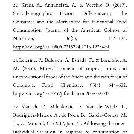
Kraus, A., Annunziata, A., & Vecchio, R. (2017).
Sociodemographic Factors Differentiating the
Consumer and the Motivations for Functional Food
Consumption. Journal of the American College of
Nutrition, 36(2), 116–126.
https://doi.org/10.1080/07315724.2016.1228489
Leterme, P., Buldgen, A., Estrada, F., & Londoño, A.
M. (2006). Mineral content of tropical fruits and
unconventional foods of the Andes and the rain forest of
Colombia. Food Chemistry, 95(4), 644–652.
https://doi.org/10.1016/j.foodchem.2005.02.003
Manach, C., Milenkovic, D., Van de Wiele, T.,
Rodriguez-Mateos, A., de Roos, B., Garcia-Conesa, M.
T., … Morand, C. (2017, June 1). Addressing the inter-
individual variation in response to consumption of