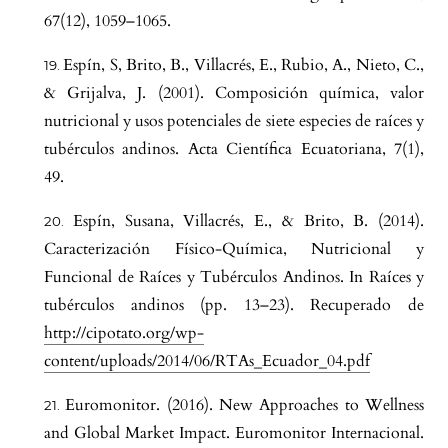
67(12), 1059–1065.
Espín, S, Brito, B., Villacrés, E., Rubio, A., Nieto, C.,
& Grijalva, J. (2001). Composición química, valor
nutricional y usos potenciales de siete especies de raíces y
tubérculos andinos. Acta Científica Ecuatoriana, 7(1),
49.
Espín, Susana, Villacrés, E., & Brito, B. (2014).
Caracterización Físico-Química, Nutricional y
Funcional de Raíces y Tubérculos Andinos. In Raíces y
tubérculos andinos (pp. 13–23). Recuperado de
http://cipotato.org/wp-
content/uploads/2014/06/RTAs_Ecuador_04.pdf
Euromonitor. (2016). New Approaches to Wellness
and Global Market Impact. Euromonitor Internacional.