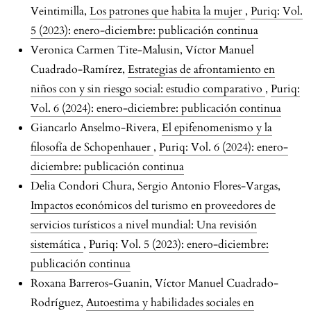
Veintimilla,
Los patrones que habita la mujer
,
Puriq: Vol.
5 (2023): enero-diciembre: publicación continua
Veronica Carmen Tite-Malusin, Víctor Manuel
Cuadrado-Ramírez,
Estrategias de afrontamiento en
niños con y sin riesgo social: estudio comparativo
,
Puriq:
Vol. 6 (2024): enero-diciembre: publicación continua
Giancarlo Anselmo-Rivera,
El epifenomenismo y la
filosofía de Schopenhauer
,
Puriq: Vol. 6 (2024): enero-
diciembre: publicación continua
Delia Condori Chura, Sergio Antonio Flores-Vargas,
Impactos económicos del turismo en proveedores de
servicios turísticos a nivel mundial: Una revisión
sistemática
,
Puriq: Vol. 5 (2023): enero-diciembre:
publicación continua
Roxana Barreros-Guanin, Víctor Manuel Cuadrado-
Rodríguez,
Autoestima y habilidades sociales en