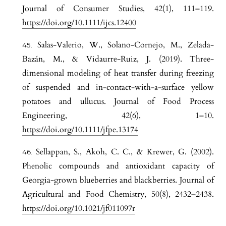
Journal of Consumer Studies, 42(1), 111–119.
https://doi.org/10.1111/ijcs.12400
Salas-Valerio, W., Solano-Cornejo, M., Zelada-
Bazán, M., & Vidaurre-Ruiz, J. (2019). Three-
dimensional modeling of heat transfer during freezing
of suspended and in-contact-with-a-surface yellow
potatoes and ullucus. Journal of Food Process
Engineering, 42(6), 1–10.
https://doi.org/10.1111/jfpe.13174
Sellappan, S., Akoh, C. C., & Krewer, G. (2002).
Phenolic compounds and antioxidant capacity of
Georgia-grown blueberries and blackberries. Journal of
Agricultural and Food Chemistry, 50(8), 2432–2438.
https://doi.org/10.1021/jf011097r