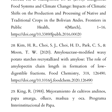
Food Systems and Climate Change: Impacts of Climatic
Shifts on the Production and Processing of Native and
Traditional Crops in the Bolivian Andes. Frontiers in
Public Health, 4(March), 1–16.
https://doi.org/10.3389/fpubh.2016.00020
Kim, H. R., Choi, S. J., Choi, H. D., Park, C. S., &
Moon, T. W. (2020). Amylosucrase-modified waxy
potato starches recrystallized with amylose: The role of
amylopectin chain length in formation of low-
digestible fractions. Food Chemistry, 318, 126490.
https://doi.org/10.1016/j.foodchem.2020.126490
King, R. (1988). Mejoramiento de cultivos andinos,
papa amarga, olluco, mashua y oca. Programa
Interinstitucional de Papa.