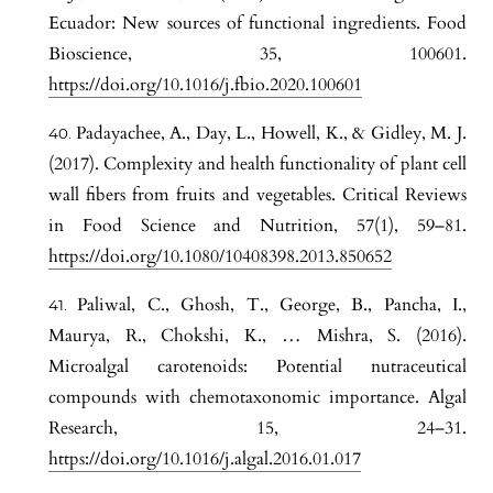
Ecuador: New sources of functional ingredients. Food
Bioscience, 35, 100601.
https://doi.org/10.1016/j.fbio.2020.100601
Padayachee, A., Day, L., Howell, K., & Gidley, M. J.
(2017). Complexity and health functionality of plant cell
wall fibers from fruits and vegetables. Critical Reviews
in Food Science and Nutrition, 57(1), 59–81.
https://doi.org/10.1080/10408398.2013.850652
Paliwal, C., Ghosh, T., George, B., Pancha, I.,
Maurya, R., Chokshi, K., … Mishra, S. (2016).
Microalgal carotenoids: Potential nutraceutical
compounds with chemotaxonomic importance. Algal
Research, 15, 24–31.
https://doi.org/10.1016/j.algal.2016.01.017