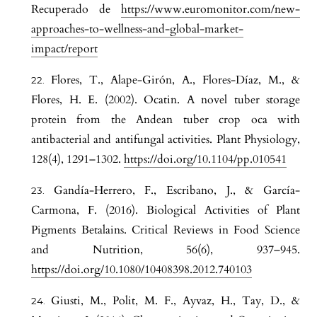
Recuperado de
https://www.euromonitor.com/new-
approaches-to-wellness-and-global-market-
impact/report
Flores, T., Alape-Girón, A., Flores-Díaz, M., &
Flores, H. E. (2002). Ocatin. A novel tuber storage
protein from the Andean tuber crop oca with
antibacterial and antifungal activities. Plant Physiology,
128(4), 1291–1302.
https://doi.org/10.1104/pp.010541
Gandía-Herrero, F., Escribano, J., & García-
Carmona, F. (2016). Biological Activities of Plant
Pigments Betalains. Critical Reviews in Food Science
and Nutrition, 56(6), 937–945.
https://doi.org/10.1080/10408398.2012.740103
Giusti, M., Polit, M. F., Ayvaz, H., Tay, D., &