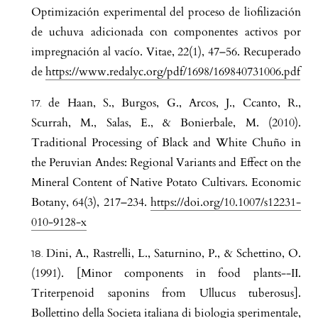
Optimización experimental del proceso de liofilización
de uchuva adicionada con componentes activos por
impregnación al vacío. Vitae, 22(1), 47–56. Recuperado
de
https://www.redalyc.org/pdf/1698/169840731006.pdf
de Haan, S., Burgos, G., Arcos, J., Ccanto, R.,
Scurrah, M., Salas, E., & Bonierbale, M. (2010).
Traditional Processing of Black and White Chuño in
the Peruvian Andes: Regional Variants and Effect on the
Mineral Content of Native Potato Cultivars. Economic
Botany, 64(3), 217–234.
https://doi.org/10.1007/s12231-
010-9128-x
Dini, A., Rastrelli, L., Saturnino, P., & Schettino, O.
(1991). [Minor components in food plants--II.
Triterpenoid saponins from Ullucus tuberosus].
Bollettino della Societa italiana di biologia sperimentale,