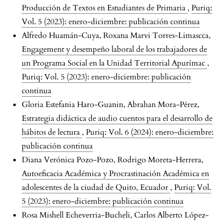
Producción de Textos en Estudiantes de Primaria
,
Puriq:
Vol. 5 (2023): enero-diciembre: publicación continua
Alfredo Huamán-Cuya, Roxana Marvi Torres-Limascca,
Engagement y desempeño laboral de los trabajadores de
un Programa Social en la Unidad Territorial Apurímac
,
Puriq: Vol. 5 (2023): enero-diciembre: publicación
continua
Gloria Estefania Haro-Guanin, Abrahan Mora-Pérez,
Estrategia didáctica de audio cuentos para el desarrollo de
hábitos de lectura
,
Puriq: Vol. 6 (2024): enero-diciembre:
publicación continua
Diana Verónica Pozo-Pozo, Rodrigo Moreta-Herrera,
Autoeficacia Académica y Procrastinación Académica en
adolescentes de la ciudad de Quito, Ecuador
,
Puriq: Vol.
5 (2023): enero-diciembre: publicación continua
Rosa Mishell Echeverria-Bucheli, Carlos Alberto López-