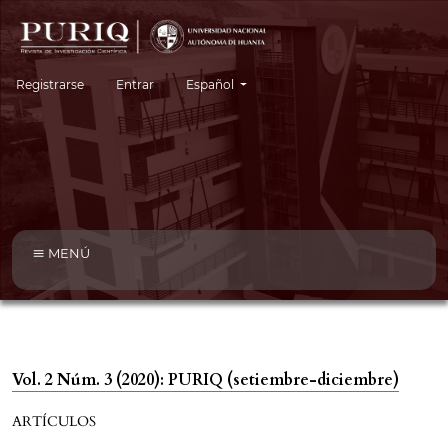
Cambiar el idioma. El idioma actual es:
Registrarse
Entrar
Español
MENÚ
Vol. 2 Núm. 3 (2020): PURIQ (setiembre-diciembre)
ARTÍCULOS