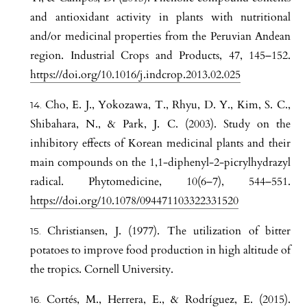
and antioxidant activity in plants with nutritional
and/or medicinal properties from the Peruvian Andean
region. Industrial Crops and Products, 47, 145–152.
https://doi.org/10.1016/j.indcrop.2013.02.025
Cho, E. J., Yokozawa, T., Rhyu, D. Y., Kim, S. C.,
Shibahara, N., & Park, J. C. (2003). Study on the
inhibitory effects of Korean medicinal plants and their
main compounds on the 1,1-diphenyl-2-picrylhydrazyl
radical. Phytomedicine, 10(6–7), 544–551.
https://doi.org/10.1078/094471103322331520
Christiansen, J. (1977). The utilization of bitter
potatoes to improve food production in high altitude of
the tropics. Cornell University.
Cortés, M., Herrera, E., & Rodríguez, E. (2015).