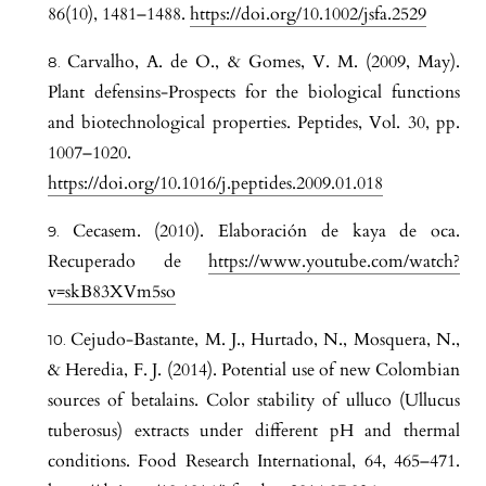
86(10), 1481–1488.
https://doi.org/10.1002/jsfa.2529
Carvalho, A. de O., & Gomes, V. M. (2009, May).
Plant defensins-Prospects for the biological functions
and biotechnological properties. Peptides, Vol. 30, pp.
1007–1020.
https://doi.org/10.1016/j.peptides.2009.01.018
Cecasem. (2010). Elaboración de kaya de oca.
Recuperado de
https://www.youtube.com/watch?
v=skB83XVm5so
Cejudo-Bastante, M. J., Hurtado, N., Mosquera, N.,
& Heredia, F. J. (2014). Potential use of new Colombian
sources of betalains. Color stability of ulluco (Ullucus
tuberosus) extracts under different pH and thermal
conditions. Food Research International, 64, 465–471.