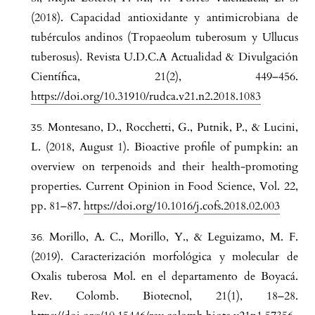
(2018). Capacidad antioxidante y antimicrobiana de
tubérculos andinos (Tropaeolum tuberosum y Ullucus
tuberosus). Revista U.D.C.A Actualidad & Divulgación
Científica, 21(2), 449–456.
https://doi.org/10.31910/rudca.v21.n2.2018.1083
Montesano, D., Rocchetti, G., Putnik, P., & Lucini,
L. (2018, August 1). Bioactive profile of pumpkin: an
overview on terpenoids and their health-promoting
properties. Current Opinion in Food Science, Vol. 22,
pp. 81–87.
https://doi.org/10.1016/j.cofs.2018.02.003
Morillo, A. C., Morillo, Y., & Leguizamo, M. F.
(2019). Caracterización morfológica y molecular de
Oxalis tuberosa Mol. en el departamento de Boyacá.
Rev. Colomb. Biotecnol, 21(1), 18–28.