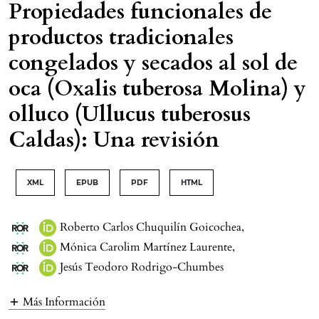
Propiedades funcionales de
productos tradicionales
congelados y secados al sol de
oca (Oxalis tuberosa Molina) y
olluco (Ullucus tuberosus
Caldas): Una revisión
XML
EPUB
PDF
HTML
Roberto Carlos Chuquilín Goicochea
,
Mónica Carolim Martínez Laurente
,
Jesús Teodoro Rodrigo-Chumbes
Más Información