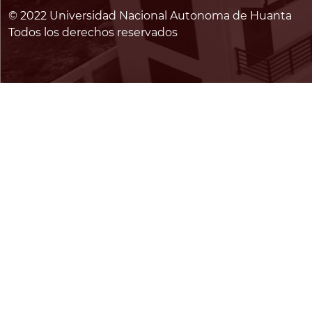
© 2022 Universidad Nacional Autonoma de Huanta
Todos los derechos reservados