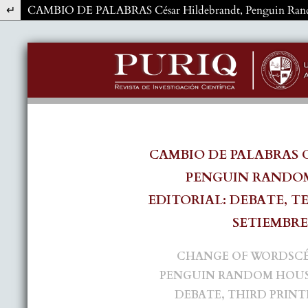
Volver a los detalles del artículo
CAMBIO DE PALABRAS César Hildebrandt, Penguin Random