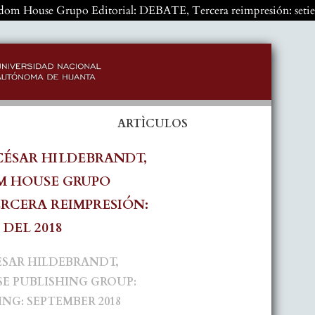
 House Grupo Editorial: DEBATE, Tercera reimpresión: setiem