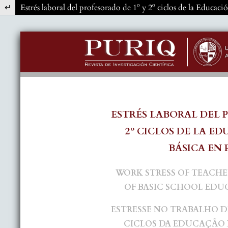
Volver a los detalles del artículo
Estrés laboral del profesorado de 1º y 2º ciclos de la Educac