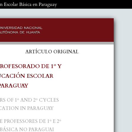
ión Escolar Básica en Paraguay