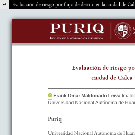
Volver a los detalles del artículo
Evaluación de riesgo por flujo de detrito en la ciudad de Ca