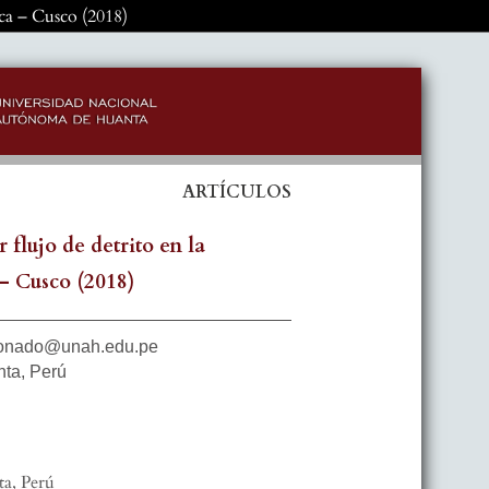
lca – Cusco (2018)