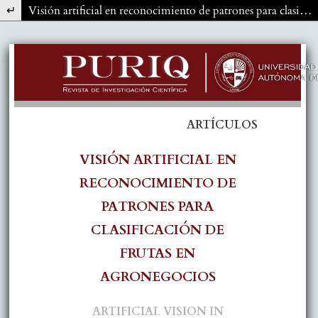
Volver a los detalles del artículo
Visión artificial en reconocimiento de patrones para clasificación de frutas en agronegocios