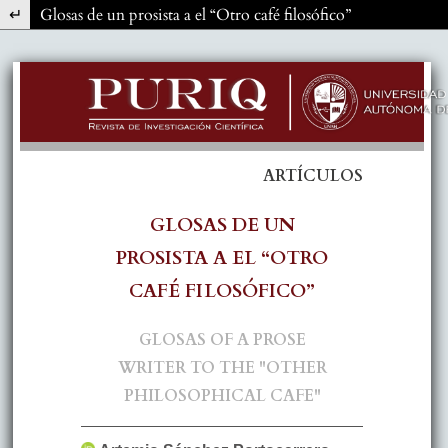
Volver a los detalles del artículo
Glosas de un prosista a el “Otro café filosófico”