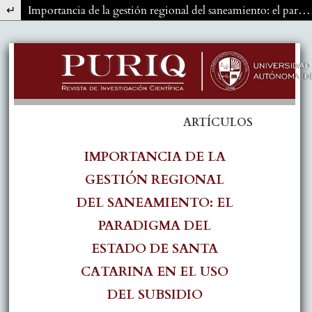
Volver a los detalles del artículo
Importancia de la gestión regional del saneamiento: el paradigma del Estado de Santa Catarina en el uso del subsidio cruzado