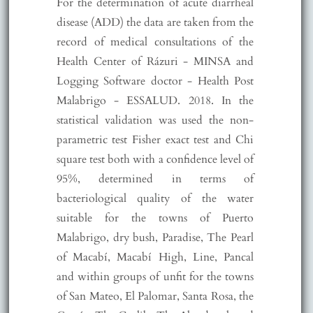
For the determination of acute diarrheal
disease (ADD) the data are taken from the
record of medical consultations of the
Health Center of Rázuri - MINSA and
Logging Software doctor - Health Post
Malabrigo - ESSALUD. 2018. In the
statistical validation was used the non-
parametric test Fisher exact test and Chi
square test both with a confidence level of
95%, determined in terms of
bacteriological quality of the water
suitable for the towns of Puerto
Malabrigo, dry bush, Paradise, The Pearl
of Macabí, Macabí High, Line, Pancal
and within groups of unfit for the towns
of San Mateo, El Palomar, Santa Rosa, the