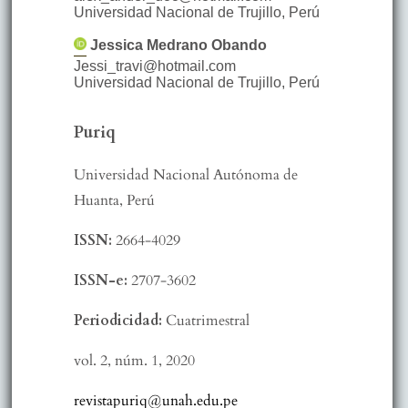
Universidad Nacional de Trujillo
,
Perú
Jessica
Medrano Obando
Jessi_travi@hotmail.com
Universidad Nacional de Trujillo
,
Perú
Puriq
Universidad Nacional Autónoma de
Huanta, Perú
ISSN:
2664-4029
ISSN-e:
2707-3602
Periodicidad:
Cuatrimestral
vol. 2,
núm. 1,
2020
revistapuriq@unah.edu.pe