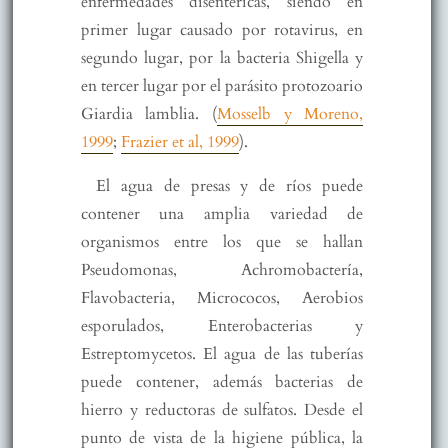
enfermedades disentéricas, siendo en
primer lugar causado por rotavirus, en
segundo lugar, por la bacteria Shigella y
en tercer lugar por el parásito protozoario
Giardia lamblia. (
Mosselb y Moreno,
1999
;
Frazier et al, 1999
).
El agua de presas y de ríos puede
contener una amplia variedad de
organismos entre los que se hallan
Pseudomonas, Achromobactería,
Flavobacteria, Micrococos, Aerobios
esporulados, Enterobacterias y
Estreptomycetos. El agua de las tuberías
puede contener, además bacterias de
hierro y reductoras de sulfatos. Desde el
punto de vista de la higiene pública, la