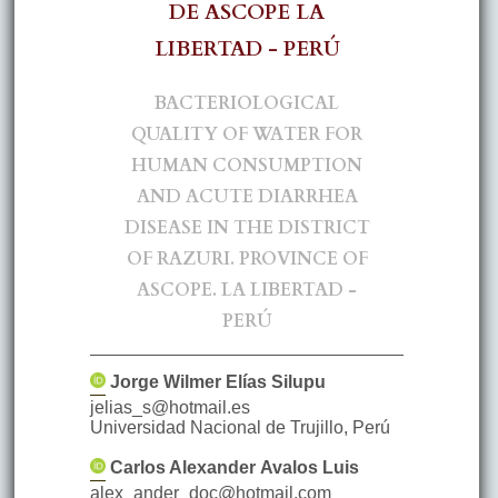
DE ASCOPE LA
LIBERTAD - PERÚ
BACTERIOLOGICAL
QUALITY OF WATER FOR
HUMAN CONSUMPTION
AND ACUTE DIARRHEA
DISEASE IN THE DISTRICT
OF RAZURI. PROVINCE OF
ASCOPE. LA LIBERTAD -
PERÚ
Jorge Wilmer
Elías Silupu
jelias_s@hotmail.es
Universidad Nacional de Trujillo
,
Perú
Carlos Alexander
Avalos Luis
alex_ander_doc@hotmail.com