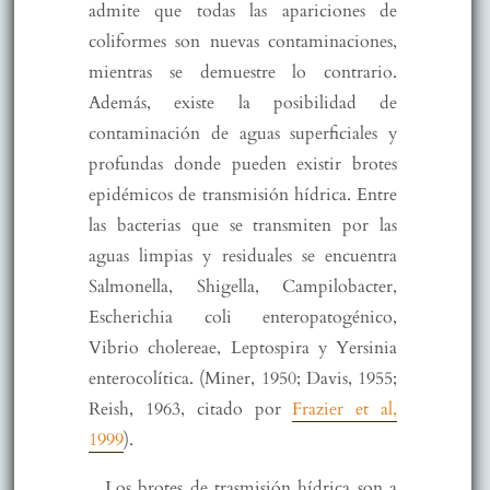
admite que todas las apariciones de
coliformes son nuevas contaminaciones,
mientras se demuestre lo contrario.
Además, existe la posibilidad de
contaminación de aguas superficiales y
profundas donde pueden existir brotes
epidémicos de transmisión hídrica. Entre
las bacterias que se transmiten por las
aguas limpias y residuales se encuentra
Salmonella, Shigella, Campilobacter,
Escherichia coli enteropatogénico,
Vibrio cholereae, Leptospira y Yersinia
enterocolítica. (Miner, 1950; Davis, 1955;
Reish, 1963, citado por
Frazier et al,
1999
).
Los brotes de trasmisión hídrica son a